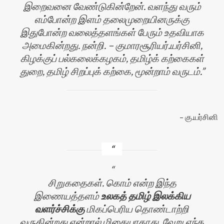
இறைவனை வேண்டுகின்றேன். வளந்து வரும்
எம்போன்ற இளம் தலைமுறையினருக்கு
இதுபோன்ற வலைத்தளங்கள் பேரும் உதவியாக
அமைகின்றது. நன்றி. – குமாரசூரியர்.யர்சினி,
கிழக்குப் பல்கலைக்கழகம், தமிழ்க் கற்கைகள்
துறை, தமிழ் சிறப்புக் கற்கை, மூன்றாம் வருடம்.
கு.யர்சினி
சிறுகதைகள். கொம் என்ற இந்த
இணையத்தளம்
உலகத் தமிழ் இலக்கிய
வளர்ச்சிக்கு
மிகப்பெரிய தொண்டாற்றி
வருகின்றது என்றால் மிகையாகாது. வேறு எந்த