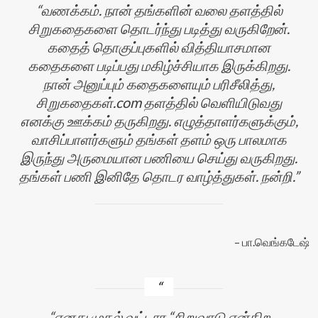
வணக்கம். நான் தங்களின் வலை தளத்தில்
சிறுகதைகளை தொடர்ந்து படித்து வருகிறேன்.
கதைத் தொகுப்புகளில் வித்தியாசமான
கதைகளை படிப்பது மகிழ்ச்சியாக இருக்கிறது.
நான் அனுப்பும் கதைகளையும் பரிசீலித்து,
சிறுகதைகள்.com தளத்தில் வெளியிடுவது
எனக்கு ஊக்கம் தருகிறது. எழுத்தாளர்களுக்கும்,
வாசிப்பாளர்களும் தங்கள் தளம் ஒரு பாலமாக
இருந்து அருமையான பணியை செய்து வருகிறது.
தங்கள் பணி இனிதே தொடர வாழ்த்துகள். நன்றி.
பா.வெங்கடேஷ்
எனது முதல் வட்டார “சிறுவாடு என்கிற