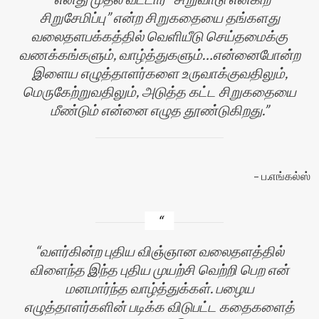
சிறுசேமிப்பு” என்ற சிறுகதையை தங்களது
வலைதளபக்கத்தில் வெளியீடு செய்தமைக்கு
வணக்கங்களும், வாழ்த்துகளும்…என்னைபோன்ற
இளைய எழுத்தாளர்களை உருவாக்குவதிலும்,
மெருகேற்றுவதிலும், அடுத்த கட்ட சிறுகதையை
மீண்டும் என்னை எழுத தூண்டுகிறது.
ப.எங்கல்ஸ்
வளர்கின்ற புதிய விஞ்ஞான வலைதளத்தில்
விளைந்த இந்த புதிய முயற்சி வெற்றி பெற என்
மனமார்ந்த வாழ்த்துக்கள். பழைய
எழுத்தாளர்களின் படிக்க விடுபட்ட கதைகளைத்