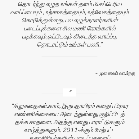
தொடர்ந்து எழுத உங்கள் தளம் மிகப்பெரிய
வாய்ப்பையும் , உற்சாகத்தையும், உத்வேகத்தையும்
கொடுத்துள்ளது. பல எழுத்தாளர்களின்
படைப்புக்களை சில மணி நேரங்களில்
படிக்கவும்,ஒப்பிடவும் கிடைத்த வாய்ப்பு.
தொடரட்டும் உங்கள் பணி.
முனைவர் வா.நேரு
சிறுகதைகள்.காம், இருபதாயிரம் கதைப் பிரசுர
எண்ணிக்கையை அடைந்துள்ளது குறிப்பிடத்
தக்க சாதனை. அதற்கு எனது பாராட்டுகளும்
வாழ்த்துகளும். 2011-க்கும் மேற்பட்ட
கதாசிரியர்களின் படைப்புகளைப்