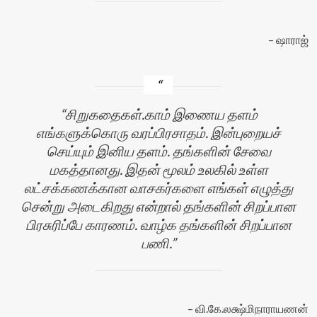
ஷாராஜ்
சிறுகதைகள்.காம் இணைய தளம்
எங்களுக்கொரு வரப்பிரசாதம். இன்புறையச்
செய்யும் இனிய தளம். தங்களின் சேவை
மகத்தானது. இதன் மூலம் உலகில் உள்ள
லட்சக்கணக்கான வாசகர்களை எங்கள் எழுத்து
சென்று அடைகிறது என்றால் தங்களின் சிறப்பான
பிரசுரிப்பே காரணம். வாழ்க தங்களின் சிறப்பான
பணி.
வி.கே.லக்ஷ்மிநாராயணன்