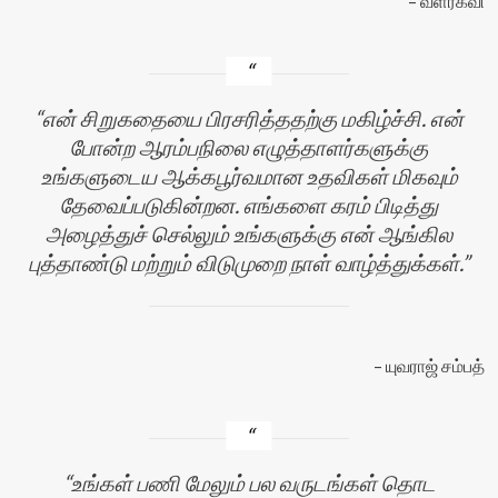
வளர்கவி
என் சிறுகதையை பிரசரித்ததற்கு மகிழ்ச்சி. என்
போன்ற ஆரம்பநிலை எழுத்தாளர்களுக்கு
உங்களுடைய ஆக்கபூர்வமான உதவிகள் மிகவும்
தேவைப்படுகின்றன. எங்களை கரம் பிடித்து
அழைத்துச் செல்லும் உங்களுக்கு என் ஆங்கில
புத்தாண்டு மற்றும் விடுமுறை நாள் வாழ்த்துக்கள்.
யுவராஜ் சம்பத்
உங்கள் பணி மேலும் பல வருடங்கள் தொட