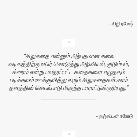
விஜி ரமேஷ்
சிறுகதை என்னும் அற்புதமான கலை
வடிவத்திற்கு உயிர் கொடுத்து அறிவியல், குடும்பம்,
க்ரைம் என்று பலதரப்பட்ட கதைகளை எழுதவும்
படிக்கவும் ஊக்குவித்து வரும் சிறுகதைகள்.காம்
தளத்தின் செயல்பாடு மிகுந்த பாராட்டுக்குரியது.
நஞ்சப்பன் ஈரோடு