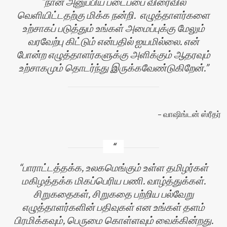
நான் அனுப்பிய படைப்பை விரைவில்
வெளியிட்டதற்கு மிக்க நன்றி. எழுத்தாளர்களை
உற்சாகப் படுத்தும் உங்கள் அமைப்புக்கு மேலும்
வரவேற்பு கிட்டும் என்பதில் ஐயமில்லை. என்
போன்ற எழுத்தாளர்களுக்கு அளிக்கும் ஆதரவும்
உற்சாகமும் தொடர்ந்து இருக்கவேண்டுகிறேன்.
வாஷிங்டன் ஸ்ரீதர்
பாராட்டத்தக்க, உலகமெங்கும் உள்ள தமிழர்கள்
மகிழத்தக்க மிகப்பெரிய பணி. வாழ்த்துக்கள்.
சிறுகதைகள், சிறுகதை பற்றிய பல்வேறு
எழுத்தாளர்களின் பதிவுகள் என உங்கள் தளம்
பிரமிக்கவும், பெருமை கொள்ளவும் வைக்கின்றது.