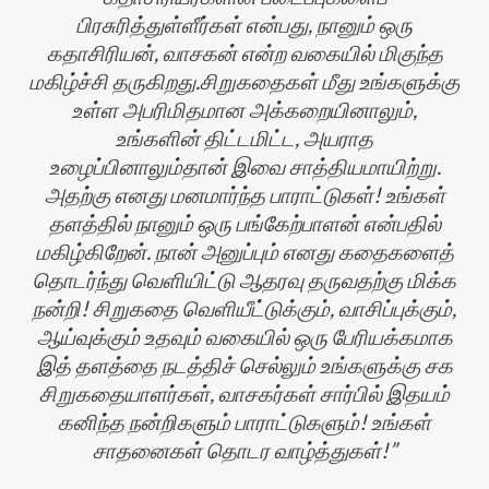
பிரசுரித்துள்ளீர்கள் என்பது, நானும் ஒரு
கதாசிரியன், வாசகன் என்ற வகையில் மிகுந்த
மகிழ்ச்சி தருகிறது.சிறுகதைகள் மீது உங்களுக்கு
உள்ள அபரிமிதமான அக்கறையினாலும்,
உங்களின் திட்டமிட்ட, அயராத
உழைப்பினாலும்தான் இவை சாத்தியமாயிற்று.
அதற்கு எனது மனமார்ந்த பாராட்டுகள்! உங்கள்
தளத்தில் நானும் ஒரு பங்கேற்பாளன் என்பதில்
மகிழ்கிறேன். நான் அனுப்பும் எனது கதைகளைத்
தொடர்ந்து வெளியிட்டு ஆதரவு தருவதற்கு மிக்க
நன்றி! சிறுகதை வெளியீட்டுக்கும், வாசிப்புக்கும்,
ஆய்வுக்கும் உதவும் வகையில் ஒரு பேரியக்கமாக
இத் தளத்தை நடத்திச் செல்லும் உங்களுக்கு சக
சிறுகதையாளர்கள், வாசகர்கள் சார்பில் இதயம்
கனிந்த நன்றிகளும் பாராட்டுகளும்! உங்கள்
சாதனைகள் தொடர வாழ்த்துகள்!