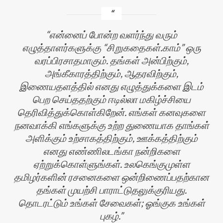
என்னைப் போன்ற வளர்ந்து வரும்
எழுத்தாளர்களுக்கு “சிறுகதைகள்.காம்” ஒரு
வரப்பிரசாதமாகும். தங்கள் அன்பிற்கும்,
அங்கீகாரத்திற்கும், ஆதரவிற்கும்,
இணையதளத்தில் எனது எழுத்துக்களை இடம்
பெற செய்ததற்கும் ஈடில்லா மகிழ்ச்சியை
தெரிவித்துக்கொள்கிறேன். எங்கள் கனவுகளை
நனவாக்கி எங்களுக்கு உற்ற துணையாக தாங்கள்
அளிக்கும் உற்சாகத்திற்கும், ஊக்கத்திற்கும்
எனது எண்ணிலடங்கா நன்றிகளை
ஏற்றுக்கொள்ளுங்கள். உலகெங்குமுள்ள
தமிழர்களின் ரசனைகளை ஒன்றிணைப்பதற்கான
தங்கள் முயற்சி பாராட்டுதலுக்குரியது.
தொடரட்டும் உங்கள் சேவைகள்; ஓங்குக உங்கள்
புகழ்.