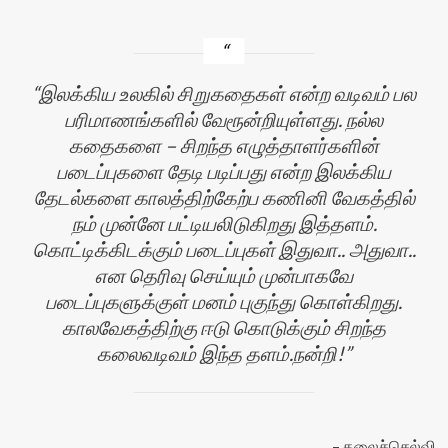
இலக்கிய உலகில் சிறுகதைகள் என்ற வடிவம் பல
பரிமாணங்களில் வேரூன்றியுள்ளது. நல்ல
கதைகளை – சிறந்த எழுத்தாளர்களின்
படைப்புகளை தேடி படிப்பது என்ற இலக்கிய
தேடல்களை காலத்திற்கேற்ப கணினி வேகத்தில்
நம் முன்னே பட்டியலிடுகிறது இத்தளம்.
கொட்டிக்கிடக்கும் படைப்புகள் இதுவா.. அதுவா..
என தெரிவு செய்யும் முன்பாகவே
படைப்புகளுக்குள் மனம் புகுந்து கொள்கிறது.
காலவேகத்திற்கு ஈடு கொடுக்கும் சிறந்த
கலைவடிவம் இந்த தளம்.நன்றி!
கலைச்செல்வி