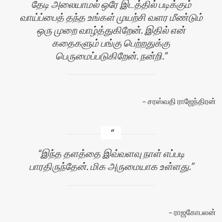
தேடி அலையாமல் ஒரே இடத்தில் படிக்கும்
வாய்ப்பைத் தந்த உங்கள் முயற்சி வளர மீண்டும்
ஒரு முறை வாழ்த்துகிறேன். இதில் என்
கதைகளும் பங்கு பெற்றதுக்கு
பெருமைப்படுகிறேன். நன்றி.
சரஸ்வதி ராஜேந்திரன்
இந்த தளத்தை இவ்வளவு நாள் எப்படி
பாரதிருந்தேன். மிக அருமையாக உள்ளது.
ராஜகோபலன்