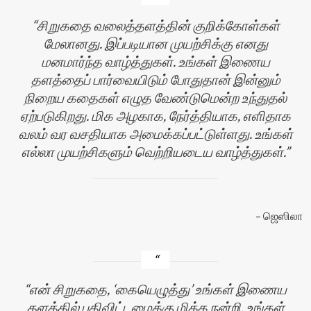
சிறுகதை வலைத்தளத்தின் குறிக்கோள்கள்
மேலானது. இப்படியான முயற்சிக்கு எனது
மனமார்ந்த வாழ்த்துகள். உங்கள் இணைய
தளத்தைப் பார்வையிடும் போதுதான் இன்னும்
நிறைய கதைகள் எழுத வேண்டுமென்ற உந்துதல்
ஏற்படுகிறது. மிக அழகாக, நேர்த்தியாக, எளிதாக
வலம் வர வசதியாக அமைக்கப்பட்டுள்ளது. உங்கள்
எல்லா முயற்சிகளும் வெற்றியடைய வாழ்த்துகள்.
ஜெஸிலா
என் சிறுகதை, ‘கையெழுத்து’ உங்கள் இணைய
தளத்தில் பதிவிட்டமைக்கு மிக்க நன்றி. உங்கள்