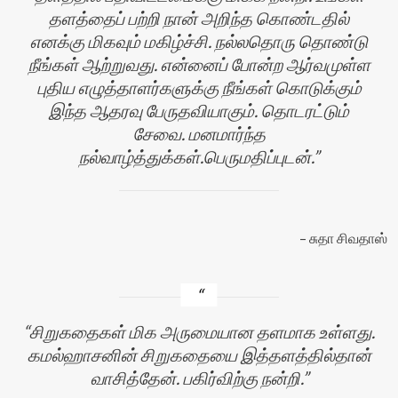
தளத்தைப் பற்றி நான் அறிந்த கொண்டதில்
எனக்கு மிகவும் மகிழ்ச்சி. நல்லதொரு தொண்டு
நீங்கள் ஆற்றுவது. என்னைப் போன்ற ஆர்வமுள்ள
புதிய எழுத்தாளர்களுக்கு நீங்கள் கொடுக்கும்
இந்த ஆதரவு பேருதவியாகும். தொடரட்டும்
சேவை. மனமார்ந்த
நல்வாழ்த்துக்கள்.பெருமதிப்புடன்.
சுதா சிவதாஸ்
சிறுகதைகள் மிக அருமையான தளமாக உள்ளது.
கமல்ஹாசனின் சிறுகதையை இத்தளத்தில்தான்
வாசித்தேன். பகிர்விற்கு நன்றி.