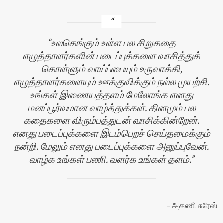
உலகெங்கும் உள்ள பல சிறுகதை
எழுத்தாளர்களின் படைப்புக்களை வாசித்துக்
கொள்ளும் வாய்ப்பையும் உருவாக்கி,
எழுத்தாளர்களையும் ஊக்குவிக்கும் நல்ல முயற்சி.
உங்கள் இணையத்தளம் மேலோங்க எனது
மனப்பூர்வமான வாழ்த்துக்கள். தினமும் பல
கதைகளை விரும்பத்துடன் வாசிக்கின்றேன்.
எனது படைப்புக்களை இடம்பெறச் செய்தமைக்கும்
நன்றி. மேலும் எனது படைப்புக்களை அனுப்புவேன்.
வாழ்க உங்கள் பணி. வளர்க உங்கள் தளம்.
அகணி சுரேஸ்