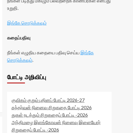
நீங்கள் படித்து மகிழும் பலவற்றைக் காண்பீர்கள் என்பது
உறுதி.
இங்கே சொடுக்கவும்
கதைப்பதிவு
நீங்கள் எழுதிய கதையை பதிவு செய்ய
இங்கே
சொடுக்கவும்
.
போட்டி அறிவிப்பு
குவிகம் குறும் புதினப் போட்டி 2026-27
கந்தர்வன் நினைவு சிறுகதை போட்டி 2026
துகள் நடத்தும் சிறுகதைப் போட்டி -2026
அந்திமழை இளங்கோவன் நினைவு இளையோர்
சிறுகதைப் போட்டி -2026