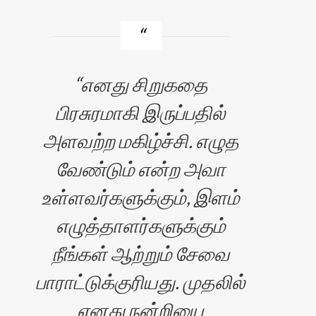
எனது சிறுகதை
பிரசுரமாகி இருப்பதில்
அளவற்ற மகிழ்ச்சி. எழுத
வேண்டும் என்ற அவா
உள்ளவர்களுக்கும், இளம்
எழுத்தாளர்களுக்கும்
நீங்கள் ஆற்றும் சேவை
பாராட்டுக்குரியது. முதலில்
எனது நன்றியை