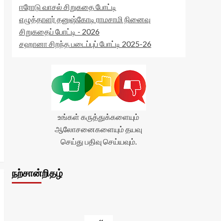
ஈரோடு வாசல் சிறுகதை போட்டி
எழுத்தாளர் தனுஷ்கோடி ராமசாமி நினைவு
சிறுகதைப் போட்டி - 2026
சஹானா சிறந்த படைப்புப் போட்டி 2025-26
உங்கள் கருத்துக்களையும்
ஆலோசனைகளையும் தயவு
செய்து பதிவு செய்யவும்.
நற்சான்றிதழ்