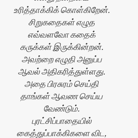
உரித்தாக்கிக் கொள்கிறேன்.
சிறுகதைகள் எழுத
எவ்வளவோ கதைக்
கருக்கள் இருக்கின்றன்.
அவற்றை எழுதி அனுப்ப
ஆவல் அதிகரித்துள்ளது.
அதை பிரசுரம் செய்தி
தாங்கள் ஆவண செய்ய
வேண்டும்.
புரட்சிப்பாதையில்
கைத்துப்பாக்கிகளை விட,