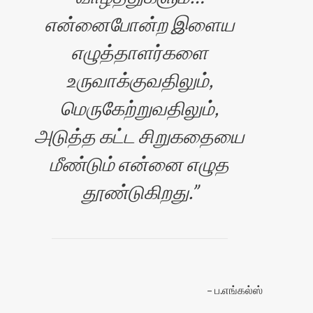
என்னைபோன்ற இளைய
எழுத்தாளர்களை
உருவாக்குவதிலும்,
மெருகேற்றுவதிலும்,
அடுத்த கட்ட சிறுகதையை
மீண்டும் என்னை எழுத
தூண்டுகிறது.
ப.எங்கல்ஸ்