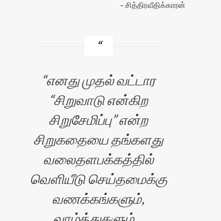
சித்திரவீதிக்காரன்
எனது முதல் வட்டார
“சிறுவாடு என்கிற
சிறுசேமிப்பு” என்ற
சிறுகதையை தங்களது
வலைதளபக்கத்தில்
வெளியீடு செய்தமைக்கு
வணக்கங்களும்,
வாழ்த்துகளும்…