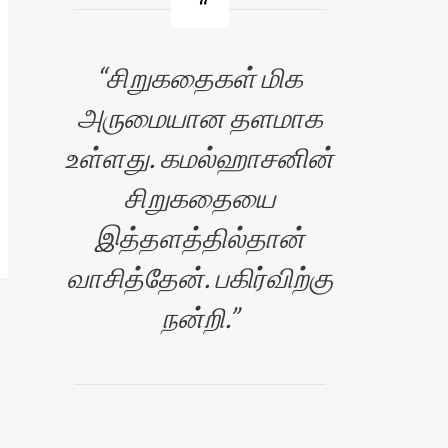
சிறுகதைகள் மிக
அருமையான தளமாக
உள்ளது. கமல்ஹாசனின்
சிறுகதையை
இத்தளத்தில்தான்
வாசித்தேன். பகிர்விற்கு
நன்றி.