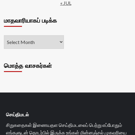
« JUL
மாதவாரியாகப் படிக்க
மொத்த வாசகர்கள்
செய்திமடல்
சிறுகதைகள் இணையதள செய்திமடலைப் பெற்று எப்போதும்
எங்களுடன் தொடர்பில் இருக்க உங்கள் மின்னஞ்சல் முகவரியை