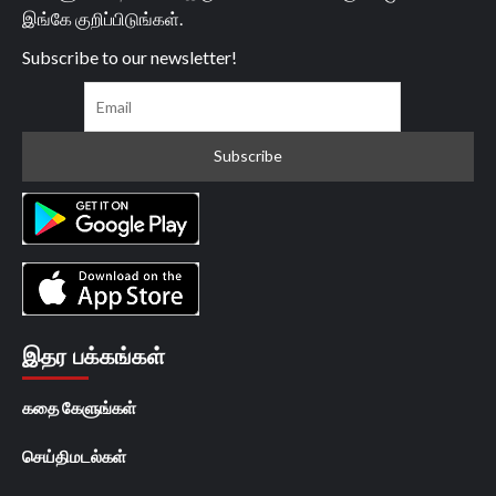
இங்கே குறிப்பிடுங்கள்.
Subscribe to our newsletter!
இதர பக்கங்கள்
கதை கேளுங்கள்
செய்திமடல்கள்