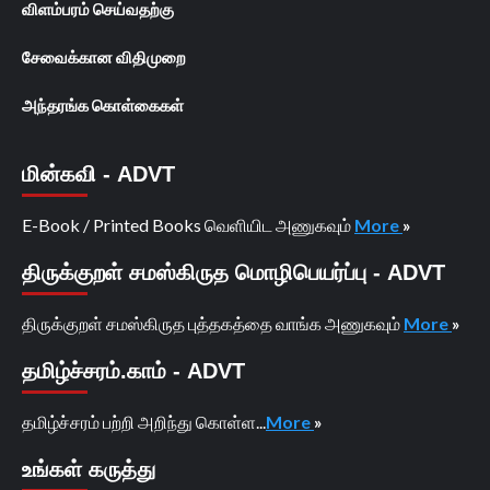
விளம்பரம் செய்வதற்கு
சேவைக்கான விதிமுறை
அந்தரங்க கொள்கைகள்
மின்கவி - ADVT
E-Book / Printed Books வெளியிட அணுகவும்
More
»
திருக்குறள் சமஸ்கிருத மொழிபெயர்ப்பு - ADVT
திருக்குறள் சமஸ்கிருத புத்தகத்தை வாங்க அணுகவும்
More
»
தமிழ்ச்சரம்.காம் - ADVT
தமிழ்ச்சரம் பற்றி அறிந்து கொள்ள...
More
»
உங்கள் கருத்து