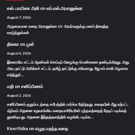
எஸ். பாயிஸா அலி
on
எம்.எஸ்.அமானுல்லா
August 7, 2026
அருமையான கதை அமானுல்லா sir அவர்களுக்கு மனம் நிறைந்த
வாழ்த்துக்கள்
திலகா
on
முள்
August 4, 2026
இசுலாமிய சட்டம் ஆண்கள் செய்யும் பிழைக்கு பெண்களை தண்டிக்கிறது. அது
அரபு நாட்டு அசிங்கச் சட்டம். தமிழ் நாட்டுக்கு சரிவராது. ஜே எம் சாலி அழகாக
எடுத்துச்…
மதி
on
சனிப்பிணம்
August 2, 2026
சனிப்பிணம் குறும்படத்தை சமீபத்தில் பார்க்க நேர்ந்தது. கதையின் மீது ஏற்பட்ட
ஆர்வம் அதனை உருவாக்கிய கதையாசிரியரின் புத்தகத்தைத் தேடிப் படிக்கத்
தூண்டியது. அதனை இந்தத்தளத்தில் வழங்கி, படிக்க…
Keerthika
on
எழுத மறந்த கதை