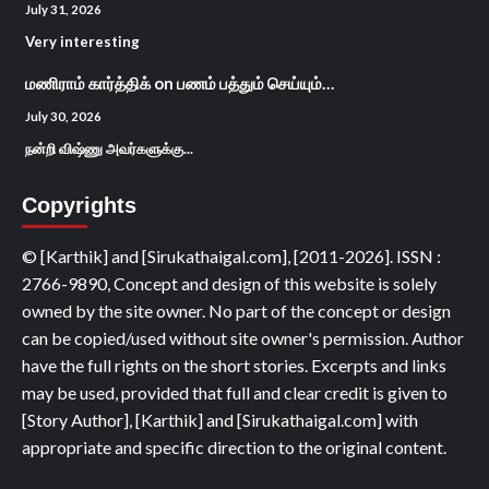
July 31, 2026
Very interesting
மணிராம் கார்த்திக்
on
பணம் பத்தும் செய்யும்…
July 30, 2026
நன்றி விஷ்ணு அவர்களுக்கு...
Copyrights
© [Karthik] and [Sirukathaigal.com], [2011-2026]. ISSN :
2766-9890, Concept and design of this website is solely
owned by the site owner. No part of the concept or design
can be copied/used without site owner's permission. Author
have the full rights on the short stories. Excerpts and links
may be used, provided that full and clear credit is given to
[Story Author], [Karthik] and [Sirukathaigal.com] with
appropriate and specific direction to the original content.