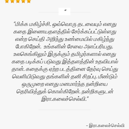
மிக்க மகிழ்ச்சி. ஒவ்வொரு தடவையும் எனது
கதை இணையதளத்தில் சேர்க்கப்பட்டுள்ளது
என்ற செய்தி அறிந்து உண்மையில் மகிழ்ந்து
போகிறேன். உங்களின் சேவை அளப்பரியது.
உலகெங்கிலும் இருக்கும் தமிழர்களால் எனது
கதை படிக்கப் படுவது இத்தளத்தின் உதவியால்
ன்
தான். கதைக்கு ஏற்ற படத்தினை தேர்வு செய்து
வெளியிடுவது தங்களின் தனி சிறப்பு. மீண்டும்
ஒருமுறை எனது மனமார்ந்த நன்றியை
தெரிவித்துக் கொள்கிறேன். நன்றிகளுடன்
இரா.கலைச்செல்வி.
இரா.கலைச்செல்வி