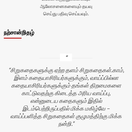
ஆலோசனைகளையும் தயவு
செய்து பதிவு செய்யவும்.
நற்சான்றிதழ்
சிறுகதைகளுக்கு ஏற்ற தளம் சிறுகதைகள்.காம்,
இளம் கதையாசிரியர்களுக்கும், வாய்ப்பில்லா
கதையாசிரியர்களுக்கும் தங்கள் திறமைகளை
காட்டுவதற்கு கிடைத்த அரிய வாய்ப்பு,
என்னுடைய கதைகளும் இதில்
இடம்பெற்றிருப்பதில் மிக்க மகிழ்வே –
வாய்ப்பளித்த சிறுகதைகள் குழுமத்திற்கு மிக்க
நன்றி.