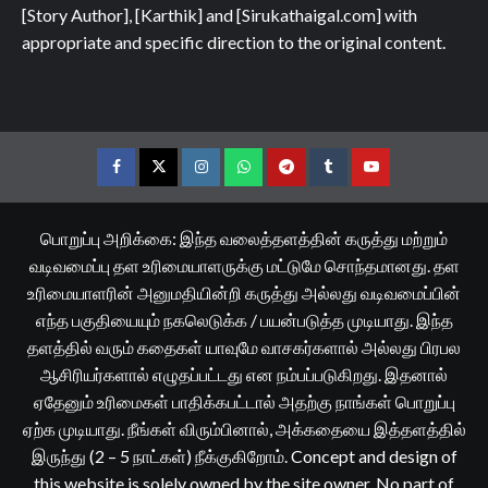
[Story Author], [Karthik] and [Sirukathaigal.com] with
appropriate and specific direction to the original content.
Facebook
Twitter
Instagram
Whatsapp
Telegram
Tumblr
YouTube
பொறுப்பு அறிக்கை: இந்த வலைத்தளத்தின் கருத்து மற்றும்
வடிவமைப்பு தள உரிமையாளருக்கு மட்டுமே சொந்தமானது. தள
உரிமையாளரின் அனுமதியின்றி கருத்து அல்லது வடிவமைப்பின்
எந்த பகுதியையும் நகலெடுக்க / பயன்படுத்த முடியாது. இந்த
தளத்தில் வரும் கதைகள் யாவுமே வாசகர்களால் அல்லது பிரபல
ஆசிரியர்களால் எழுதப்பட்டது என நம்பப்படுகிறது. இதனால்
ஏதேனும் உரிமைகள் பாதிக்கபட்டால் அதற்கு நாங்கள் பொறுப்பு
ஏற்க முடியாது. நீங்கள் விரும்பினால், அக்கதையை இத்தளத்தில்
இருந்து (2 – 5 நாட்கள்) நீக்குகிறோம். Concept and design of
this website is solely owned by the site owner. No part of