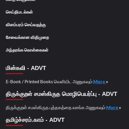
செய்திமடல்கள்
விளம்பரம் செய்வதற்கு
சேவைக்கான விதிமுறை
அந்தரங்க கொள்கைகள்
மின்கவி - ADVT
E-Book / Printed Books வெளியிட அணுகவும்
More
»
திருக்குறள் சமஸ்கிருத மொழிபெயர்ப்பு - ADVT
திருக்குறள் சமஸ்கிருத புத்தகத்தை வாங்க அணுகவும்
More
»
தமிழ்ச்சரம்.காம் - ADVT