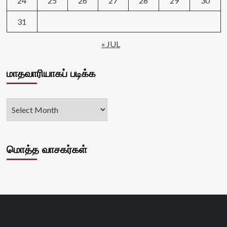
24
25
26
27
28
29
30
31
« JUL
மாதவாரியாகப் படிக்க
மொத்த வாசகர்கள்