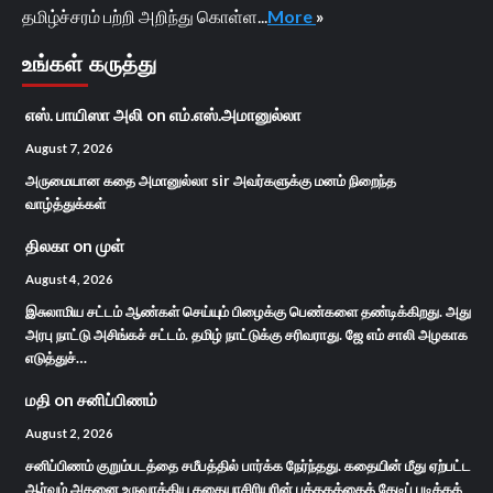
தமிழ்ச்சரம் பற்றி அறிந்து கொள்ள...
More
»
உங்கள் கருத்து
எஸ். பாயிஸா அலி
on
எம்.எஸ்.அமானுல்லா
August 7, 2026
அருமையான கதை அமானுல்லா sir அவர்களுக்கு மனம் நிறைந்த
வாழ்த்துக்கள்
திலகா
on
முள்
August 4, 2026
இசுலாமிய சட்டம் ஆண்கள் செய்யும் பிழைக்கு பெண்களை தண்டிக்கிறது. அது
அரபு நாட்டு அசிங்கச் சட்டம். தமிழ் நாட்டுக்கு சரிவராது. ஜே எம் சாலி அழகாக
எடுத்துச்…
மதி
on
சனிப்பிணம்
August 2, 2026
சனிப்பிணம் குறும்படத்தை சமீபத்தில் பார்க்க நேர்ந்தது. கதையின் மீது ஏற்பட்ட
ஆர்வம் அதனை உருவாக்கிய கதையாசிரியரின் புத்தகத்தைத் தேடிப் படிக்கத்