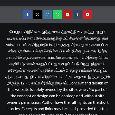
Facebook
Twitter
Instagram
Whatsapp
Telegram
Tumblr
YouTube
பொறுப்பு அறிக்கை: இந்த வலைத்தளத்தின் கருத்து மற்றும்
வடிவமைப்பு தள உரிமையாளருக்கு மட்டுமே சொந்தமானது. தள
உரிமையாளரின் அனுமதியின்றி கருத்து அல்லது வடிவமைப்பின்
எந்த பகுதியையும் நகலெடுக்க / பயன்படுத்த முடியாது. இந்த
தளத்தில் வரும் கதைகள் யாவுமே வாசகர்களால் அல்லது பிரபல
ஆசிரியர்களால் எழுதப்பட்டது என நம்பப்படுகிறது. இதனால்
ஏதேனும் உரிமைகள் பாதிக்கபட்டால் அதற்கு நாங்கள் பொறுப்பு
ஏற்க முடியாது. நீங்கள் விரும்பினால், அக்கதையை இத்தளத்தில்
இருந்து (2 – 5 நாட்கள்) நீக்குகிறோம். Concept and design of
this website is solely owned by the site owner. No part of
the concept or design can be copied/used without site
owner’s permission. Author have the full rights on the short
stories. Excerpts and links may be used, provided that full
and clear credit is given to [Story Author] and