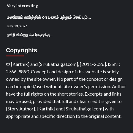
Very interesting
மணிராம் கார்த்திக்
on
பணம் பத்தும் செய்யும்…
July 30, 2026
நன்றி விஷ்ணு அவர்களுக்கு...
Copyrights
© [Karthik] and [Sirukathaigal.com], [2011-2026]. ISSN :
2766-9890, Concept and design of this website is solely
owned by the site owner. No part of the concept or design
can be copied/used without site owner's permission. Author
have the full rights on the short stories. Excerpts and links
may be used, provided that full and clear credit is given to
[Story Author], [Karthik] and [Sirukathaigal.com] with
appropriate and specific direction to the original content.