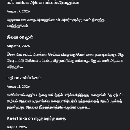
எஸ். பாயிஸா அலி
on
எம்.எஸ்.அமானுல்லா
August 7, 2026
அருமையான கதை அமானுல்லா sir அவர்களுக்கு மனம் நிறைந்த
வாழ்த்துக்கள்
திலகா
on
முள்
August 4, 2026
இசுலாமிய சட்டம் ஆண்கள் செய்யும் பிழைக்கு பெண்களை தண்டிக்கிறது. அது
அரபு நாட்டு அசிங்கச் சட்டம். தமிழ் நாட்டுக்கு சரிவராது. ஜே எம் சாலி அழகாக
எடுத்துச்…
மதி
on
சனிப்பிணம்
August 2, 2026
சனிப்பிணம் குறும்படத்தை சமீபத்தில் பார்க்க நேர்ந்தது. கதையின் மீது ஏற்பட்ட
ஆர்வம் அதனை உருவாக்கிய கதையாசிரியரின் புத்தகத்தைத் தேடிப் படிக்கத்
தூண்டியது. அதனை இந்தத்தளத்தில் வழங்கி, படிக்க…
Keerthika
on
எழுத மறந்த கதை
July 31, 2026