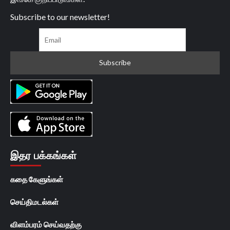
Subscribe to our newsletter!
இதர பக்கங்கள்
கதை கேளுங்கள்
செய்திமடல்கள்
விளம்பரம் செய்வதற்கு