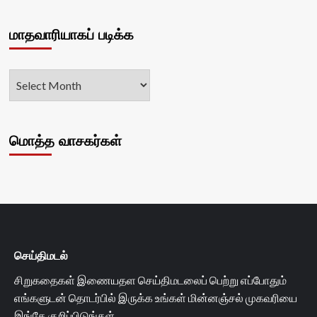
மாதவாரியாகப் படிக்க
மொத்த வாசகர்கள்
செய்திமடல்
சிறுகதைகள் இணையதள செய்திமடலைப் பெற்று எப்போதும்
எங்களுடன் தொடர்பில் இருக்க உங்கள் மின்னஞ்சல் முகவரியை
இங்கே குறிப்பிடுங்கள்.