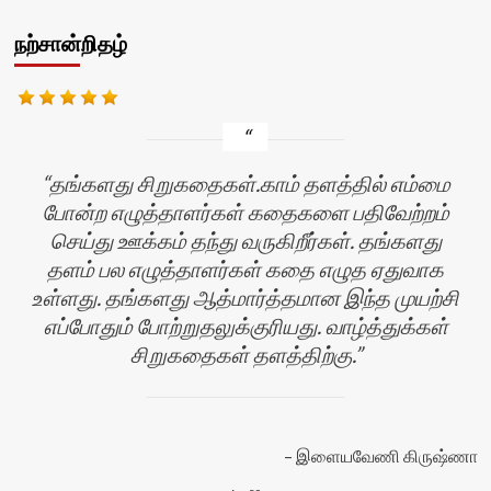
நற்சான்றிதழ்
தங்களது சிறுகதைகள்.காம் தளத்தில் எம்மை
போன்ற எழுத்தாளர்கள் கதைகளை பதிவேற்றம்
செய்து ஊக்கம் தந்து வருகிறீர்கள். தங்களது
தளம் பல எழுத்தாளர்கள் கதை எழுத ஏதுவாக
உள்ளது. தங்களது ஆத்மார்த்தமான இந்த முயற்சி
எப்போதும் போற்றுதலுக்குரியது. வாழ்த்துக்கள்
சிறுகதைகள் தளத்திற்கு.
ன்
இளையவேணி கிருஷ்ணா