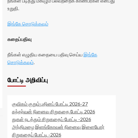
நீங்கள் படித்து மகிழும் பலவற்றைக் காண்பீர்கள் என்பது
உறுதி.
இங்கே சொடுக்கவும்
கதைப்பதிவு
நீங்கள் எழுதிய கதையை பதிவு செய்ய
இங்கே
சொடுக்கவும்
.
போட்டி அறிவிப்பு
குவிகம் குறும் புதினப் போட்டி 2026-27
கந்தர்வன் நினைவு சிறுகதை போட்டி 2026
துகள் நடத்தும் சிறுகதைப் போட்டி -2026
அந்திமழை இளங்கோவன் நினைவு இளையோர்
சிறுகதைப் போட்டி -2026