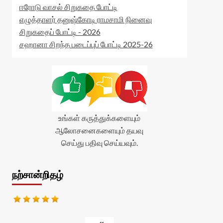
ஈரோடு வாசல் சிறுகதை போட்டி
எழுத்தாளர் தனுஷ்கோடி ராமசாமி நினைவு
சிறுகதைப் போட்டி - 2026
சஹானா சிறந்த படைப்புப் போட்டி 2025-26
உங்கள் கருத்துக்களையும்
ஆலோசனைகளையும் தயவு
செய்து பதிவு செய்யவும்.
நற்சான்றிதழ்