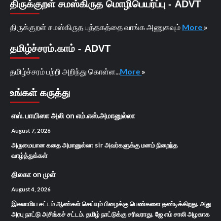
திருக்குறள் சமஸ்கிருத மொழிபெயர்ப்பு - ADVT
திருக்குறள் சமஸ்கிருத புத்தகத்தை வாங்க அணுகவும்
More
»
தமிழ்ச்சரம்.காம் - ADVT
தமிழ்ச்சரம் பற்றி அறிந்து கொள்ள...
More
»
உங்கள் கருத்து
எஸ். பாயிஸா அலி
on
எம்.எஸ்.அமானுல்லா
August 7, 2026
அருமையான கதை அமானுல்லா sir அவர்களுக்கு மனம் நிறைந்த
வாழ்த்துக்கள்
திலகா
on
முள்
August 4, 2026
இசுலாமிய சட்டம் ஆண்கள் செய்யும் பிழைக்கு பெண்களை தண்டிக்கிறது. அது
அரபு நாட்டு அசிங்கச் சட்டம். தமிழ் நாட்டுக்கு சரிவராது. ஜே எம் சாலி அழகாக