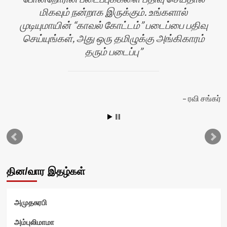
மிகவும் நன்றாக இருக்கும். உங்களால்
முடியுமாயின் “காவல் கோட்டம்” படைப்பை பதிவு
செய்யுங்கள், அது ஒரு தமிழுக்கு அங்கிகாரம்
தரும் படைப்பு
ல்
ரவி சங்கர்
தின/வார இதழ்கள்
அமுதசுரபி
அம்புலிமாமா