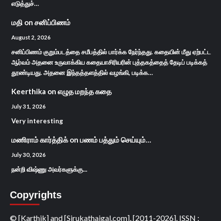
எடுத்துச்…
மதி
on
சனிப்பிணம்
August 2, 2026
சனிப்பிணம் குறும்படத்தை சமீபத்தில் பார்க்க நேர்ந்தது. கதையின் மீது ஏற்பட்ட
ஆர்வம் அதனை உருவாக்கிய கதையாசிரியரின் புத்தகத்தைத் தேடிப் படிக்கத்
தூண்டியது. அதனை இந்தத்தளத்தில் வழங்கி, படிக்க…
Keerthika
on
எழுத மறந்த கதை
July 31, 2026
Very interesting
மணிராம் கார்த்திக்
on
பணம் பத்தும் செய்யும்…
July 30, 2026
நன்றி விஷ்ணு அவர்களுக்கு...
Copyrights
© [Karthik] and [Sirukathaigal.com], [2011-2026]. ISSN :