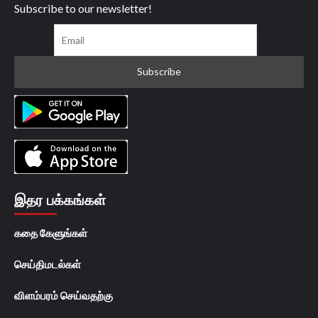
Subscribe to our newsletter!
இதர பக்கங்கள்
கதை கேளுங்கள்
செய்திமடல்கள்
விளம்பரம் செய்வதற்கு