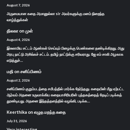
August 7, 2026
அருமையான கதை அமானுல்லா sir அவர்களுக்கு மனம் நிறைந்த
வாழ்த்துக்கள்
திலகா
on
முள்
August 4, 2026
இசுலாமிய சட்டம் ஆண்கள் செய்யும் பிழைக்கு பெண்களை தண்டிக்கிறது. அது
அரபு நாட்டு அசிங்கச் சட்டம். தமிழ் நாட்டுக்கு சரிவராது. ஜே எம் சாலி அழகாக
எடுத்துச்…
மதி
on
சனிப்பிணம்
August 2, 2026
சனிப்பிணம் குறும்படத்தை சமீபத்தில் பார்க்க நேர்ந்தது. கதையின் மீது ஏற்பட்ட
ஆர்வம் அதனை உருவாக்கிய கதையாசிரியரின் புத்தகத்தைத் தேடிப் படிக்கத்
தூண்டியது. அதனை இந்தத்தளத்தில் வழங்கி, படிக்க…
Keerthika
on
எழுத மறந்த கதை
July 31, 2026
Very interesting