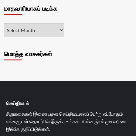
மாதவாரியாகப் படிக்க
மொத்த வாசகர்கள்
செய்திமடல்
சிறுகதைகள் இணையதள செய்திமடலைப் பெற்று எப்போதும்
எங்களுடன் தொடர்பில் இருக்க உங்கள் மின்னஞ்சல் முகவரியை
இங்கே குறிப்பிடுங்கள்.