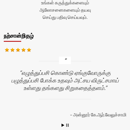
உங்கள் கருத்துக்களையும்
ஆலோசனைகளையும் தயவு
செய்து பதிவு செய்யவும்.
நற்சான்றிதழ்
எழுத்துப்பசி கொண்டு ஏங்குவோருக்கு
பழுத்துப்பசி போக்க உதவும் அட்சய விருட்சமாய்
உள்ளது தங்களது சிறுகதைத்தளம்.
அன்னூர் கே.ஆர்.வேலுச்சாமி