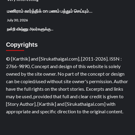
மணிராம் கார்த்திக்
on
பணம் பத்தும் செய்யும்…
July 30, 2026
நன்றி விஷ்ணு அவர்களுக்கு...
Copyrights
© [Karthik] and [Sirukathaigal.com], [2011-2026]. ISSN :
2766-9890, Concept and design of this website is solely
owned by the site owner. No part of the concept or design
can be copied/used without site owner's permission. Author
have the full rights on the short stories. Excerpts and links
may be used, provided that full and clear credit is given to
[Story Author], [Karthik] and [Sirukathaigal.com] with
appropriate and specific direction to the original content.