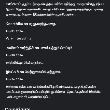
சனிப்பிணம் குறும்படத்தை சமீபத்தில் பார்க்க நேர்ந்தது. கதையின் மீது ஏற்பட்ட
ஆர்வம் அதனை உருவாக்கிய கதையாசிரியரின் புத்தகத்தைத் தேடிப் படிக்கத்
தூண்டியது. அதனை இந்தத்தளத்தில் வழங்கி, படிக்க…
Keerthika
on
எழுத மறந்த கதை
July 31, 2026
Very interesting
மணிராம் கார்த்திக்
on
பணம் பத்தும் செய்யும்…
July 30, 2026
நன்றி விஷ்ணு அவர்களுக்கு...
இலட்சுமி
on
வேற்றுமையில் ஒற்றுமை
July 26, 2026
இன்றைய நவீன கால மாந்தர்கள் புரிந்து செம்மையாக வாழ இதுபோன்ற
படைப்புகள் துணைபுரியும் என்பதில் ஐயமில்லை . தொடர்க தங்கள் இலக்கிய
பணி...சமூகம் சீர் பெற மிளிரட்டும்…
Copyrights