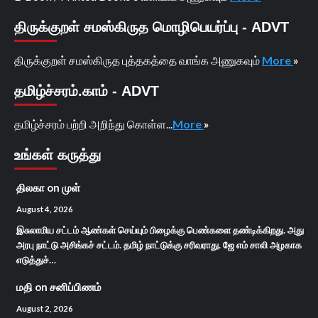
திருக்குறள் சமஸ்கிருத மொழிபெயர்ப்பு - ADVT
திருக்குறள் சமஸ்கிருத புத்தகத்தை வாங்க அணுகவும்
More
»
தமிழ்ச்சரம்.காம் - ADVT
தமிழ்ச்சரம் பற்றி அறிந்து கொள்ள...
More
»
உங்கள் கருத்து
திலகா
on
முள்
August 4, 2026
இசுலாமிய சட்டம் ஆண்கள் செய்யும் பிழைக்கு பெண்களை தண்டிக்கிறது. அது
அரபு நாட்டு அசிங்கச் சட்டம். தமிழ் நாட்டுக்கு சரிவராது. ஜே எம் சாலி அழகாக
எடுத்துச்…
மதி
on
சனிப்பிணம்
August 2, 2026