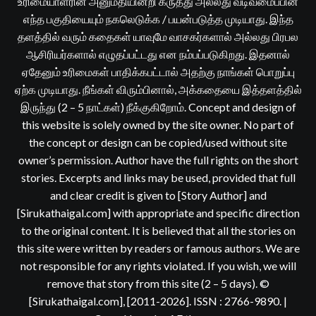
உரிமையாளரின் அனுமதியின்றி கருத்து அல்லது வடிவமைப்பின்
எந்த பகுதியையும் நகலெடுக்க / பயன்படுத்த முடியாது. இந்த
தளத்தில் வரும் கதைகள் யாவுமே வாசகர்களால் அல்லது பிரபல
ஆசிரியர்களால் எழுதப்பட்டது என நம்பப்படுகிறது. இதனால்
ஏதேனும் உரிமைகள் பாதிக்கபட்டால் அதற்கு நாங்கள் பொறுப்பு
ஏற்க முடியாது. நீங்கள் விரும்பினால், அக்கதையை இத்தளத்தில்
இருந்து (2 – 5 நாட்கள்) நீக்குகிறோம். Concept and design of
this website is solely owned by the site owner. No part of
the concept or design can be copied/used without site
owner’s permission. Author have the full rights on the short
stories. Excerpts and links may be used, provided that full
and clear credit is given to [Story Author] and
[Sirukathaigal.com] with appropriate and specific direction
to the original content. It is believed that all the stories on
this site were written by readers or famous authors. We are
not responsible for any rights violated. If you wish, we will
remove that story from this site (2 – 5 days). ©
[Sirukathaigal.com], [2011-2026]. ISSN : 2766-9890.
|