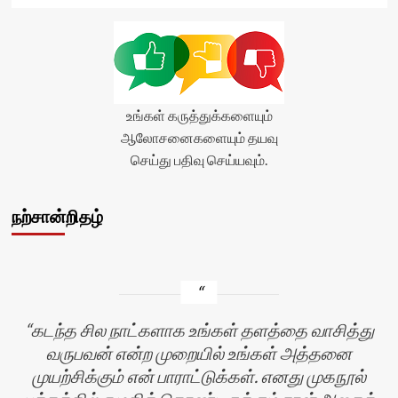
</div>
<span
class='yasr-
stars-
title-
average'>0
(0)
உங்கள் கருத்துக்களையும்
</span>
ஆலோசனைகளையும் தயவு
</div>
செய்து பதிவு செய்யவும்.
நற்சான்றிதழ்
கடந்த சில நாட்களாக உங்கள் தளத்தை வாசித்து
வருபவன் என்ற முறையில் உங்கள் அத்தனை
முயற்சிக்கும் என் பாராட்டுக்கள். எனது முகநூல்