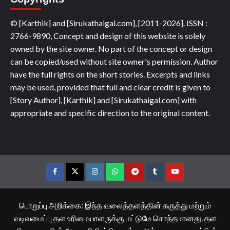
© [Karthik] and [Sirukathaigal.com], [2011-2026]. ISSN :
2766-9890, Concept and design of this website is solely
owned by the site owner. No part of the concept or design
can be copied/used without site owner's permission. Author
have the full rights on the short stories. Excerpts and links
may be used, provided that full and clear credit is given to
[Story Author], [Karthik] and [Sirukathaigal.com] with
appropriate and specific direction to the original content.
Facebook
Twitter
Instagram
Whatsapp
Telegram
Tumblr
YouTube
பொறுப்பு அறிக்கை: இந்த வலைத்தளத்தின் கருத்து மற்றும்
வடிவமைப்பு தள உரிமையாளருக்கு மட்டுமே சொந்தமானது. தள