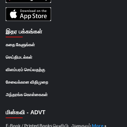
இதர பக்கங்கள்
கதை கேளுங்கள்
செய்திமடல்கள்
விளம்பரம் செய்வதற்கு
சேவைக்கான விதிமுறை
அந்தரங்க கொள்கைகள்
மின்கவி - ADVT
E-Book / Printed Books வெளியிட அணுகவும்
More
»