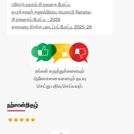
ஈரோடு வாசல் சிறுகதை போட்டி
எழுத்தாளர் தனுஷ்கோடி ராமசாமி நினைவு
சிறுகதைப் போட்டி - 2026
சஹானா சிறந்த படைப்புப் போட்டி 2025-26
உங்கள் கருத்துக்களையும்
ஆலோசனைகளையும் தயவு
செய்து பதிவு செய்யவும்.
நற்சான்றிதழ்