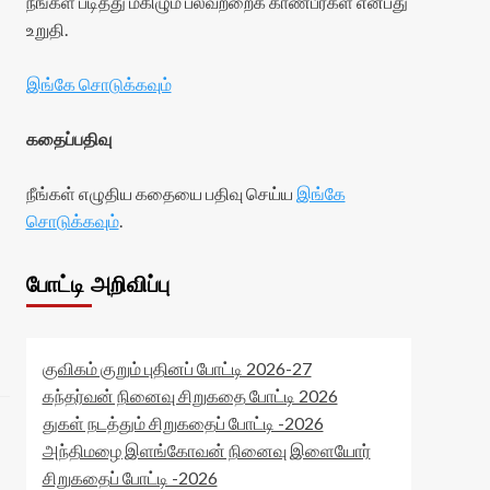
நீங்கள் படித்து மகிழும் பலவற்றைக் காண்பீர்கள் என்பது
உறுதி.
இங்கே சொடுக்கவும்
கதைப்பதிவு
நீங்கள் எழுதிய கதையை பதிவு செய்ய
இங்கே
சொடுக்கவும்
.
போட்டி அறிவிப்பு
குவிகம் குறும் புதினப் போட்டி 2026-27
கந்தர்வன் நினைவு சிறுகதை போட்டி 2026
துகள் நடத்தும் சிறுகதைப் போட்டி -2026
அந்திமழை இளங்கோவன் நினைவு இளையோர்
சிறுகதைப் போட்டி -2026