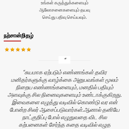
உங்கள் கருத்துக்களையும்
</div>
ஆலோசனைகளையும் தயவு
செய்து பதிவு செய்யவும்.
நற்சான்றிதழ்
சுயமாக ஏற்படும் எண்ணங்கள் தவிர
மனிதர்களுக்கு வாழ்க்கை அனுபவங்கள் மூலம்
நிறைய எண்ணங்களையும், மனதில் பதியும்
அளவுக்கு சில நினைவுகளையும் உண்டாக்குகிறது.
இவைகளை எழுத்து வடிவில் கொண்டு வர என்
போன்ற சிலர் ஆசைப்படுவார்கள்.ஆனால் தனியே
நாட்குறிப்பு போல் எழுதுவதை விட சில
கற்பனைகள் சேர்ந்த கதை வடிவில் எழுத