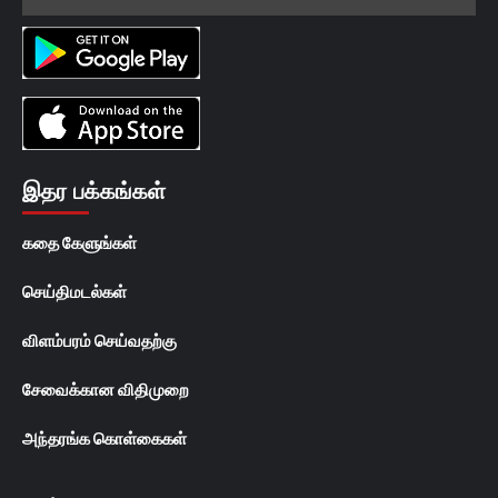
இதர பக்கங்கள்
கதை கேளுங்கள்
செய்திமடல்கள்
விளம்பரம் செய்வதற்கு
சேவைக்கான விதிமுறை
அந்தரங்க கொள்கைகள்