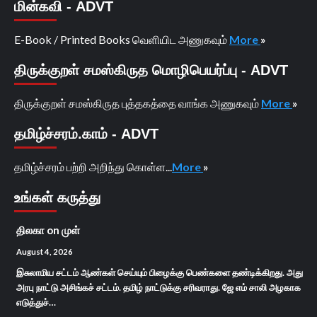
மின்கவி - ADVT
E-Book / Printed Books வெளியிட அணுகவும்
More
»
திருக்குறள் சமஸ்கிருத மொழிபெயர்ப்பு - ADVT
திருக்குறள் சமஸ்கிருத புத்தகத்தை வாங்க அணுகவும்
More
»
தமிழ்ச்சரம்.காம் - ADVT
தமிழ்ச்சரம் பற்றி அறிந்து கொள்ள...
More
»
உங்கள் கருத்து
திலகா
on
முள்
August 4, 2026
இசுலாமிய சட்டம் ஆண்கள் செய்யும் பிழைக்கு பெண்களை தண்டிக்கிறது. அது
அரபு நாட்டு அசிங்கச் சட்டம். தமிழ் நாட்டுக்கு சரிவராது. ஜே எம் சாலி அழகாக
எடுத்துச்…