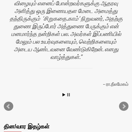
விழையும் எனைப் போன்றவர்களுக்கு ஆதரவு
அளித்து ஒரு இணையதள மேடை அமைத்து
தந்திருக்கும் ‘சிறுகதை.காம்’ நிறுவனர், அதற்கு
துணை இருப்போர் அத்துணை பேருக்கும் என்
மனமார்ந்த நன்றிகள் பல. அவர்கள் இப்பணியில்
மேலும் பல உயர்வுகளையும், வெற்றிகளையும்
அடைய ஆண்டவனை வேண்டுகிறேன். எனது
வாழ்த்துகள்.
ரா.நீலமேகம்
ரி
தின/வார இதழ்கள்