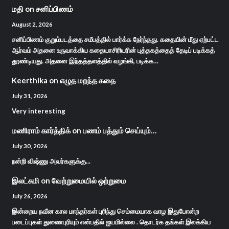
மதி
on
சனிப்பிணம்
August 2, 2026
சனிப்பிணம் குறும்படத்தை சமீபத்தில் பார்க்க நேர்ந்தது. கதையின் மீது ஏற்பட்ட
ஆர்வம் அதனை உருவாக்கிய கதையாசிரியரின் புத்தகத்தைத் தேடிப் படிக்கத்
தூண்டியது. அதனை இந்தத்தளத்தில் வழங்கி, படிக்க…
Keerthika
on
எழுத மறந்த கதை
July 31, 2026
Very interesting
மணிராம் கார்த்திக்
on
பணம் பத்தும் செய்யும்…
July 30, 2026
நன்றி விஷ்ணு அவர்களுக்கு...
இலட்சுமி
on
வேற்றுமையில் ஒற்றுமை
July 26, 2026
இன்றைய நவீன கால மாந்தர்கள் புரிந்து செம்மையாக வாழ இதுபோன்ற
படைப்புகள் துணைபுரியும் என்பதில் ஐயமில்லை . தொடர்க தங்கள் இலக்கிய