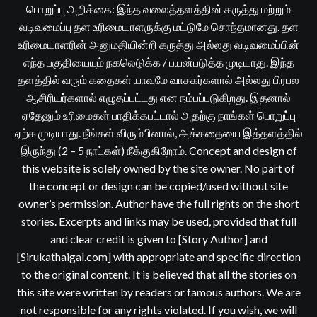
பொறுப்பு அறிக்கை: இந்த வலைத்தளத்தின் கருத்து மற்றும்
வடிவமைப்பு தள உரிமையாளருக்கு மட்டுமே சொந்தமானது. தள
உரிமையாளரின் அனுமதியின்றி கருத்து அல்லது வடிவமைப்பின்
எந்த பகுதியையும் நகலெடுக்க / பயன்படுத்த முடியாது. இந்த
தளத்தில் வரும் கதைகள் யாவுமே வாசகர்களால் அல்லது பிரபல
ஆசிரியர்களால் எழுதப்பட்டது என நம்பப்படுகிறது. இதனால்
ஏதேனும் உரிமைகள் பாதிக்கபட்டால் அதற்கு நாங்கள் பொறுப்பு
ஏற்க முடியாது. நீங்கள் விரும்பினால், அக்கதையை இத்தளத்தில்
இருந்து (2 – 5 நாட்கள்) நீக்குகிறோம். Concept and design of
this website is solely owned by the site owner. No part of
the concept or design can be copied/used without site
owner’s permission. Author have the full rights on the short
stories. Excerpts and links may be used, provided that full
and clear credit is given to [Story Author] and
[Sirukathaigal.com] with appropriate and specific direction
to the original content. It is believed that all the stories on
this site were written by readers or famous authors. We are
not responsible for any rights violated. If you wish, we will