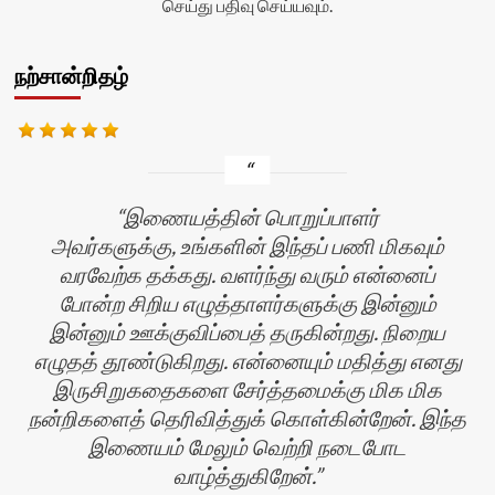
செய்து பதிவு செய்யவும்.
நற்சான்றிதழ்
இணையத்தின் பொறுப்பாளர்
அவர்களுக்கு, உங்களின் இந்தப் பணி மிகவும்
வரவேற்க தக்கது. வளர்ந்து வரும் என்னைப்
போன்ற சிறிய எழுத்தாளர்களுக்கு இன்னும்
இன்னும் ஊக்குவிப்பைத் தருகின்றது. நிறைய
எழுதத் தூண்டுகிறது. என்னையும் மதித்து எனது
இருசிறுகதைகளை சேர்த்தமைக்கு மிக மிக
ன்
நன்றிகளைத் தெரிவித்துக் கொள்கின்றேன். இந்த
இணையம் மேலும் வெற்றி நடைபோட
வாழ்த்துகிறேன்.