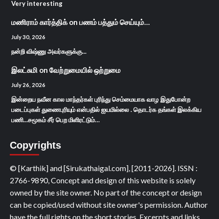
Very interesting
மணிராம் கார்த்திக்
on
பணம் பத்தும் செய்யும்…
July 30, 2026
நன்றி விஷ்ணு அவர்களுக்கு...
இலட்சுமி
on
வேற்றுமையில் ஒற்றுமை
July 26, 2026
இன்றைய நவீன கால மாந்தர்கள் புரிந்து செம்மையாக வாழ இதுபோன்ற
படைப்புகள் துணைபுரியும் என்பதில் ஐயமில்லை . தொடர்க தங்கள் இலக்கிய
பணி...சமூகம் சீர் பெற மிளிரட்டும்…
Copyrights
© [Karthik] and [Sirukathaigal.com], [2011-2026]. ISSN :
2766-9890, Concept and design of this website is solely
owned by the site owner. No part of the concept or design
can be copied/used without site owner's permission. Author
have the full rights on the short stories. Excerpts and links