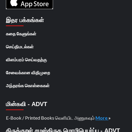
இதர பக்கங்கள்
கதை கேளுங்கள்
செய்திமடல்கள்
விளம்பரம் செய்வதற்கு
சேவைக்கான விதிமுறை
அந்தரங்க கொள்கைகள்
மின்கவி - ADVT
E-Book / Printed Books வெளியிட அணுகவும்
More
»
திருக்குறள் சமஸ்கிருத மொழிபெயர்ப்பு - ADVT