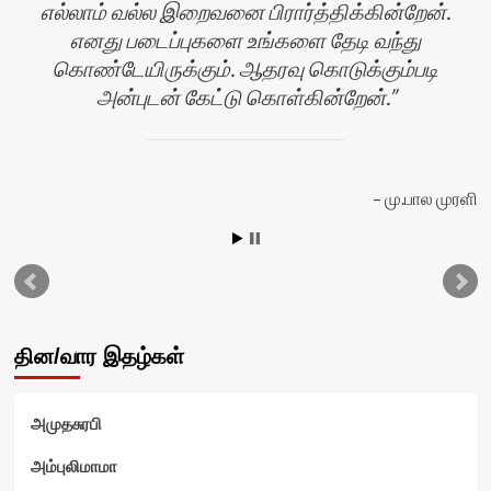
எல்லாம் வல்ல இறைவனை பிரார்த்திக்கின்றேன்.
எனது படைப்புகளை உங்களை தேடி வந்து
கொண்டேயிருக்கும். ஆதரவு கொடுக்கும்படி
அன்புடன் கேட்டு கொள்கின்றேன்.
யா
மு.பால முரளி
தின/வார இதழ்கள்
அமுதசுரபி
அம்புலிமாமா