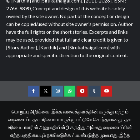
© [Karthik] and [Sirukathaigal.com], [2011-2026]. ISSN :
2766-9890, Concept and design of this website is solely
owned by the site owner. No part of the concept or design
can be copied/used without site owner's permission. Author
have the full rights on the short stories. Excerpts and links
may be used, provided that full and clear credit is given to
[Story Author], [Karthik] and [Sirukathaigal.com] with
appropriate and specific direction to the original content.
Facebook
Twitter
Instagram
Whatsapp
Telegram
Tumblr
YouTube
பொறுப்பு அறிக்கை: இந்த வலைத்தளத்தின் கருத்து மற்றும்
வடிவமைப்பு தள உரிமையாளருக்கு மட்டுமே சொந்தமானது. தள
உரிமையாளரின் அனுமதியின்றி கருத்து அல்லது வடிவமைப்பின்
எந்த பகுதியையும் நகலெடுக்க / பயன்படுத்த முடியாது. இந்த