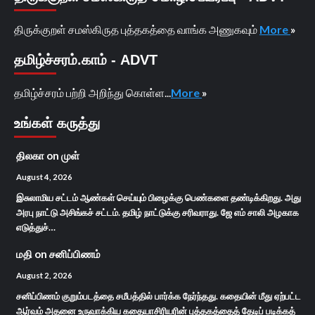
திருக்குறள் சமஸ்கிருத புத்தகத்தை வாங்க அணுகவும்
More
»
தமிழ்ச்சரம்.காம் - ADVT
தமிழ்ச்சரம் பற்றி அறிந்து கொள்ள...
More
»
உங்கள் கருத்து
திலகா
on
முள்
August 4, 2026
இசுலாமிய சட்டம் ஆண்கள் செய்யும் பிழைக்கு பெண்களை தண்டிக்கிறது. அது
அரபு நாட்டு அசிங்கச் சட்டம். தமிழ் நாட்டுக்கு சரிவராது. ஜே எம் சாலி அழகாக
எடுத்துச்…
மதி
on
சனிப்பிணம்
August 2, 2026
சனிப்பிணம் குறும்படத்தை சமீபத்தில் பார்க்க நேர்ந்தது. கதையின் மீது ஏற்பட்ட
ஆர்வம் அதனை உருவாக்கிய கதையாசிரியரின் புத்தகத்தைத் தேடிப் படிக்கத்