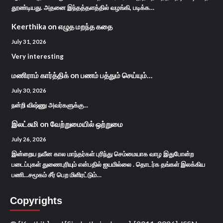
தூண்டியது. அதனை இந்தத்தளத்தில் வழங்கி, படிக்க…
Keerthika
on
எழுத மறந்த கதை
July 31, 2026
Very interesting
மணிராம் கார்த்திக்
on
பணம் பத்தும் செய்யும்…
July 30, 2026
நன்றி விஷ்ணு அவர்களுக்கு...
இலட்சுமி
on
வேற்றுமையில் ஒற்றுமை
July 26, 2026
இன்றைய நவீன கால மாந்தர்கள் புரிந்து செம்மையாக வாழ இதுபோன்ற
படைப்புகள் துணைபுரியும் என்பதில் ஐயமில்லை . தொடர்க தங்கள் இலக்கிய
பணி...சமூகம் சீர் பெற மிளிரட்டும்…
Copyrights