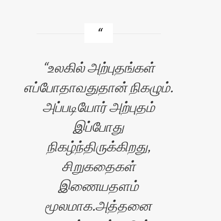
உலகில் அற்புதங்கள்
எப்போதாவதுதான் நிகழும்.
அப்படியோர் அற்புதம்
இப்போது
நிகழ்ந்திருக்கிறது,
சிறுகதைகள்
இணையதளம்
மூலமாக.அத்தனை