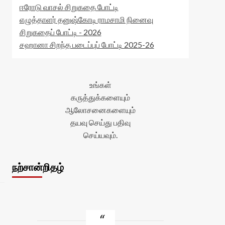
ஈரோடு வாசல் சிறுகதை போட்டி
எழுத்தாளர் தனுஷ்கோடி ராமசாமி நினைவு
சிறுகதைப் போட்டி - 2026
சஹானா சிறந்த படைப்புப் போட்டி 2025-26
உங்கள்
கருத்துக்களையும்
ஆலோசனைகளையும்
தயவு செய்து பதிவு
செய்யவும்.
நற்சான்றிதழ்