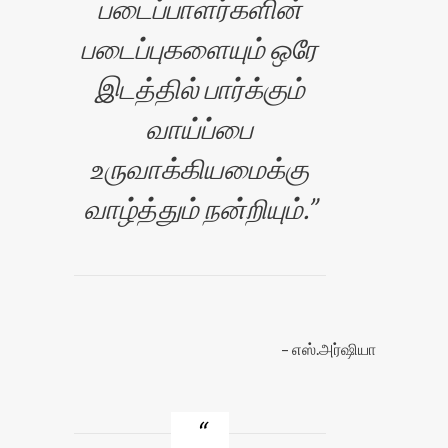
படைப்பாளர்களின்
படைப்புகளையும் ஒரே
இடத்தில் பார்க்கும்
வாய்ப்பை
உருவாக்கியமைக்கு
வாழ்த்தும் நன்றியும்.
எஸ்.அர்ஷியா