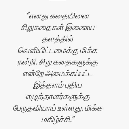
எனது கதையினை
சிறுகதைகள் இணைய
தளத்தில்
வெளியிட்டமைக்கு மிக்க
நன்றி. சிறு கதைகளுக்கு
என்றே அமைக்கப்பட்ட
இத்தளம் புதிய
எழுத்தாளர்களுக்கு
பேருதவியாய் உள்ளது. மிக்க
மகிழ்ச்சி.