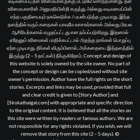
வடிவமைப்பு தள உரிமையாளருக்கு மட்டுமே சொந்தமானது. தள
உரிமையாளரின் அனுமதியின்றி கருத்து அல்லது வடிவமைப்பின்
எந்த பகுதியையும் நகலெடுக்க / பயன்படுத்த முடியாது. இந்த
தளத்தில் வரும் கதைகள் யாவுமே வாசகர்களால் அல்லது பிரபல
ஆசிரியர்களால் எழுதப்பட்டது என நம்பப்படுகிறது. இதனால்
ஏதேனும் உரிமைகள் பாதிக்கபட்டால் அதற்கு நாங்கள் பொறுப்பு
ஏற்க முடியாது. நீங்கள் விரும்பினால், அக்கதையை இத்தளத்தில்
இருந்து (2 – 5 நாட்கள்) நீக்குகிறோம். Concept and design of
this website is solely owned by the site owner. No part of
the concept or design can be copied/used without site
owner’s permission. Author have the full rights on the short
stories. Excerpts and links may be used, provided that full
and clear credit is given to [Story Author] and
[Sirukathaigal.com] with appropriate and specific direction
to the original content. It is believed that all the stories on
this site were written by readers or famous authors. We are
not responsible for any rights violated. If you wish, we will
remove that story from this site (2 – 5 days). ©