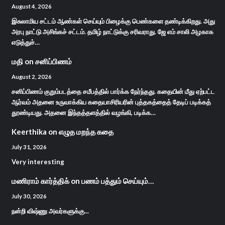
August 4, 2026
இசுலாமிய சட்டம் ஆண்கள் செய்யும் பிழைக்கு பெண்களை தண்டிக்கிறது. அது
அரபு நாட்டு அசிங்கச் சட்டம். தமிழ் நாட்டுக்கு சரிவராது. ஜே எம் சாலி அழகாக
எடுத்துச்…
மதி
on
சனிப்பிணம்
August 2, 2026
சனிப்பிணம் குறும்படத்தை சமீபத்தில் பார்க்க நேர்ந்தது. கதையின் மீது ஏற்பட்ட
ஆர்வம் அதனை உருவாக்கிய கதையாசிரியரின் புத்தகத்தைத் தேடிப் படிக்கத்
தூண்டியது. அதனை இந்தத்தளத்தில் வழங்கி, படிக்க…
Keerthika
on
எழுத மறந்த கதை
July 31, 2026
Very interesting
மணிராம் கார்த்திக்
on
பணம் பத்தும் செய்யும்…
July 30, 2026
நன்றி விஷ்ணு அவர்களுக்கு...