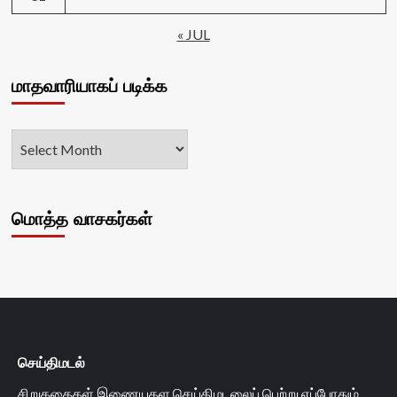
« JUL
மாதவாரியாகப் படிக்க
மொத்த வாசகர்கள்
செய்திமடல்
சிறுகதைகள் இணையதள செய்திமடலைப் பெற்று எப்போதும்