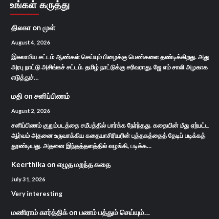
உங்கள் கருத்து
திலகா
on
முள்
August 4, 2026
இசுலாமிய சட்டம் ஆண்கள் செய்யும் பிழைக்கு பெண்களை தண்டிக்கிறது. அது
அரபு நாட்டு அசிங்கச் சட்டம். தமிழ் நாட்டுக்கு சரிவராது. ஜே எம் சாலி அழகாக
எடுத்துச்…
மதி
on
சனிப்பிணம்
August 2, 2026
சனிப்பிணம் குறும்படத்தை சமீபத்தில் பார்க்க நேர்ந்தது. கதையின் மீது ஏற்பட்ட
ஆர்வம் அதனை உருவாக்கிய கதையாசிரியரின் புத்தகத்தைத் தேடிப் படிக்கத்
தூண்டியது. அதனை இந்தத்தளத்தில் வழங்கி, படிக்க…
Keerthika
on
எழுத மறந்த கதை
July 31, 2026
Very interesting
மணிராம் கார்த்திக்
on
பணம் பத்தும் செய்யும்…