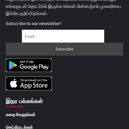
எங்களுடன் தொடர்பில் இருக்க உங்கள் மின்னஞ்சல் முகவரியை
இங்கே குறிப்பிடுங்கள்.
Subscribe to our newsletter!
இதர பக்கங்கள்
கதை கேளுங்கள்
செய்திமடல்கள்