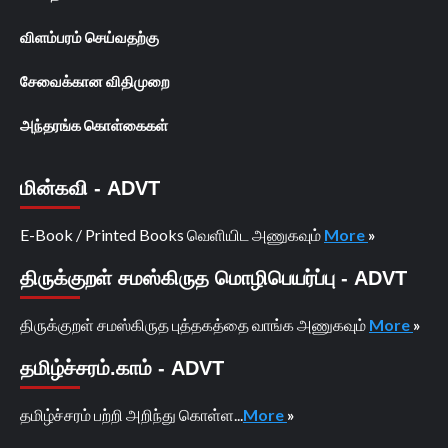
விளம்பரம் செய்வதற்கு
சேவைக்கான விதிமுறை
அந்தரங்க கொள்கைகள்
மின்கவி - ADVT
E-Book / Printed Books வெளியிட அணுகவும்
More
»
திருக்குறள் சமஸ்கிருத மொழிபெயர்ப்பு - ADVT
திருக்குறள் சமஸ்கிருத புத்தகத்தை வாங்க அணுகவும்
More
»
தமிழ்ச்சரம்.காம் - ADVT
தமிழ்ச்சரம் பற்றி அறிந்து கொள்ள...
More
»