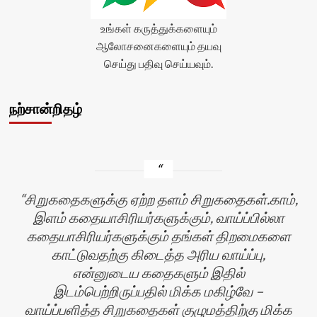
உங்கள் கருத்துக்களையும்
ஆலோசனைகளையும் தயவு
செய்து பதிவு செய்யவும்.
நற்சான்றிதழ்
சிறுகதைகளுக்கு ஏற்ற தளம் சிறுகதைகள்.காம்,
இளம் கதையாசிரியர்களுக்கும், வாய்ப்பில்லா
கதையாசிரியர்களுக்கும் தங்கள் திறமைகளை
காட்டுவதற்கு கிடைத்த அரிய வாய்ப்பு,
என்னுடைய கதைகளும் இதில்
இடம்பெற்றிருப்பதில் மிக்க மகிழ்வே –
வாய்ப்பளித்த சிறுகதைகள் குழுமத்திற்கு மிக்க