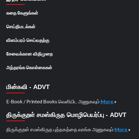
கதை கேளுங்கள்
செய்திமடல்கள்
விளம்பரம் செய்வதற்கு
சேவைக்கான விதிமுறை
அந்தரங்க கொள்கைகள்
மின்கவி - ADVT
E-Book / Printed Books வெளியிட அணுகவும்
More
»
திருக்குறள் சமஸ்கிருத மொழிபெயர்ப்பு - ADVT
திருக்குறள் சமஸ்கிருத புத்தகத்தை வாங்க அணுகவும்
More
»