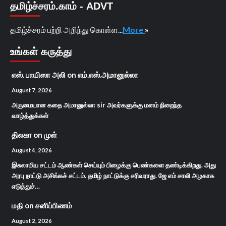
தமிழ்ச்சரம்.காம் - ADVT
தமிழ்ச்சரம் பற்றி அறிந்து கொள்ள...
More
»
உங்கள் கருத்து
எஸ். பாயிஸா அலி
on
எம்.எஸ்.அமானுல்லா
August 7, 2026
அருமையான கதை அமானுல்லா sir அவர்களுக்கு மனம் நிறைந்த
வாழ்த்துக்கள்
திலகா
on
முள்
August 4, 2026
இசுலாமிய சட்டம் ஆண்கள் செய்யும் பிழைக்கு பெண்களை தண்டிக்கிறது. அது
அரபு நாட்டு அசிங்கச் சட்டம். தமிழ் நாட்டுக்கு சரிவராது. ஜே எம் சாலி அழகாக
எடுத்துச்…
மதி
on
சனிப்பிணம்
August 2, 2026