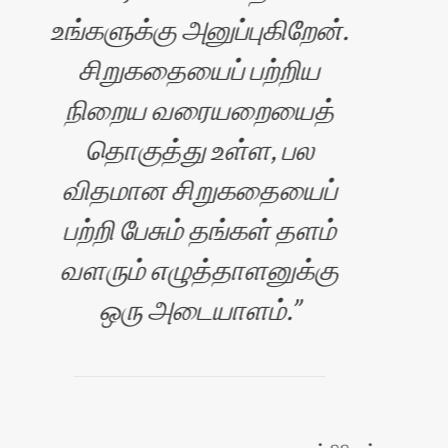
உங்களுக்கு அனுப்புகிறேன்.
சிறுகதையைப் பற்றிய
ம்பி
நிறைய வரையறையைத்
தொகுத்து உள்ள, பல
விதமான சிறுகதையைப்
பற்றி பேசும் தங்கள் தளம்
வளரும் எழுத்தாளனுக்கு
ஒரு அடையாளம்.