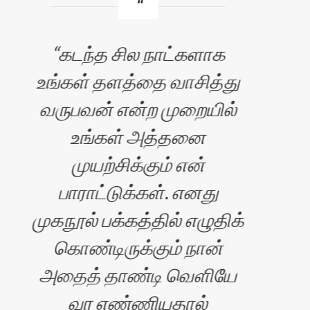
கடந்த சில நாட்களாக
உங்கள் தளத்தை வாசித்து
வலை
வருபவன் என்ற முறையில்
ப
உங்கள் அத்தனை
பெ
முயற்சிக்கும் என்
பாராட்டுக்கள். எனது
முகநூல் பக்கத்தில் எழுதிக்
,
கொண்டிருக்கும் நான்
அதைத் தாண்டி வெளியே
வர எண்ணியதால்