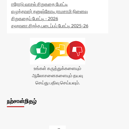
ஈரோடு வாசல் சிறுகதை போட்டி
எழுத்தாளர் தனுஷ்கோடி ராமசாமி நினைவு
சிறுகதைப் போட்டி - 2026
சஹானா சிறந்த படைப்புப் போட்டி 2025-26
உங்கள் கருத்துக்களையும்
ஆலோசனைகளையும் தயவு
செய்து பதிவு செய்யவும்.
நற்சான்றிதழ்