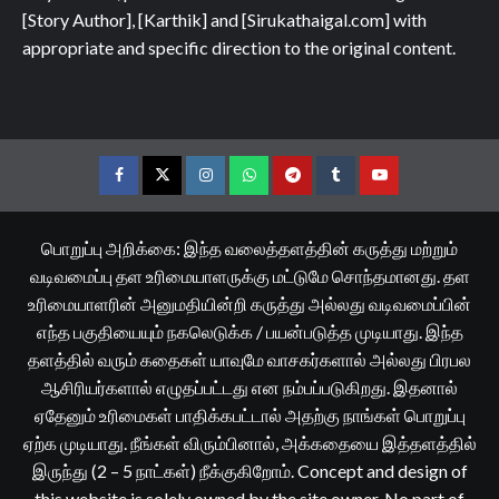
[Story Author], [Karthik] and [Sirukathaigal.com] with
appropriate and specific direction to the original content.
Facebook
Twitter
Instagram
Whatsapp
Telegram
Tumblr
YouTube
பொறுப்பு அறிக்கை: இந்த வலைத்தளத்தின் கருத்து மற்றும்
வடிவமைப்பு தள உரிமையாளருக்கு மட்டுமே சொந்தமானது. தள
உரிமையாளரின் அனுமதியின்றி கருத்து அல்லது வடிவமைப்பின்
எந்த பகுதியையும் நகலெடுக்க / பயன்படுத்த முடியாது. இந்த
தளத்தில் வரும் கதைகள் யாவுமே வாசகர்களால் அல்லது பிரபல
ஆசிரியர்களால் எழுதப்பட்டது என நம்பப்படுகிறது. இதனால்
ஏதேனும் உரிமைகள் பாதிக்கபட்டால் அதற்கு நாங்கள் பொறுப்பு
ஏற்க முடியாது. நீங்கள் விரும்பினால், அக்கதையை இத்தளத்தில்
இருந்து (2 – 5 நாட்கள்) நீக்குகிறோம். Concept and design of
this website is solely owned by the site owner. No part of