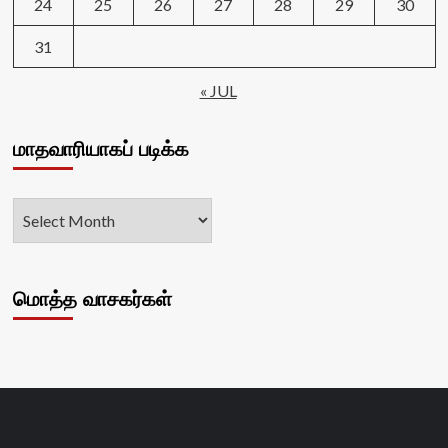
24
25
26
27
28
29
30
31
« JUL
மாதவாரியாகப் படிக்க
மொத்த வாசகர்கள்