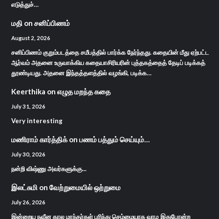
எடுத்துச்…
மதி
on
சனிப்பிணம்
August 2, 2026
சனிப்பிணம் குறும்படத்தை சமீபத்தில் பார்க்க நேர்ந்தது. கதையின் மீது ஏற்பட்ட
ஆர்வம் அதனை உருவாக்கிய கதையாசிரியரின் புத்தகத்தைத் தேடிப் படிக்கத்
தூண்டியது. அதனை இந்தத்தளத்தில் வழங்கி, படிக்க…
Keerthika
on
எழுத மறந்த கதை
July 31, 2026
Very interesting
மணிராம் கார்த்திக்
on
பணம் பத்தும் செய்யும்…
July 30, 2026
நன்றி விஷ்ணு அவர்களுக்கு...
இலட்சுமி
on
வேற்றுமையில் ஒற்றுமை
July 26, 2026
இன்றைய நவீன கால மாந்தர்கள் புரிந்து செம்மையாக வாழ இதுபோன்ற