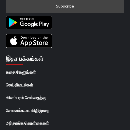
இதர பக்கங்கள்
கதை கேளுங்கள்
செய்திமடல்கள்
விளம்பரம் செய்வதற்கு
சேவைக்கான விதிமுறை
அந்தரங்க கொள்கைகள்