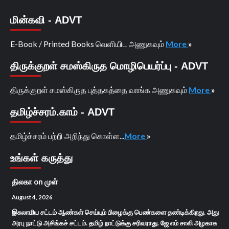
மின்கவி - ADVT
E-Book / Printed Books வெளியிட அணுகவும்
More
»
திருக்குறள் சமஸ்கிருத மொழிபெயர்ப்பு - ADVT
திருக்குறள் சமஸ்கிருத புத்தகத்தை வாங்க அணுகவும்
More
»
தமிழ்ச்சரம்.காம் - ADVT
தமிழ்ச்சரம் பற்றி அறிந்து கொள்ள...
More
»
உங்கள் கருத்து
திலகா
on
முள்
August 4, 2026
இசுலாமிய சட்டம் ஆண்கள் செய்யும் பிழைக்கு பெண்களை தண்டிக்கிறது. அது
அரபு நாட்டு அசிங்கச் சட்டம். தமிழ் நாட்டுக்கு சரிவராது. ஜே எம் சாலி அழகாக