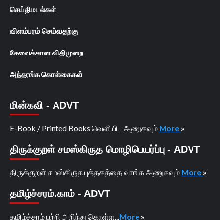
செய்திமடல்கள்
விளம்பரம் செய்வதற்கு
சேவைக்கான விதிமுறை
அந்தரங்க கொள்கைகள்
மின்கவி - ADVT
E-Book / Printed Books வெளியிட அணுகவும்
More
»
திருக்குறள் சமஸ்கிருத மொழிபெயர்ப்பு - ADVT
திருக்குறள் சமஸ்கிருத புத்தகத்தை வாங்க அணுகவும்
More
»
தமிழ்ச்சரம்.காம் - ADVT
தமிழ்ச்சரம் பற்றி அறிந்து கொள்ள...
More
»