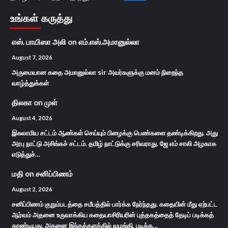
உங்கள் கருத்து
எஸ். பாயிஸா அலி
on
எம்.எஸ்.அமானுல்லா
August 7, 2026
அருமையான கதை அமானுல்லா sir அவர்களுக்கு மனம் நிறைந்த
வாழ்த்துக்கள்
திலகா
on
முள்
August 4, 2026
இசுலாமிய சட்டம் ஆண்கள் செய்யும் பிழைக்கு பெண்களை தண்டிக்கிறது. அது
அரபு நாட்டு அசிங்கச் சட்டம். தமிழ் நாட்டுக்கு சரிவராது. ஜே எம் சாலி அழகாக
எடுத்துச்…
மதி
on
சனிப்பிணம்
August 2, 2026
சனிப்பிணம் குறும்படத்தை சமீபத்தில் பார்க்க நேர்ந்தது. கதையின் மீது ஏற்பட்ட
ஆர்வம் அதனை உருவாக்கிய கதையாசிரியரின் புத்தகத்தைத் தேடிப் படிக்கத்
தூண்டியது. அதனை இந்தத்தளத்தில் வழங்கி, படிக்க…