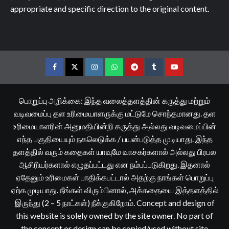
appropriate and specific direction to the original content.
Facebook
Twitter
Instagram
Whatsapp
Telegram
Tumblr
YouTube
பொறுப்பு அறிக்கை: இந்த வலைத்தளத்தின் கருத்து மற்றும்
வடிவமைப்பு தள உரிமையாளருக்கு மட்டுமே சொந்தமானது. தள
உரிமையாளரின் அனுமதியின்றி கருத்து அல்லது வடிவமைப்பின்
எந்த பகுதியையும் நகலெடுக்க / பயன்படுத்த முடியாது. இந்த
தளத்தில் வரும் கதைகள் யாவுமே வாசகர்களால் அல்லது பிரபல
ஆசிரியர்களால் எழுதப்பட்டது என நம்பப்படுகிறது. இதனால்
ஏதேனும் உரிமைகள் பாதிக்கபட்டால் அதற்கு நாங்கள் பொறுப்பு
ஏற்க முடியாது. நீங்கள் விரும்பினால், அக்கதையை இத்தளத்தில்
இருந்து (2 – 5 நாட்கள்) நீக்குகிறோம். Concept and design of
this website is solely owned by the site owner. No part of
the concept or design can be copied/used without site