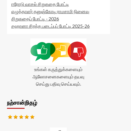
ஈரோடு வாசல் சிறுகதை போட்டி
எழுத்தாளர் தனுஷ்கோடி ராமசாமி நினைவு
சிறுகதைப் போட்டி - 2026
சஹானா சிறந்த படைப்புப் போட்டி 2025-26
உங்கள் கருத்துக்களையும்
ஆலோசனைகளையும் தயவு
செய்து பதிவு செய்யவும்.
நற்சான்றிதழ்