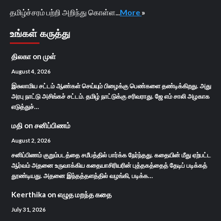
தமிழ்ச்சரம் பற்றி அறிந்து கொள்ள...
More
»
உங்கள் கருத்து
திலகா
on
முள்
August 4, 2026
இசுலாமிய சட்டம் ஆண்கள் செய்யும் பிழைக்கு பெண்களை தண்டிக்கிறது. அது
அரபு நாட்டு அசிங்கச் சட்டம். தமிழ் நாட்டுக்கு சரிவராது. ஜே எம் சாலி அழகாக
எடுத்துச்…
மதி
on
சனிப்பிணம்
August 2, 2026
சனிப்பிணம் குறும்படத்தை சமீபத்தில் பார்க்க நேர்ந்தது. கதையின் மீது ஏற்பட்ட
ஆர்வம் அதனை உருவாக்கிய கதையாசிரியரின் புத்தகத்தைத் தேடிப் படிக்கத்
தூண்டியது. அதனை இந்தத்தளத்தில் வழங்கி, படிக்க…
Keerthika
on
எழுத மறந்த கதை
July 31, 2026