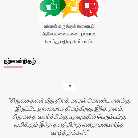
</div>
உங்கள் கருத்துக்களையும்
ஆலோசனைகளையும் தயவு
செய்து பதிவு செய்யவும்.
நற்சான்றிதழ்
சிறுகதைகள் மீது தீராக் காதல் கொண்ட எனக்கு
இருப்பிட நூலகமாக திகழ்கிறது இந்த தளம்.
சிறுகதை வளர்ச்சிக்கு உதவுவதில் பெரும்பங்கு
வகிக்கும் இந்த தளத்திற்கு எனது மனமார்ந்த
வாழ்த்துக்கள்.