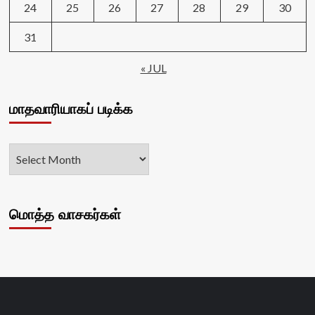
24
25
26
27
28
29
30
31
« JUL
மாதவாரியாகப் படிக்க
மொத்த வாசகர்கள்