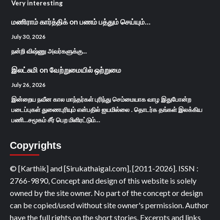
Very interesting
மணிராம் கார்த்திக்
on
பணம் பத்தும் செய்யும்…
July 30, 2026
நன்றி விஷ்ணு அவர்களுக்கு...
இலட்சுமி
on
வேற்றுமையில் ஒற்றுமை
July 26, 2026
இன்றைய நவீன கால மாந்தர்கள் புரிந்து செம்மையாக வாழ இதுபோன்ற
படைப்புகள் துணைபுரியும் என்பதில் ஐயமில்லை . தொடர்க தங்கள் இலக்கிய
பணி...சமூகம் சீர் பெற மிளிரட்டும்…
Copyrights
© [Karthik] and [Sirukathaigal.com], [2011-2026]. ISSN :
2766-9890, Concept and design of this website is solely
owned by the site owner. No part of the concept or design
can be copied/used without site owner's permission. Author
have the full rights on the short stories. Excerpts and links