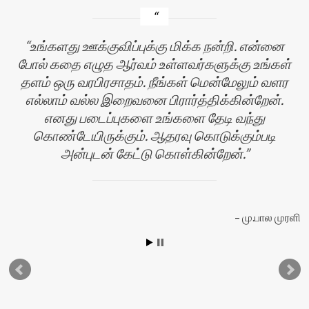
உங்களது ஊக்குவிப்புக்கு மிக்க நன்றி. என்னை
போல் கதை எழுத ஆர்வம் உள்ளவர்களுக்கு உங்கள்
தளம் ஒரு வரபிரசாதம். நீங்கள் மென்மேலும் வளர
எல்லாம் வல்ல இறைவனை பிரார்த்திக்கின்றேன்.
எனது படைப்புகளை உங்களை தேடி வந்து
கொண்டேயிருக்கும். ஆதரவு கொடுக்கும்படி
அன்புடன் கேட்டு கொள்கின்றேன்.
யா
மு.பால முரளி