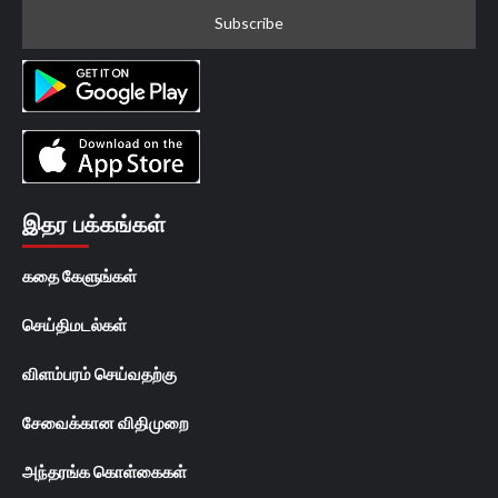
இதர பக்கங்கள்
கதை கேளுங்கள்
செய்திமடல்கள்
விளம்பரம் செய்வதற்கு
சேவைக்கான விதிமுறை
அந்தரங்க கொள்கைகள்