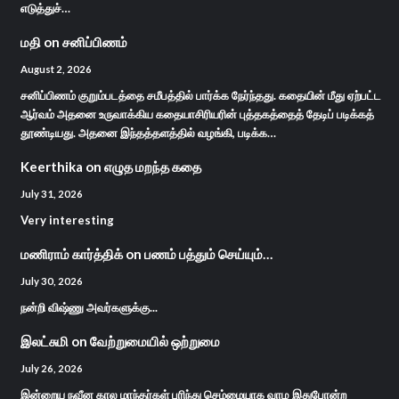
எடுத்துச்…
மதி
on
சனிப்பிணம்
August 2, 2026
சனிப்பிணம் குறும்படத்தை சமீபத்தில் பார்க்க நேர்ந்தது. கதையின் மீது ஏற்பட்ட
ஆர்வம் அதனை உருவாக்கிய கதையாசிரியரின் புத்தகத்தைத் தேடிப் படிக்கத்
தூண்டியது. அதனை இந்தத்தளத்தில் வழங்கி, படிக்க…
Keerthika
on
எழுத மறந்த கதை
July 31, 2026
Very interesting
மணிராம் கார்த்திக்
on
பணம் பத்தும் செய்யும்…
July 30, 2026
நன்றி விஷ்ணு அவர்களுக்கு...
இலட்சுமி
on
வேற்றுமையில் ஒற்றுமை
July 26, 2026
இன்றைய நவீன கால மாந்தர்கள் புரிந்து செம்மையாக வாழ இதுபோன்ற