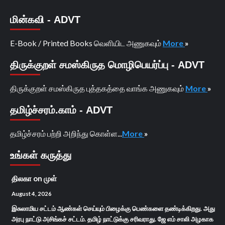
மின்கவி - ADVT
E-Book / Printed Books வெளியிட அணுகவும்
More
»
திருக்குறள் சமஸ்கிருத மொழிபெயர்ப்பு - ADVT
திருக்குறள் சமஸ்கிருத புத்தகத்தை வாங்க அணுகவும்
More
»
தமிழ்ச்சரம்.காம் - ADVT
தமிழ்ச்சரம் பற்றி அறிந்து கொள்ள...
More
»
உங்கள் கருத்து
திலகா
on
முள்
August 4, 2026
இசுலாமிய சட்டம் ஆண்கள் செய்யும் பிழைக்கு பெண்களை தண்டிக்கிறது. அது
அரபு நாட்டு அசிங்கச் சட்டம். தமிழ் நாட்டுக்கு சரிவராது. ஜே எம் சாலி அழகாக