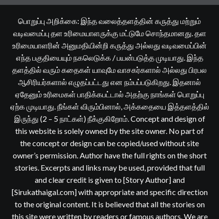
பொறுப்பு அறிக்கை: இந்த வலைத்தளத்தின் கருத்து மற்றும்
வடிவமைப்பு தள உரிமையாளருக்கு மட்டுமே சொந்தமானது. தள
உரிமையாளரின் அனுமதியின்றி கருத்து அல்லது வடிவமைப்பின்
எந்த பகுதியையும் நகலெடுக்க / பயன்படுத்த முடியாது. இந்த
தளத்தில் வரும் கதைகள் யாவுமே வாசகர்களால் அல்லது பிரபல
ஆசிரியர்களால் எழுதப்பட்டது என நம்பப்படுகிறது. இதனால்
ஏதேனும் உரிமைகள் பாதிக்கபட்டால் அதற்கு நாங்கள் பொறுப்பு
ஏற்க முடியாது. நீங்கள் விரும்பினால், அக்கதையை இத்தளத்தில்
இருந்து (2 – 5 நாட்கள்) நீக்குகிறோம். Concept and design of
this website is solely owned by the site owner. No part of
the concept or design can be copied/used without site
owner’s permission. Author have the full rights on the short
stories. Excerpts and links may be used, provided that full
and clear credit is given to [Story Author] and
[Sirukathaigal.com] with appropriate and specific direction
to the original content. It is believed that all the stories on
this site were written by readers or famous authors. We are