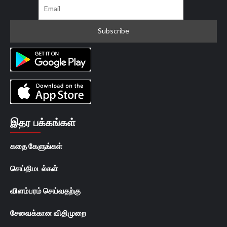
இதர பக்கங்கள்
கதை கேளுங்கள்
செய்திமடல்கள்
விளம்பரம் செய்வதற்கு
சேவைக்கான விதிமுறை