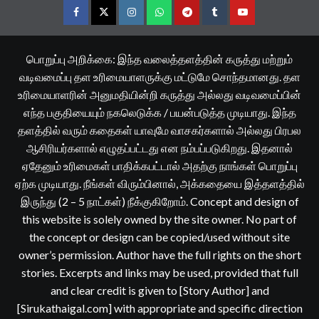
Facebook
Twitter
Instagram
Whatsapp
Telegram
Tumblr
YouTube
பொறுப்பு அறிக்கை: இந்த வலைத்தளத்தின் கருத்து மற்றும்
வடிவமைப்பு தள உரிமையாளருக்கு மட்டுமே சொந்தமானது. தள
உரிமையாளரின் அனுமதியின்றி கருத்து அல்லது வடிவமைப்பின்
எந்த பகுதியையும் நகலெடுக்க / பயன்படுத்த முடியாது. இந்த
தளத்தில் வரும் கதைகள் யாவுமே வாசகர்களால் அல்லது பிரபல
ஆசிரியர்களால் எழுதப்பட்டது என நம்பப்படுகிறது. இதனால்
ஏதேனும் உரிமைகள் பாதிக்கபட்டால் அதற்கு நாங்கள் பொறுப்பு
ஏற்க முடியாது. நீங்கள் விரும்பினால், அக்கதையை இத்தளத்தில்
இருந்து (2 – 5 நாட்கள்) நீக்குகிறோம். Concept and design of
this website is solely owned by the site owner. No part of
the concept or design can be copied/used without site
owner’s permission. Author have the full rights on the short
stories. Excerpts and links may be used, provided that full
and clear credit is given to [Story Author] and
[Sirukathaigal.com] with appropriate and specific direction