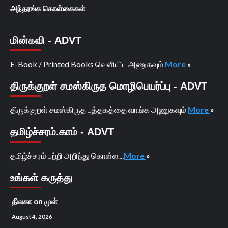
அந்தரங்க கொள்கைகள்
மின்கவி - ADVT
E-Book / Printed Books வெளியிட அணுகவும்
More
»
திருக்குறள் சமஸ்கிருத மொழிபெயர்ப்பு - ADVT
திருக்குறள் சமஸ்கிருத புத்தகத்தை வாங்க அணுகவும்
More
»
தமிழ்ச்சரம்.காம் - ADVT
தமிழ்ச்சரம் பற்றி அறிந்து கொள்ள...
More
»
உங்கள் கருத்து
திலகா
on
முள்
August 4, 2026