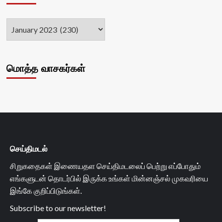
மொத்த வாசகர்கள்
செய்திமடல்
சிறுகதைகள் இணையதள செய்திமடலைப் பெற்று எப்போதும்
எங்களுடன் தொடர்பில் இருக்க உங்கள் மின்னஞ்சல் முகவரியை
இங்கே குறிப்பிடுங்கள்.
Subscribe to our newsletter!