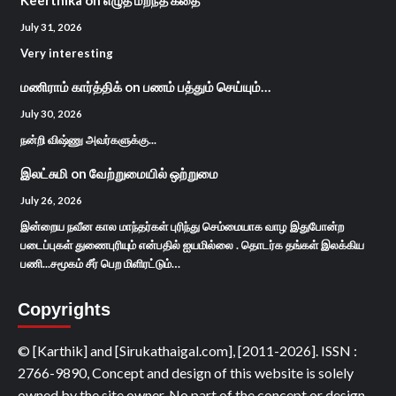
July 31, 2026
Very interesting
மணிராம் கார்த்திக்
on
பணம் பத்தும் செய்யும்…
July 30, 2026
நன்றி விஷ்ணு அவர்களுக்கு...
இலட்சுமி
on
வேற்றுமையில் ஒற்றுமை
July 26, 2026
இன்றைய நவீன கால மாந்தர்கள் புரிந்து செம்மையாக வாழ இதுபோன்ற
படைப்புகள் துணைபுரியும் என்பதில் ஐயமில்லை . தொடர்க தங்கள் இலக்கிய
பணி...சமூகம் சீர் பெற மிளிரட்டும்…
Copyrights
© [Karthik] and [Sirukathaigal.com], [2011-2026]. ISSN :
2766-9890, Concept and design of this website is solely
owned by the site owner. No part of the concept or design