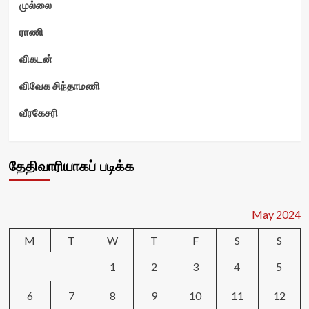
முல்லை
ராணி
விகடன்
விவேக சிந்தாமணி
வீரகேசரி
தேதிவாரியாகப் படிக்க
May 2024
M
T
W
T
F
S
S
1
2
3
4
5
6
7
8
9
10
11
12