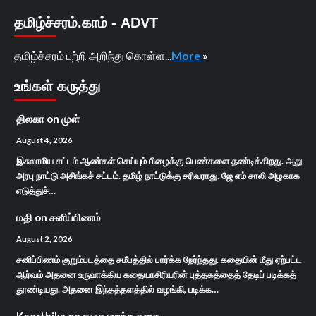
தமிழ்ச்சரம்.காம் - ADVT
தமிழ்ச்சரம் பற்றி அறிந்து கொள்ள...
More
»
உங்கள் கருத்து
திலகா
on
முள்
August 4, 2026
இசுலாமிய சட்டம் ஆண்கள் செய்யும் பிழைக்கு பெண்களை தண்டிக்கிறது. அது
அரபு நாட்டு அசிங்கச் சட்டம். தமிழ் நாட்டுக்கு சரிவராது. ஜே எம் சாலி அழகாக
எடுத்துச்…
மதி
on
சனிப்பிணம்
August 2, 2026
சனிப்பிணம் குறும்படத்தை சமீபத்தில் பார்க்க நேர்ந்தது. கதையின் மீது ஏற்பட்ட
ஆர்வம் அதனை உருவாக்கிய கதையாசிரியரின் புத்தகத்தைத் தேடிப் படிக்கத்
தூண்டியது. அதனை இந்தத்தளத்தில் வழங்கி, படிக்க…
Keerthika
on
எழுத மறந்த கதை