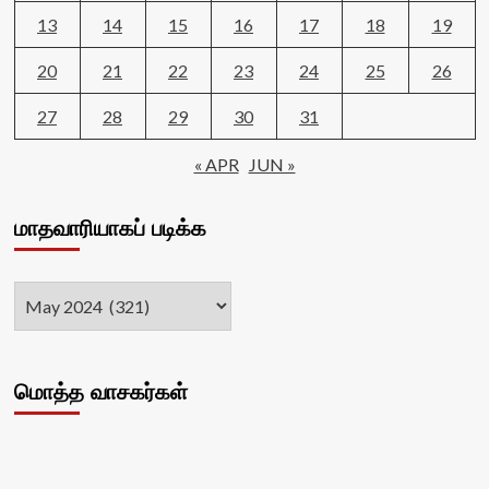
13
14
15
16
17
18
19
20
21
22
23
24
25
26
27
28
29
30
31
« APR
JUN »
மாதவாரியாகப் படிக்க
மொத்த வாசகர்கள்