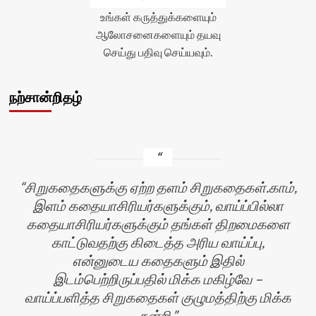
</div>
உங்கள் கருத்துக்களையும்
ஆலோசனைகளையும் தயவு
செய்து பதிவு செய்யவும்.
நற்சான்றிதழ்
சிறுகதைகளுக்கு ஏற்ற தளம் சிறுகதைகள்.காம்,
இளம் கதையாசிரியர்களுக்கும், வாய்ப்பில்லா
கதையாசிரியர்களுக்கும் தங்கள் திறமைகளை
காட்டுவதற்கு கிடைத்த அரிய வாய்ப்பு,
என்னுடைய கதைகளும் இதில்
இடம்பெற்றிருப்பதில் மிக்க மகிழ்வே –
வாய்ப்பளித்த சிறுகதைகள் குழுமத்திற்கு மிக்க
நன்றி.