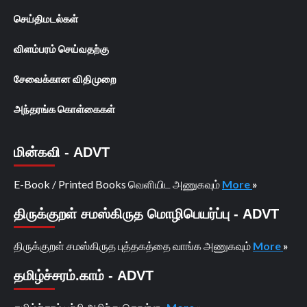
செய்திமடல்கள்
விளம்பரம் செய்வதற்கு
சேவைக்கான விதிமுறை
அந்தரங்க கொள்கைகள்
மின்கவி - ADVT
E-Book / Printed Books வெளியிட அணுகவும்
More
»
திருக்குறள் சமஸ்கிருத மொழிபெயர்ப்பு - ADVT
திருக்குறள் சமஸ்கிருத புத்தகத்தை வாங்க அணுகவும்
More
»
தமிழ்ச்சரம்.காம் - ADVT