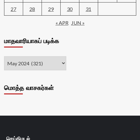
27
28
29
30
31
« APR
JUN »
மாதவாரியாகப் படிக்க
மொத்த வாசகர்கள்
செய்திமடல்