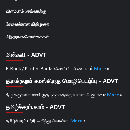
விளம்பரம் செய்வதற்கு
சேவைக்கான விதிமுறை
அந்தரங்க கொள்கைகள்
மின்கவி - ADVT
E-Book / Printed Books வெளியிட அணுகவும்
More
»
திருக்குறள் சமஸ்கிருத மொழிபெயர்ப்பு - ADVT
திருக்குறள் சமஸ்கிருத புத்தகத்தை வாங்க அணுகவும்
More
»
தமிழ்ச்சரம்.காம் - ADVT
தமிழ்ச்சரம் பற்றி அறிந்து கொள்ள...
More
»