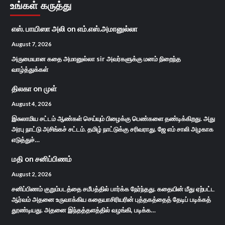
உங்கள் கருத்து
எஸ். பாயிஸா அலி
on
எம்.எஸ்.அமானுல்லா
August 7, 2026
அருமையான கதை அமானுல்லா sir அவர்களுக்கு மனம் நிறைந்த
வாழ்த்துக்கள்
திலகா
on
முள்
August 4, 2026
இசுலாமிய சட்டம் ஆண்கள் செய்யும் பிழைக்கு பெண்களை தண்டிக்கிறது. அது
அரபு நாட்டு அசிங்கச் சட்டம். தமிழ் நாட்டுக்கு சரிவராது. ஜே எம் சாலி அழகாக
எடுத்துச்…
மதி
on
சனிப்பிணம்
August 2, 2026
சனிப்பிணம் குறும்படத்தை சமீபத்தில் பார்க்க நேர்ந்தது. கதையின் மீது ஏற்பட்ட
ஆர்வம் அதனை உருவாக்கிய கதையாசிரியரின் புத்தகத்தைத் தேடிப் படிக்கத்
தூண்டியது. அதனை இந்தத்தளத்தில் வழங்கி, படிக்க…