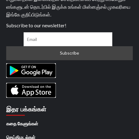
எங்களுடன் தொடர்பில் இருக்க உங்கள் மின்னஞ்சல் முகவரியை
இங்கே குறிப்பிடுங்கள்.
Subscribe to our newsletter!
இதர பக்கங்கள்
கதை கேளுங்கள்
செய்திமடல்கள்