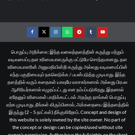
Facebook
Twitter
Instagram
Whatsapp
Telegram
Tumblr
YouTube
பொறுப்பு அறிக்கை: இந்த வலைத்தளத்தின் கருத்து மற்றும்
வடிவமைப்பு தள உரிமையாளருக்கு மட்டுமே சொந்தமானது. தள
உரிமையாளரின் அனுமதியின்றி கருத்து அல்லது வடிவமைப்பின்
எந்த பகுதியையும் நகலெடுக்க / பயன்படுத்த முடியாது. இந்த
தளத்தில் வரும் கதைகள் யாவுமே வாசகர்களால் அல்லது பிரபல
ஆசிரியர்களால் எழுதப்பட்டது என நம்பப்படுகிறது. இதனால்
ஏதேனும் உரிமைகள் பாதிக்கபட்டால் அதற்கு நாங்கள் பொறுப்பு
ஏற்க முடியாது. நீங்கள் விரும்பினால், அக்கதையை இத்தளத்தில்
இருந்து (2 – 5 நாட்கள்) நீக்குகிறோம். Concept and design of
this website is solely owned by the site owner. No part of
the concept or design can be copied/used without site
owner’s permission. Author have the full rights on the short