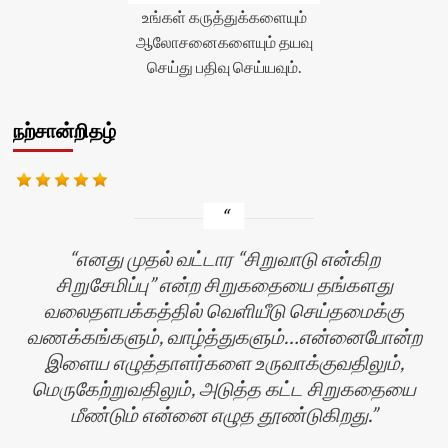
(0)
உங்கள் கருத்துக்களையும்
</span>
ஆலோசனைகளையும் தயவு
</div>
செய்து பதிவு செய்யவும்.
நற்சான்றிதழ்
எனது முதல் வட்டார “சிறுவாடு என்கிற
சிறுசேமிப்பு” என்ற சிறுகதையை தங்களது
வலைதளபக்கத்தில் வெளியீடு செய்தமைக்கு
வணக்கங்களும், வாழ்த்துகளும்…என்னைபோன்ற
இளைய எழுத்தாளர்களை உருவாக்குவதிலும்,
மெருகேற்றுவதிலும், அடுத்த கட்ட சிறுகதையை
மீண்டும் என்னை எழுத தூண்டுகிறது.