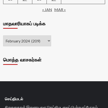
« JAN
MAR »
மாதவாரியாகப் படிக்க
மொத்த வாசகர்கள்
செய்திமடல்
சிறுகதைகள் இணையதள செய்திமடலைப் பெற்று எப்போதும்