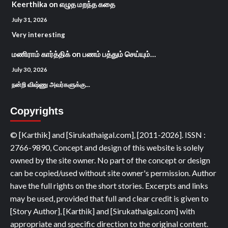
Keerthika
on
எழுத மறந்த கதை
July 31, 2026
Very interesting
மணிராம் கார்த்திக்
on
பணம் பத்தும் செய்யும்…
July 30, 2026
நன்றி விஷ்ணு அவர்களுக்கு...
Copyrights
© [Karthik] and [Sirukathaigal.com], [2011-2026]. ISSN :
2766-9890, Concept and design of this website is solely
owned by the site owner. No part of the concept or design
can be copied/used without site owner's permission. Author
have the full rights on the short stories. Excerpts and links
may be used, provided that full and clear credit is given to
[Story Author], [Karthik] and [Sirukathaigal.com] with
appropriate and specific direction to the original content.