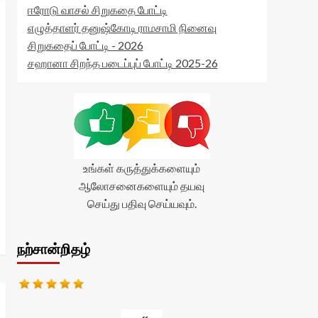
ஈரோடு வாசல் சிறுகதை போட்டி
எழுத்தாளர் தனுஷ்கோடி ராமசாமி நினைவு
சிறுகதைப் போட்டி - 2026
சஹானா சிறந்த படைப்புப் போட்டி 2025-26
உங்கள் கருத்துக்களையும்
ஆலோசனைகளையும் தயவு
செய்து பதிவு செய்யவும்.
நற்சான்றிதழ்