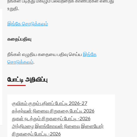
நீங்கள் படித்து மகிழும் பலவற்றைக் காண்பீர்கள் என்பது
உறுதி.
இங்கே சொடுக்கவும்
கதைப்பதிவு
நீங்கள் எழுதிய கதையை பதிவு செய்ய
இங்கே
சொடுக்கவும்
.
போட்டி அறிவிப்பு
குவிகம் குறும் புதினப் போட்டி 2026-27
கந்தர்வன் நினைவு சிறுகதை போட்டி 2026
துகள் நடத்தும் சிறுகதைப் போட்டி -2026
அந்திமழை இளங்கோவன் நினைவு இளையோர்
சிறுகதைப் போட்டி -2026