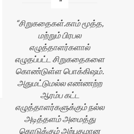
சிறுகதைகள்.காம் மூத்த,
அ
மற்றும் பிரபல
எழுத்தாளர்களால்
எழுதப்பட்ட சிறுகதைகளை
எ
கொண்டுள்ள பொக்கிஷம்.
அதுமட்டுமல்ல எண்ணற்ற
ஆரம்ப கட்ட
எழுத்தாளர்களுக்கும் நல்ல
அடித்தளம் அமைத்து
கொடுக்கும் அற்புதமான