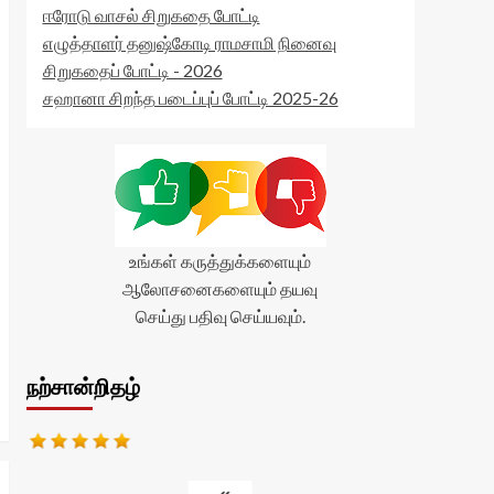
ஈரோடு வாசல் சிறுகதை போட்டி
எழுத்தாளர் தனுஷ்கோடி ராமசாமி நினைவு
சிறுகதைப் போட்டி - 2026
சஹானா சிறந்த படைப்புப் போட்டி 2025-26
உங்கள் கருத்துக்களையும்
ஆலோசனைகளையும் தயவு
செய்து பதிவு செய்யவும்.
நற்சான்றிதழ்