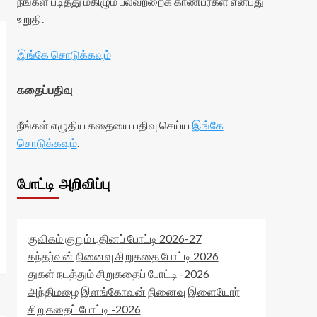
நீங்கள் படித்து மகிழும் பலவற்றைக் காண்பீர்கள் என்பது
உறுதி.
இங்கே சொடுக்கவும்
கதைப்பதிவு
நீங்கள் எழுதிய கதையை பதிவு செய்ய
இங்கே
சொடுக்கவும்
.
போட்டி அறிவிப்பு
குவிகம் குறும் புதினப் போட்டி 2026-27
கந்தர்வன் நினைவு சிறுகதை போட்டி 2026
துகள் நடத்தும் சிறுகதைப் போட்டி -2026
அந்திமழை இளங்கோவன் நினைவு இளையோர்
சிறுகதைப் போட்டி -2026