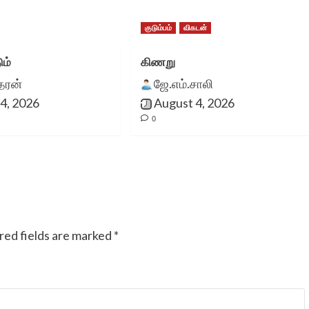
குடும்பம்
விகடன்
ும்
கிணறு
ீதரன்
ஜே.எம்.சாலி
4, 2026
August 4, 2026
0
red fields are marked
*