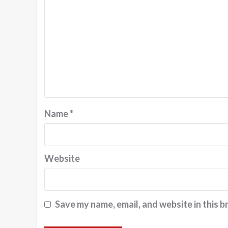
Name
*
Website
Save my name, email, and website in this b