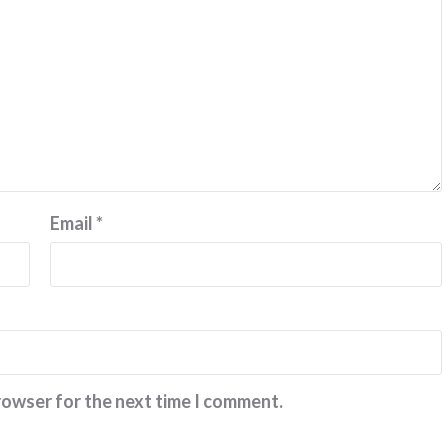
Email
*
rowser for the next time I comment.