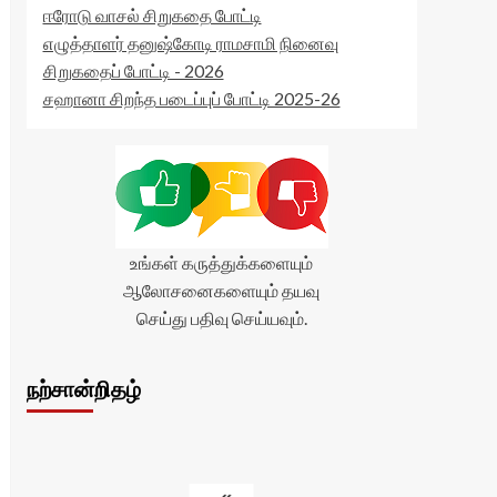
ஈரோடு வாசல் சிறுகதை போட்டி
எழுத்தாளர் தனுஷ்கோடி ராமசாமி நினைவு
சிறுகதைப் போட்டி - 2026
சஹானா சிறந்த படைப்புப் போட்டி 2025-26
உங்கள் கருத்துக்களையும்
ஆலோசனைகளையும் தயவு
செய்து பதிவு செய்யவும்.
நற்சான்றிதழ்