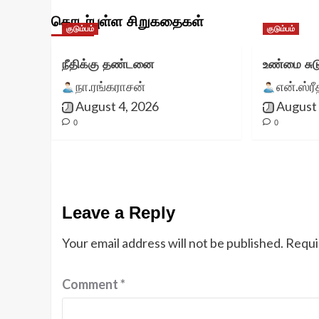
தொடர்புள்ள சிறுகதைகள்
குடும்பம்
குடும்பம்
நீதிக்கு தண்டனை
உண்மை சுட
நா.ரங்கராசன்
என்.ஸ்ர
August 4, 2026
August 
0
0
Leave a Reply
Your email address will not be published.
Requi
Comment
*