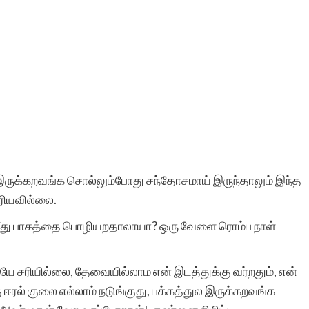
 இருக்கறவங்க சொல்லும்போது சந்தோசமாய் இருந்தாலும் இந்த
ெரியவில்லை.
் மீது பாசத்தை பொழியறதாலாயா? ஒரு வேளை ரொம்ப நாள்
ே சரியில்லை, தேவையில்லாம என் இடத்துக்கு வர்றதும், என்
ரல் குலை எல்லாம் நடுங்குது, பக்கத்துல இருக்கறவங்க