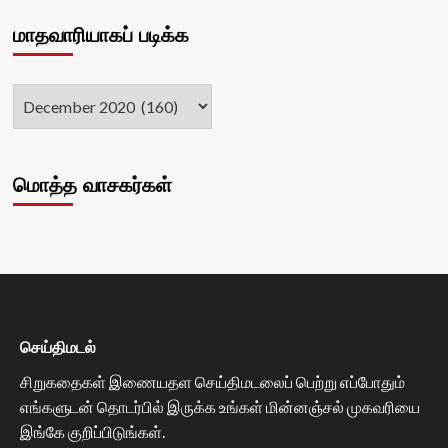
மாதவாரியாகப் படிக்க
மொத்த வாசகர்கள்
செய்திமடல்
சிறுகதைகள் இணையதள செய்திமடலைப் பெற்று எப்போதும்
எங்களுடன் தொடர்பில் இருக்க உங்கள் மின்னஞ்சல் முகவரியை
இங்கே குறிப்பிடுங்கள்.