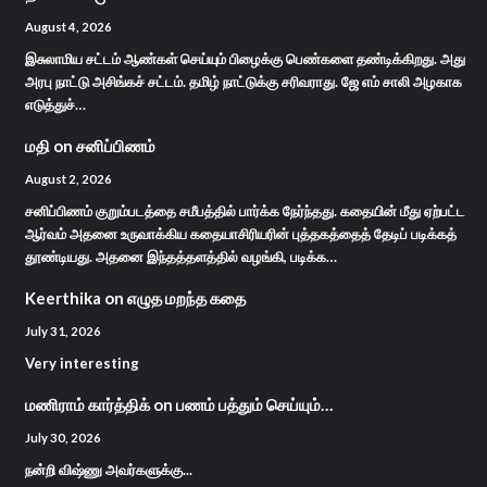
August 4, 2026
இசுலாமிய சட்டம் ஆண்கள் செய்யும் பிழைக்கு பெண்களை தண்டிக்கிறது. அது
அரபு நாட்டு அசிங்கச் சட்டம். தமிழ் நாட்டுக்கு சரிவராது. ஜே எம் சாலி அழகாக
எடுத்துச்…
மதி
on
சனிப்பிணம்
August 2, 2026
சனிப்பிணம் குறும்படத்தை சமீபத்தில் பார்க்க நேர்ந்தது. கதையின் மீது ஏற்பட்ட
ஆர்வம் அதனை உருவாக்கிய கதையாசிரியரின் புத்தகத்தைத் தேடிப் படிக்கத்
தூண்டியது. அதனை இந்தத்தளத்தில் வழங்கி, படிக்க…
Keerthika
on
எழுத மறந்த கதை
July 31, 2026
Very interesting
மணிராம் கார்த்திக்
on
பணம் பத்தும் செய்யும்…
July 30, 2026
நன்றி விஷ்ணு அவர்களுக்கு...