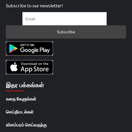
Subscribe to our newsletter!
இதர பக்கங்கள்
கதை கேளுங்கள்
செய்திமடல்கள்
விளம்பரம் செய்வதற்கு