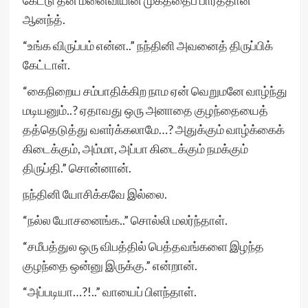
கேட்டு தன் மனைவியின் முகத்தைப் பார்த்தான்
ஆனந்த்.
“உங்க விருப்பம் என்ன..” நந்தினி அவனைத் திருப்பிக்
கேட்டாள்.
“கைநிறைய சம்பாதிக்கிற நாம ஏன் வெறுமனே வாழ்ந்து
மடியனும்..? ஏதாவது ஒரு அனாதை குழந்தையைத்
தத்தெடுத்து வளர்க்கலாமே…? அதுக்கும் வாழ்க்கைக்
கிடைக்கும், அம்மா, அப்பா கிடைக்கும் நமக்கும்
திருப்தி.” சொன்னான்.
நந்தினி யோசிக்கவே இல்லை.
“நல்ல யோசனைங்க..” சொல்லி மலர்ந்தாள்.
“சமீபத்துல ஒரு விபத்தில் பெத்தவங்களை இழந்த
குழந்தை ஒன்னு இருக்கு.” என்றான்.
“அப்படியா…?!..” வாயைப் பிளந்தாள்.