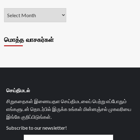
மொத்த வாசகர்கள்
செய்திமடல்
சிறுகதைகள் இணையதள செய்திமடலைப் பெற்று எப்போதும்
எங்களுடன் தொடர்பில் இருக்க உங்கள் மின்னஞ்சல் முகவரியை
இங்கே குறிப்பிடுங்கள்.
Subscribe to our newsletter!