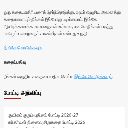
ஒரு கதையாசிரியரைத் தேர்ந்தெடுத்து, அவர் எழுதிய அனைத்து
கதைகளையும் நீங்கள் இப்போது படிக்கலாம். இங்கே
ஆயிரக்கணக்கான கதைகள் உள்ளன, எனவே நீங்கள் படித்து
மகிழும் பலவற்றைக் காண்பீர்கள் என்பது உறுதி.
இங்கே சொடுக்கவும்
கதைப்பதிவு
நீங்கள் எழுதிய கதையை பதிவு செய்ய
இங்கே சொடுக்கவும்
.
போட்டி அறிவிப்பு
குவிகம் குறும் புதினப் போட்டி 2026-27
கந்தர்வன் நினைவு சிறுகதை போட்டி 2026