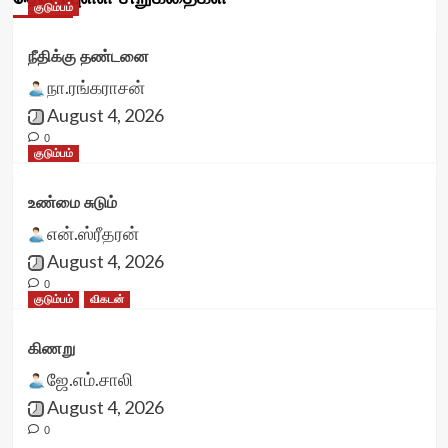
குடும்பம்
நீதிக்கு தண்டனை
நா.ரங்கராசன்
August 4, 2026
0
குடும்பம்
உண்மை சுடும்
என்.ஸ்ரீதரன்
August 4, 2026
0
குடும்பம்
விகடன்
கிணறு
ஜே.எம்.சாலி
August 4, 2026
0