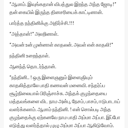
“ஆமாம். இவுங்கதான் விபத்துல இறந்த அந்த ஜோடி!”
தன் கையில் இருந்த தினசரியைக் காட்டினான்.
பார்த்த நந்தினிக்கு அதிர்ச்சி.!!!
“அத்தான்!” அலறினாள்.
“அவன் உன் முன்னாள் காதலன். அவள் என் காதலி!”
நந்தினி உறைந்தாள்.
ஆனந்த் தொடர்ந்தான்.
“நந்தினி.. ! ஒரு இளைஞனும் இளைஞியும்
காதலித்தாலே பாதி கணவன் மனைவி. சந்தர்ப்ப
சூழ்நிலையால் பிரிஞ்சாச்சு. அந்தக் குழந்தையை
மத்தவங்களை விட நாம அன்பு, நேசம், பாசம், ஈடுபாடாய்
வளர்க்கலாம். ஆமாம் நந்தினி. ! என் சொல்படி அந்த
குழந்தைக்கு ஏற்கனவே நாம பாதி அம்மா அப்பா. இப்போ
எடுத்து வளர்த்தால் முழு அம்மா அப்பா ஆகிடுவோம்.