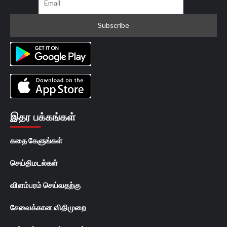
இதர பக்கங்கள்
கதை கேளுங்கள்
செய்திமடல்கள்
விளம்பரம் செய்வதற்கு
சேவைக்கான விதிமுறை