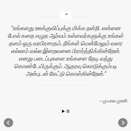
உங்களது ஊக்குவிப்புக்கு மிக்க நன்றி. என்னை
போல் கதை எழுத ஆர்வம் உள்ளவர்களுக்கு உங்கள்
தளம் ஒரு வரபிரசாதம். நீங்கள் மென்மேலும் வளர
எல்லாம் வல்ல இறைவனை பிரார்த்திக்கின்றேன்.
எனது படைப்புகளை உங்களை தேடி வந்து
கொண்டேயிருக்கும். ஆதரவு கொடுக்கும்படி
அன்புடன் கேட்டு கொள்கின்றேன்.
யா
மு.பால முரளி