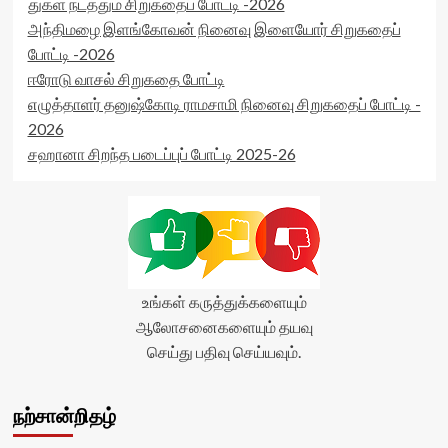
துகள் நடத்தும் சிறுகதைப் போட்டி -2026
அந்திமழை இளங்கோவன் நினைவு இளையோர் சிறுகதைப்
போட்டி -2026
ஈரோடு வாசல் சிறுகதை போட்டி
எழுத்தாளர் தனுஷ்கோடி ராமசாமி நினைவு சிறுகதைப் போட்டி -
2026
சஹானா சிறந்த படைப்புப் போட்டி 2025-26
உங்கள் கருத்துக்களையும்
ஆலோசனைகளையும் தயவு
செய்து பதிவு செய்யவும்.
நற்சான்றிதழ்