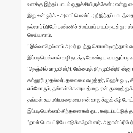
உனக்கு இந்தப் பாடம் ஒதுக்கியிருக்கேன் ; என்று
இது உன் ஒர்க் – அலாட்மெண்ட். ; நீ இந்தப் பாடத்த
நல்லாப் ப்ரிபேர் பண்ணிச் சிறப்பாப் பாடம் நடத்து 
செய்யலாம்.
‘ இவ்வாறெல்லாம் அவர் நடந்து கொண்டிருந்தால் எவ
இப்படியெல்லால் வழி நடத்த வேண்டிய வயதும் பதவ
‘நெஞ்சில் உரமுமின்றி, நேர்மைத் திறமுமின்றி’ ன்ன
கல்லூரி முதல்வர், தலைமை எழுத்தர், ஹெச் ஓ டி, 
எல்லோரும், தங்கள் கௌரவத்தை ஏன் குறைத்துக் 
தங்கள் சுய மரியாதையை ஏன் காலுக்குக் கீழ் போட்ட
இப்படியெல்லாம் சிந்தனைகள் ஓட, கஷ்டப்பட்டுத் த
“நான் பொயட்ரியே எடுக்கறேன் சார். அதான் ப்ரிபேர