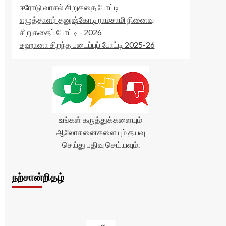
ஈரோடு வாசல் சிறுகதை போட்டி
எழுத்தாளர் தனுஷ்கோடி ராமசாமி நினைவு
சிறுகதைப் போட்டி - 2026
சஹானா சிறந்த படைப்புப் போட்டி 2025-26
உங்கள் கருத்துக்களையும்
ஆலோசனைகளையும் தயவு
செய்து பதிவு செய்யவும்.
நற்சான்றிதழ்