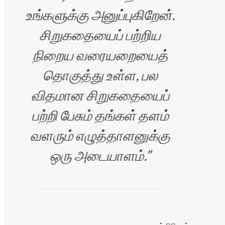
உங்களுக்கு அனுப்புகிறேன்.
சிறுகதையைப் பற்றிய
ம்பி
நிறைய வரையறையைத்
தொகுத்து உள்ள, பல
விதமான சிறுகதையைப்
பற்றி பேசும் தங்கள் தளம்
வளரும் எழுத்தாளனுக்கு
ஒரு அடையாளம்.