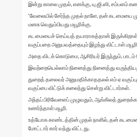
இன்று காலை முதல், எனக்கு, யு.ஜி.ஸி, சம்பளம் கண
‘வேலையில் சேர்ந்த முதல் நாளே, தன் கடமையை முழ
மனசு வெதும்பியது மயூரிக்கு.
கடமையைச் செய்யத் தயாராகத்தான் இருக்கிறாள் அ
வகுப்பறை அனுபவத்தையும் இழந்து விட்டாள் மயூரி
அதை விடக் கொடுமை, ஆசிரியர் இருந்தும், பாடம் 
இவற்றையெல்லாம் நினைத்து நினைத்து வருந்திய
துறைத் தலைவர் அனுமதிக்காததலல் எம் ஏ வகுப்ப
வகுப்பை விட்டுக் கலைந்து சென்று விட்டார்கள்.
அந்தப் பிரிவேளைப் முழுவதும், ஆங்கிலத் துறைக
உணர்ந்தாள் மயூரி.
உத்யோக காண்டத்தின் முதல் நாளில், தன் கடமை
மோட்டார் கார் வந்து விட்டது.