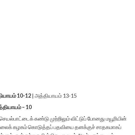
ியாயம் 10-12
|
அத்தியாயம் 13-15
்தியாயம் – 10
ெயல்பாட்டைக் கண்டு முற்றிலும் விட்டுப் போனது மயூரியின்
்கலைக் கழகம் கொடுத்தப் பதவியை தனக்குச் சாதகமாகப்