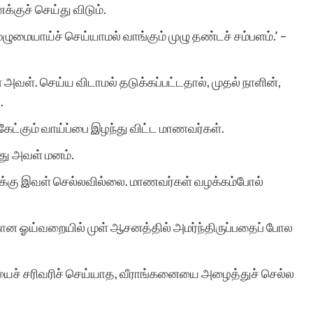
க்குச் செய்து விடும்.
ுமையாய்ச் செய்யாமல் வாங்கும் முழு தண்டச் சம்பளம்.’ –
வள். செய்ய விடாமல் தடுக்கப்பட்டதால், முதல் நாளின்,
.
கேட்கும் வாய்ப்பை இழந்து விட்ட மாணவர்கள்.
து அவள் மனம்.
ுக்கு இவள் செல்லவில்லை. மாணவர்கள் வழக்கம்போல்
்கான ஓய்வறையில் முள் ஆசனத்தில் அமர்ந்திருப்பதைப் போல
யைச் சரிவரிச் செய்யாத, வீராங்கனையை அழைத்துச் செல்ல