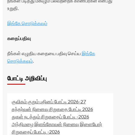
நீங்கள் படித்து மகிழும் பலவற்றைக் காண்பீர்கள் என்பது
உறுதி.
இங்கே சொடுக்கவும்
கதைப்பதிவு
நீங்கள் எழுதிய கதையை பதிவு செய்ய
இங்கே
சொடுக்கவும்
.
போட்டி அறிவிப்பு
குவிகம் குறும் புதினப் போட்டி 2026-27
கந்தர்வன் நினைவு சிறுகதை போட்டி 2026
துகள் நடத்தும் சிறுகதைப் போட்டி -2026
அந்திமழை இளங்கோவன் நினைவு இளையோர்
சிறுகதைப் போட்டி -2026