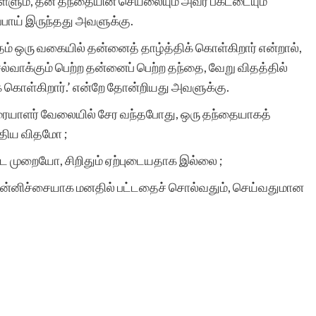
ள்ளும், தன் தந்தையின் செயலையும் அவர் பகட்டையும்
பாய் இருந்தது அவளுக்கு.
தம் ஒரு வகையில் தன்னைத் தாழ்த்திக் கொள்கிறார் என்றால்,
்வாக்கும் பெற்ற தன்னைப் பெற்ற தந்தை, வேறு விதத்தில்
் கொள்கிறார்.’ என்றே தோன்றியது அவளுக்கு.
வுரையாளர் வேலையில் சேர வந்தபோது, ஒரு தந்தையாகத்
திய விதமோ ;
்ட முறையோ, சிறிதும் ஏற்புடையதாக இல்லை ;
தன்னிச்சையாக மனதில் பட்டதைச் சொல்வதும், செய்வதுமான