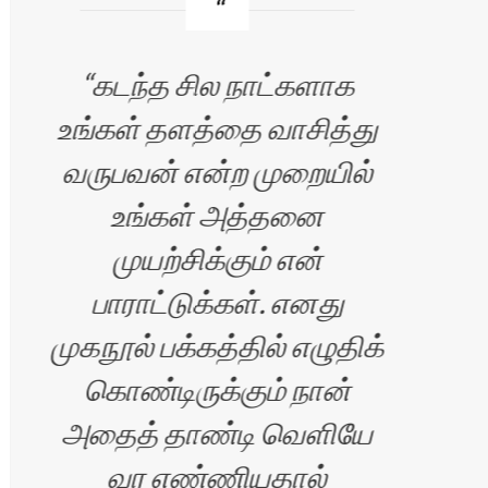
கடந்த சில நாட்களாக
உங்கள் தளத்தை வாசித்து
வலை
வருபவன் என்ற முறையில்
ப
உங்கள் அத்தனை
பெ
முயற்சிக்கும் என்
பாராட்டுக்கள். எனது
முகநூல் பக்கத்தில் எழுதிக்
,
கொண்டிருக்கும் நான்
அதைத் தாண்டி வெளியே
வர எண்ணியதால்