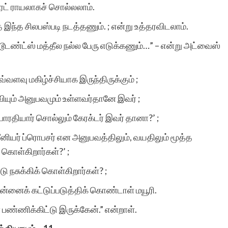
 ரைட் ராயலாகச் சொல்லலாம்.
ை இந்த சிலபஸ்படி நடத்தணும். ; என்று உத்தரவிடலாம்.
; ஸ்டூடண்ட்ஸ் மத்தீல நல்ல பேரு எடுக்கணும்…” – என்று அட்வைஸ்
பாரதி த
்வளவு மகிழ்ச்சியாக இருந்திருக்கும் ;
ியும் அனுபவமும் உள்ளவர்தானே இவர் ;
ு பாரதியார் சொல்லும் கேரக்டர் இவர் தானா?’ ;
சீனியர் ப்ரொபசர் என அனுபவத்திலும், வயதிலும் மூத்த
கொள்கிறார்கள்?’ ;
ு நசுக்கிக் கொள்கிறார்கள்? ;
ன்னைக் கட்டுப்படுத்திக் கொண்டாள் மயூரி.
் பண்ணிக்கிட்டு இருக்கேன்.” என்றாள்.