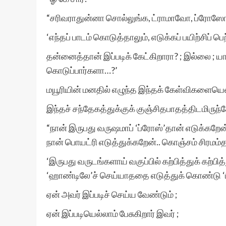
“சரிவராதுன்னா சொல்லுங்க, ட்ராமாவோ, ப்ரோஸோ
‘எந்தப் பாடம் கொடுத்தாலும், எடுக்கப் பயிற்சிப் 
தன்னைத்தான் இப்படிக் கேட்கிறாரா? ; இல்லை ; யா
கொடுப்பார்களா…?’
மயூரியின் மனதில் எழுந்த இந்தக் கேள்விகளையெல்ல
இந்தச் சந்தேகத்துக்குக் குஞ்சிதபாதத்திடமிருந்த
“நான் இருபது வருஷமாப் ‘ப்ரோஸ்’தான் எடுக்கறே
நான் பொயட்ரி எடுத்துக்கறேன்.. கொஞ்சம் சிரமம்த
‘இருபது வருடங்களாய் வகுப்பில் கற்பித்துக் கற்பி
‘ஹாண்டிலே’ச் செய்யாததை எடுத்துக் கொண்டு ‘ப
ஏன் அவர் இப்படிச் செய்ய வேண்டும் ;
ஏன் இப்படியெல்லாம் பேசுகிறார் இவர் ;