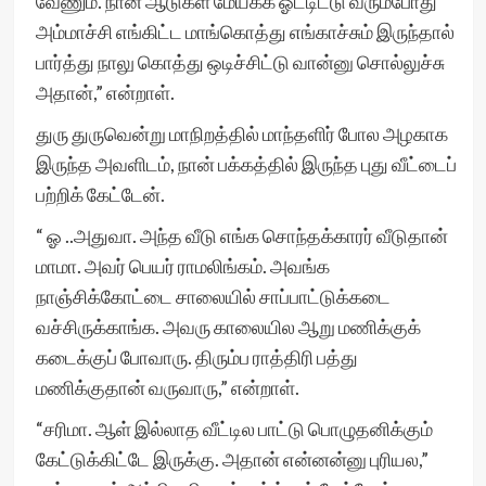
வேணும். நான் ஆடுகள மேய்க்க ஓட்டிட்டு வரும்போது
அம்மாச்சி எங்கிட்ட மாங்கொத்து எங்காச்சும் இருந்தால்
பார்த்து நாலு கொத்து ஒடிச்சிட்டு வான்னு சொல்லுச்சு
அதான்,” என்றாள்.
துரு துருவென்று மாநிறத்தில் மாந்தளிர் போல அழகாக
இருந்த அவளிடம், நான் பக்கத்தில் இருந்த புது வீட்டைப்
பற்றிக் கேட்டேன்.
“ ஓ ..அதுவா. அந்த வீடு எங்க சொந்தக்காரர் வீடுதான்
மாமா. அவர் பெயர் ராமலிங்கம். அவங்க
நாஞ்சிக்கோட்டை சாலையில் சாப்பாட்டுக்கடை
வச்சிருக்காங்க. அவரு காலையில ஆறு மணிக்குக்
கடைக்குப் போவாரு. திரும்ப ராத்திரி பத்து
மணிக்குதான் வருவாரு,” என்றாள்.
“சரிமா. ஆள் இல்லாத வீட்டில பாட்டு பொழுதனிக்கும்
கேட்டுக்கிட்டே இருக்கு. அதான் என்னன்னு புரியல,”