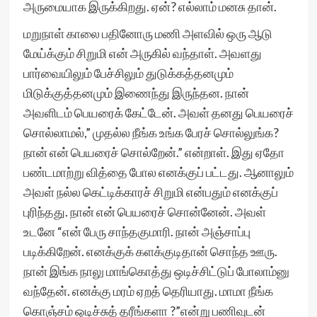
அருமையாக இருக்கிறது. ஏன்? எல்லாம் மனசு தான்.
மறுநாள் காலை பதினோரு மணி அளவில் ஒரு ஆடு
மேய்க்கும் சிறுமி என் அருகில் வந்தாள். அவளது
பார்வையிலும் பேச்சிலும் துடுக்கத்தனமும்
மிடுக்குத்தனமும் இணைந்து இருந்தன. நான்
அவளிடம் பெயரைக் கேட்டேன். அவள் தனது பெயரைச்
சொல்லாமல்,” முதல்ல நீங்க உங்க பேரச் சொல்லுங்க?
நான் என் பெயரைச் சொல்றேன்.” என்றாள். இது ஏதோ
பண்டமாற்று வித்தை போல எனக்குப் பட்டது. ஆனாலும்
அவள் நல்ல கெட்டிக்காரச் சிறுமி என்பதும் எனக்குப்
புரிந்தது. நான் என் பெயரைச் சொன்னேன். அவள்
உடனே “என் பேரு சாந்தகுமாரி. நான் அஞ்சாப்பு
படிக்கிறேன். எனக்குக் களக்குடிதான் சொந்த ஊரு.
நான் இங்க நாலு மாங்கொத்து ஒடிச்சிட்டுப் போலாம்னு
வந்தேன். எனக்கு மரம் ஏறத் தெரியாது. மாமா நீங்க
கொஞ்சம் ஒடிச்சுத் தரீங்களா ?”என்று பணிவுடன்