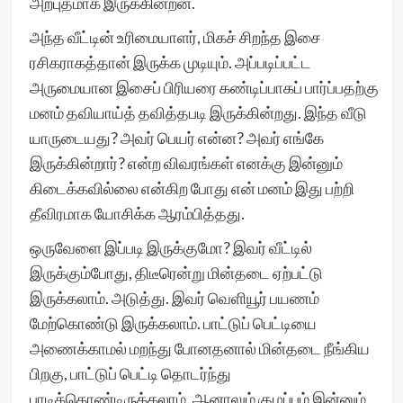
அற்புதமாக இருக்கின்றன.
அந்த வீட்டின் உரிமையாளர், மிகச் சிறந்த இசை
ரசிகராகத்தான் இருக்க முடியும். அப்படிப்பட்ட
அருமையான இசைப் பிரியரை கண்டிப்பாகப் பார்ப்பதற்கு
மனம் தவியாய்த் தவித்தபடி இருக்கின்றது. இந்த வீடு
யாருடையது? அவர் பெயர் என்ன? அவர் எங்கே
இருக்கின்றார்? என்ற விவரங்கள் எனக்கு இன்னும்
கிடைக்கவில்லை என்கிற போது என் மனம் இது பற்றி
தீவிரமாக யோசிக்க ஆரம்பித்தது.
ஒருவேளை இப்படி இருக்குமோ? இவர் வீட்டில்
இருக்கும்போது, திடீரென்று மின்தடை ஏற்பட்டு
இருக்கலாம். அடுத்து. இவர் வெளியூர் பயணம்
மேற்கொண்டு இருக்கலாம். பாட்டுப் பெட்டியை
அணைக்காமல் மறந்து போனதனால் மின்தடை நீங்கிய
பிறகு, பாட்டுப் பெட்டி தொடர்ந்து
பாடிக்கொண்டிருக்கலாம். ஆனாலும் குழப்பம் இன்னும்