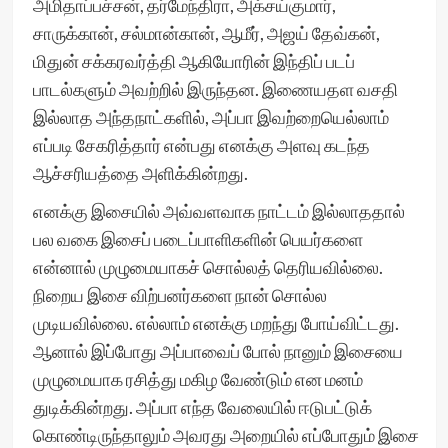
அமிதாப்பச்சன், தர்மேந்திரா, அக்சய்குமார்,
சாருக்கான், சல்மான்கான், ஆமீர், அஜய் தேவ்கன்,
மிதுன் சக்கரவர்த்தி ஆகியோரின் இந்திப் படப்
பாடல்களும் அவற்றில் இருந்தன. இணையதள வசதி
இல்லாத அந்தநாட்களில், அப்பா இவற்றையெல்லாம்
எப்படி சேகரித்தார் என்பது எனக்கு அளவு கடந்த
ஆச்சரியத்தை அளிக்கின்றது.
எனக்கு இசையில் அவ்வளவாக நாட்டம் இல்லாததால்
பல வகை இசைப் படைப்பாளிகளின் பெயர்களை
என்னால் முழுமையாகச் சொல்லத் தெரியவில்லை.
நிறைய இசை விற்பனர்களை நான் சொல்ல
முடியவில்லை. எல்லாம் எனக்கு மறந்து போய்விட்டது.
ஆனால் இப்போது அப்பாவைப் போல் நானும் இசையை
முழுமையாக ரசித்து மகிழ வேண்டும் என மனம்
துடிக்கின்றது. அப்பா எந்த வேலையில் ஈடுபட்டுக்
கொண்டிருந்தாலும் அவரது அறையில் எப்போதும் இசை