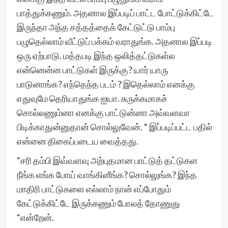
பாத்துக்கணும். அதனால இப்படிப் பாட்ட போட்டுக்கிட்டே
இருந்தா அந்த சத்தத்தைக் கேட்டுட்டு பாம்பு
பழுதெல்லாம் வீட்டுப் பக்கம் வராதுங்க. அதனால இப்படி
ஒரு ஏற்பாடு. மத்தபடி இந்த ஒலித்தட்டுகள்ல
என்னென்ன பாட்டுகள் இருக்கு? யார் யாரு
பாடுனாங்க? எந்தெந்த படம் ? இதெல்லாம் எனக்கு
எதுவுமே தெரியாதுங்க ஐயா. சுருக்கமாகச்
சொல்லணும்னா எனக்கு பாட்டுன்னா அவ்வளவா
பிடிக்காதுன்னுதான் சொல்லுவேன். “ இப்படிப்பட்ட பதில்
என்னை திகைப்படைய வைத்தது.
“சரி தம்பி இவ்வளவு அற்புதமான பாட்டுத் தட்டுகள
நீங்க எங்க போய் வாங்கினீங்க? சொல்லுங்க? இந்த
மாதிரி பாட்டுகளை எல்லாம் நான் எப்போதும்
கேட்டுக்கிட்டே இருக்கணும் போலத் தோணுது
“என்றேன்.