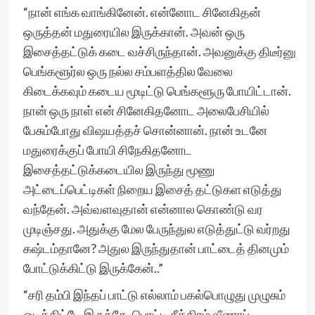
“நான் எங்க வாங்கினேன். என்னோட சினேகிதன்
ஒருத்தன் மதுரையில இருக்கான். அவன் ஒரு
இசைத்தட்டுக் கடை வச்சிருந்தான். அவனுக்கு திடீர்னு
பெங்களூர்ல ஒரு நல்ல சம்பளத்தில வேலை
கிடைக்கவும் கடைய மூடிட்டு பெங்களூரு போயிட்டான்.
நான் ஒரு நாள் என் சினேகிதனோட அலைபேசியில்
பேசும்போது விஷயத்தச் சொன்னான். நான் உடனே
மதுரைக்குப் போயி சிநேகிதனோட
இசைத்தட்டுக்கடையில இருந்து மூணு
அட்டைப்பெட்டிகள் நிறைய இசைத் தட்டுகள எடுத்து
வந்தேன். அவ்வளவுதான் என்னால கொண்டு வர
முடிஞ்சது. அதுக்கு மேல பேருந்துல எடுத்துட்டு வர்றது
கஷ்டம்தானே? அதுல இருந்துதான் பாட்டைத் தினமும்
போட்டுக்கிட்டு இருக்கேன்..”
“சரி தம்பி இந்தப் பாட்டு எல்லாம் பகல்பொழுது முழுசும்
ஓடிக்கிட்டே இருக்கே, பொட்டி சீக்கிரம் வீணாப்