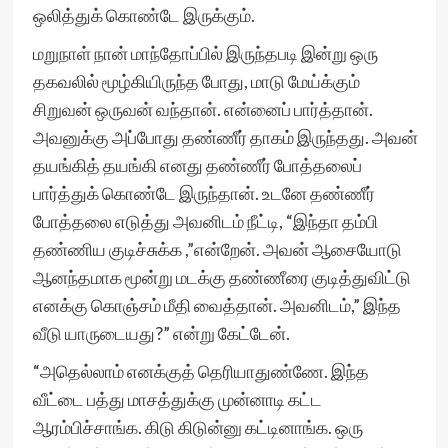
ஒலித்துக் கொண்டே இருக்கும்.
மறுநாள் நான் மாந்தோப்பில் இருந்தபடி இன்று ஒரு
தகவலில் மூழ்கியிருந்த போது, மாடு மேய்க்கும்
சிறுவன் ஒருவன் வந்தான். என்னைப் பார்த்தான்.
அவனுக்கு அப்போது தண்ணீர் தாகம் இருந்தது. அவன்
தயங்கித் தயங்கி எனது தண்ணீர் போத்தலைப்
பார்த்துக் கொண்டே இருந்தான். உடனே தண்ணீர்
போத்தலை எடுத்து அவனிடம் நீட்டி, “இந்தா தம்பி
தண்ணிய குடிச்சுக்க ,”என்றேன். அவன் ஆசையோடு
ஆனந்தமாக மூன்று மடக்கு தண்ணீரை குடித்துவிட்டு
எனக்கு கொஞ்சம் மீதி வைத்தான். அவனிடம்,” இந்த
வீடு யாருடையது?” என்று கேட்டேன்.
“அதெல்லாம் எனக்குத் தெரியாதுண்ணே. இந்த
வீட்டை பத்து மாசத்துக்கு முன்னாடி கட்ட
ஆரம்பிச்சாங்க. கிடு கிடுன்னு கட்டினாங்க. ஒரு