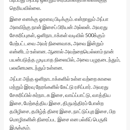
தெரியவில்லை.
இசை எனக்கு ஓரளவு பிடிக்கும். என்றாலும் அப்பா
அளவிற்கு நான் இசைப் பிரியன் அல்லன். அவரது
சேகரிப்புகள், ஒளிநாடாக்கள் வடிவில் 500க்கும்
மேற்பட்டவை அவர் நினைவாக, அவை இன்றும்
என்னிடம் உள்ளன. ஆனால் அவற்றையெல்லாம் நான்
பயன்படுத்த முடியாத நிலையில், அவை பழுதடைந்தும்,
பலவீனமடைந்தும் உள்ளன.
அப்பா அந்த ஒளிநாடாக்களில் உள்ள வற்றை காலை
மற்றும் இரவு நேரங்களில் கேட்டு ரசிப்பார். அவரது
சேகரிப்பில் கர்நாடக இசை, வாய்ப்பாட்டு, வாத்திய
இசை, மேற்கத்திய இசை, திருமந்திரம் போன்ற
தமிழிசை, தமிழ்த் திரை இசை, நாட்டுப்புற இசை, பிற
மொழிகளின் திரைப்பட இசை என பல்கிப் பெருகி
இருக்கும்.