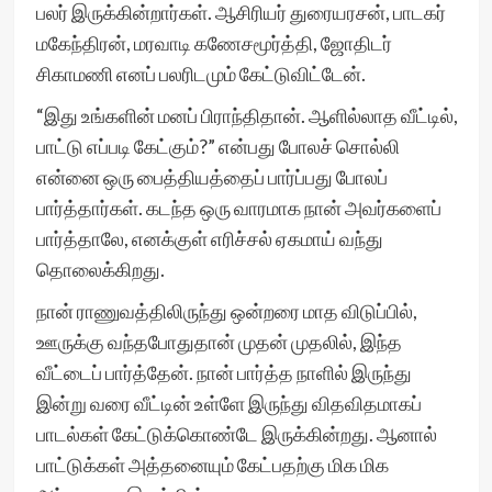
பலர் இருக்கின்றார்கள். ஆசிரியர் துரையரசன், பாடகர்
மகேந்திரன், மரவாடி கணேசமூர்த்தி, ஜோதிடர்
சிகாமணி எனப் பலரிடமும் கேட்டுவிட்டேன்.
“இது உங்களின் மனப் பிராந்திதான். ஆளில்லாத வீட்டில்,
பாட்டு எப்படி கேட்கும்?” என்பது போலச் சொல்லி
என்னை ஒரு பைத்தியத்தைப் பார்ப்பது போலப்
பார்த்தார்கள். கடந்த ஒரு வாரமாக நான் அவர்களைப்
பார்த்தாலே, எனக்குள் எரிச்சல் ஏகமாய் வந்து
தொலைக்கிறது.
நான் ராணுவத்திலிருந்து ஒன்றரை மாத விடுப்பில்,
ஊருக்கு வந்தபோதுதான் முதன் முதலில், இந்த
வீட்டைப் பார்த்தேன். நான் பார்த்த நாளில் இருந்து
இன்று வரை வீட்டின் உள்ளே இருந்து விதவிதமாகப்
பாடல்கள் கேட்டுக்கொண்டே இருக்கின்றது. ஆனால்
பாட்டுக்கள் அத்தனையும் கேட்பதற்கு மிக மிக