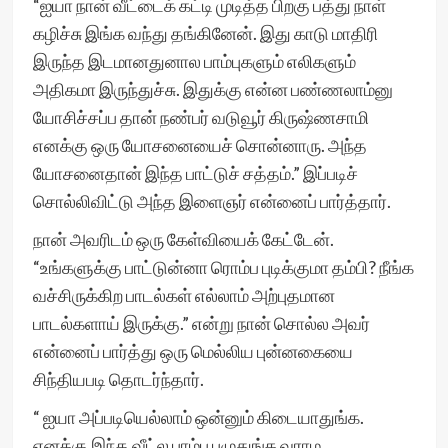
“ஐயா நான் வீட்டைக் கட்டி முடித்த பிறகு பத்து நாள்
கழிச்சு இங்க வந்து தங்கினேன். இது காடு மாதிரி
இருந்த இடமானதுனால பாம்புகளும் எலிகளும்
அதிகமா இருந்துச்சு. இதுக்கு என்ன பண்ணலாம்னு
யோசிச்சப்ப தான் நண்பர் வடுவூர் கிருஷ்ணசாமி
எனக்கு ஒரு யோசனையைச் சொன்னாரு. அந்த
யோசனைதான் இந்த பாட்டுச் சத்தம்.” இப்படிச்
சொல்லிவிட்டு அந்த இளைஞர் என்னைப் பார்த்தார்.
நான் அவரிடம் ஒரு கேள்வியைக் கேட்டேன்.
“உங்களுக்கு பாட்டுன்னா ரொம்ப புடிக்குமா தம்பி? நீங்க
வச்சிருக்கிற பாடல்கள் எல்லாம் அற்புதமான
பாடல்களாய் இருக்கு.” என்று நான் சொல்ல அவர்
என்னைப் பார்த்து ஒரு மெல்லிய புன்னகையை
சிந்தியபடி தொடர்ந்தார்.
“ ஐயா அப்படியெல்லாம் ஒன்னும் கிடையாதுங்க.
எனக்கு இந்த வீட்ல பாம்பு பழுதுங்க வராம