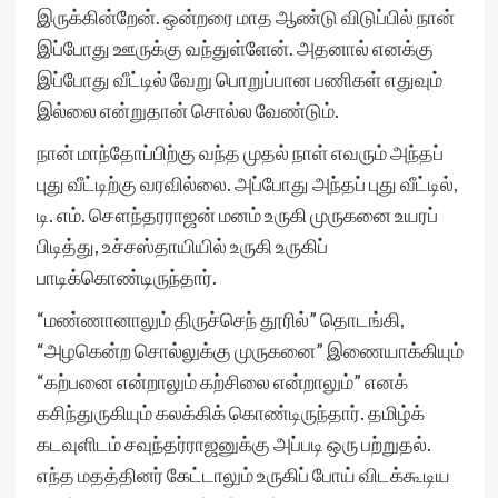
இருக்கின்றேன். ஒன்றரை மாத ஆண்டு விடுப்பில் நான்
இப்போது ஊருக்கு வந்துள்ளேன். அதனால் எனக்கு
இப்போது வீட்டில் வேறு பொறுப்பான பணிகள் எதுவும்
இல்லை என்றுதான் சொல்ல வேண்டும்.
நான் மாந்தோப்பிற்கு வந்த முதல் நாள் எவரும் அந்தப்
புது வீட்டிற்கு வரவில்லை. அப்போது அந்தப் புது வீட்டில்,
டி. எம். சௌந்தரராஜன் மனம் உருகி முருகனை உயரப்
பிடித்து, உச்சஸ்தாயியில் உருகி உருகிப்
பாடிக்கொண்டிருந்தார்.
“மண்ணானாலும் திருச்செந் தூரில்” தொடங்கி,
“அழகென்ற சொல்லுக்கு முருகனை” இணையாக்கியும்
“கற்பனை என்றாலும் கற்சிலை என்றாலும்” எனக்
கசிந்துருகியும் கலக்கிக் கொண்டிருந்தார். தமிழ்க்
கடவுளிடம் சவுந்தர்ராஜனுக்கு அப்படி ஒரு பற்றுதல்.
எந்த மதத்தினர் கேட்டாலும் உருகிப் போய் விடக்கூடிய