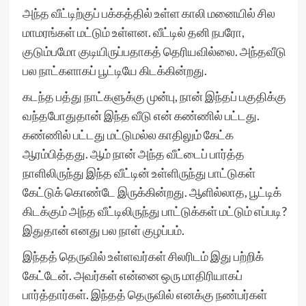
அந்த வீட்டிற்குப் பக்கத்தில் உள்ள காலி மனையில் சில
மாமரங்கள் மட்டும் உள்ளன. வீட்டில் தனி நபரோ,
குடும்பமோ குடியிருப்பதாகத் தெரியவில்லை. அந்தவீடு
பல நாட்களாகப் பூட்டியே கிடக்கின்றது.
கடந்த பத்து நாட்களுக்கு முன்பு, நான் இந்தப் பகுதிக்கு
வந்தபோதுதான் இந்த வீடு என் கண்ணில் பட்டது.
கண்ணில் பட்டது மட்டுமல்ல காதிலும் கேட்க
ஆரம்பித்தது. ஆம் நான் அந்த வீட்டைப் பார்த்த
நாளிலிருந்து இந்த வீட்டின் உள்ளிருந்து பாட்டுகள்
கேட்டுக் கொண்டே இருக்கின்றது. ஆளில்லாத, பூட்டிக்
கிடக்கும் அந்த வீட்டிலிருந்து பாட்டுக்கள் மட்டும் எப்படி?
இதுதான் எனது பல நாள் குழப்பம்.
இந்தத் தெருவில் உள்ளவர்கள் சிலரிடம் இது பற்றிக்
கேட்டேன். அவர்கள் என்னை ஒரு மாதிரியாகப்
பார்த்தார்கள். இந்தத் தெருவில் எனக்கு நண்பர்கள்