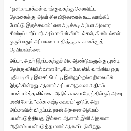
“ஒளிநாடாக்கள் வாங்குவதற்கு செலவிட்ட
தொகைக்கு, அவர் சில வீடுகளைக் கூட வாங்கிப்
போட்டு இருக்கலாம்” என அடிக்கடி அம்மா அவரை
சீண்டிப் பார்ப்பார். அம்மாவின் சீண்டல்கள், கிண்டல்கள்
ஒருபோதும் அப்பாவை பாதித்ததாக எனக்குத்
தெரியவில்லை.
அப்பா, அவர் இறப்பதற்குச் சில ஆண்டுகளுக்கு முன்பு,
தெற்கு வீதியில் உள்ள ரேடியோ பேலஸில் வாங்கிய ஒரு
புதிய டிவிடி இசைப் பெட்டி, இன்னும் நல்ல நிலையில்
இருக்கின்றது. ஆனால் அப்பா அதனை அதிகம்
பயன்படுத்த வில்லை. அதில் காலை நேரத்தில் ஓர் அரை
மணி நேரம், “கந்த சஷ்டி கவசம்” ஓடும். அது
அம்மாவின் விருப்பம். நான் அதனை அதிகம்
பயன்படுத்தியது இல்லை. ஆனால் இனி அதனை
அதிகம் பயன்படுத்த மனம் ஆசைப்படுகிறது.