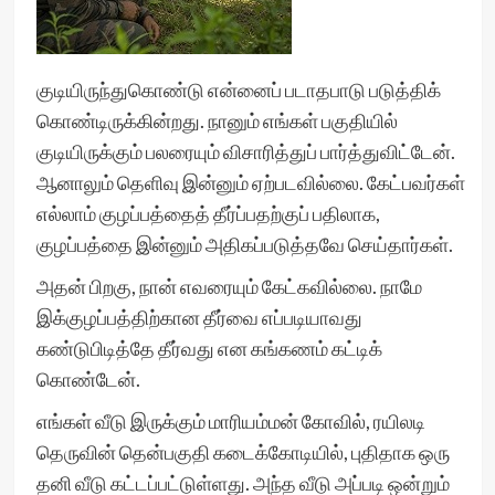
குடியிருந்துகொண்டு என்னைப் படாதபாடு படுத்திக்
கொண்டிருக்கின்றது. நானும் எங்கள் பகுதியில்
குடியிருக்கும் பலரையும் விசாரித்துப் பார்த்துவிட்டேன்.
ஆனாலும் தெளிவு இன்னும் ஏற்படவில்லை. கேட்பவர்கள்
எல்லாம் குழப்பத்தைத் தீர்ப்பதற்குப் பதிலாக,
குழப்பத்தை இன்னும் அதிகப்படுத்தவே செய்தார்கள்.
அதன் பிறகு, நான் எவரையும் கேட்கவில்லை. நாமே
இக்குழப்பத்திற்கான தீர்வை எப்படியாவது
கண்டுபிடித்தே தீர்வது என கங்கணம் கட்டிக்
கொண்டேன்.
எங்கள் வீடு இருக்கும் மாரியம்மன் கோவில், ரயிலடி
தெருவின் தென்பகுதி கடைக்கோடியில், புதிதாக ஒரு
தனி வீடு கட்டப்பட்டுள்ளது. அந்த வீடு அப்படி ஒன்றும்