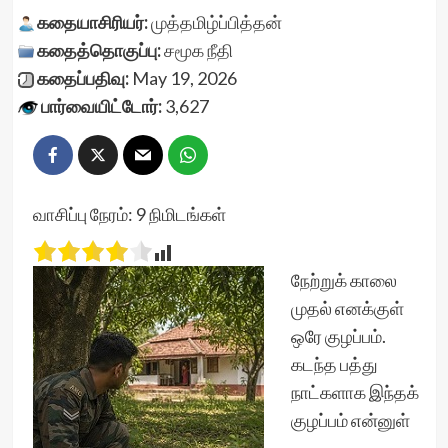
கதையாசிரியர்:
முத்தமிழ்ப்பித்தன்
கதைத்தொகுப்பு:
சமூக நீதி
கதைப்பதிவு:
May 19, 2026
பார்வையிட்டோர்:
3,627
வாசிப்பு நேரம்:
9
நிமிடங்கள்
நேற்றுக் காலை
முதல் எனக்குள்
ஒரே குழப்பம்.
கடந்த பத்து
நாட்களாக இந்தக்
குழப்பம் என்னுள்