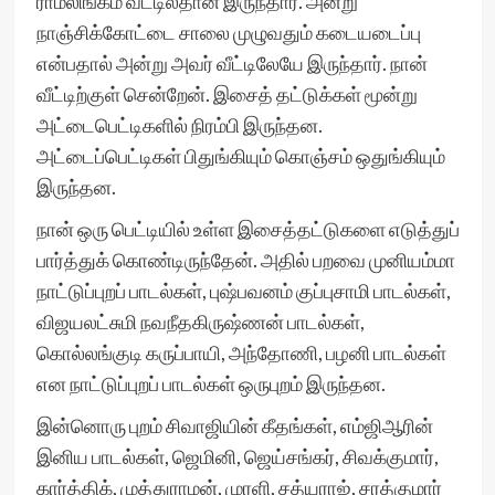
ராமலிங்கம் வீட்டில்தான் இருந்தார். அன்று
நாஞ்சிக்கோட்டை சாலை முழுவதும் கடையடைப்பு
என்பதால் அன்று அவர் வீட்டிலேயே இருந்தார். நான்
வீட்டிற்குள் சென்றேன். இசைத் தட்டுக்கள் மூன்று
அட்டைபெட்டிகளில் நிரம்பி இருந்தன.
அட்டைப்பெட்டிகள் பிதுங்கியும் கொஞ்சம் ஒதுங்கியும்
இருந்தன.
நான் ஒரு பெட்டியில் உள்ள இசைத்தட்டுகளை எடுத்துப்
பார்த்துக் கொண்டிருந்தேன். அதில் பறவை முனியம்மா
நாட்டுப்புறப் பாடல்கள், புஷ்பவனம் குப்புசாமி பாடல்கள்,
விஜயலட்சுமி நவநீதகிருஷ்ணன் பாடல்கள்,
கொல்லங்குடி கருப்பாயி, அந்தோணி, பழனி பாடல்கள்
என நாட்டுப்புறப் பாடல்கள் ஒருபுறம் இருந்தன.
இன்னொரு புறம் சிவாஜியின் கீதங்கள், எம்ஜிஆரின்
இனிய பாடல்கள், ஜெமினி, ஜெய்சங்கர், சிவக்குமார்,
கார்த்திக், முத்துராமன், முரளி, சத்யராஜ், சரத்குமார்