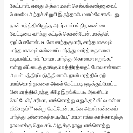
கேட்டாள். எனது அக்கா மகள் செல்லக்கண்ணுவைப்
போலவே அந்தச் சிறுமி இருந்தாள். மனம் லேசாகியது.
நான் உடுத்தியிருந்த அடர் சாம்பல் நிற வண்ண
வேட்டியை வரிந்து கட்டிக் கொண்டேன். மரத்தில்
ஏறப்போனேன். உடனே சாந்தகுமாரி, சாந்தமாகவும்
பாந்தமாகவும் என்னைப் பார்த்து வார்த்தைகளை
வடியவிட்டாள். “மாமா, பார்த்து நிதானமா ஏறுங்க,”
என்று வீட்டைத் தாங்கும் உத்திரத்தைப் போல என்னை
அவள் பத்திரப்படுத்தினாள். நான் மரத்தில் ஏறி
மாங்கொத்துகளை அவள் கேட்டபடி ஒடித்துப்போட்ட
பின் மரத்திலிருந்து கீழே இறங்கியபடி அவளிடம்
கேட்டேன்,” சரிமா, மாங்கொத்து எதுக்கு? வீட்ல என்ன
விசேஷம்?” என்று கேட்டேன். உடனே அவள் என்னைப்
பார்த்து புன்னகைத்தபடியே,” மாமா எங்க தாத்தாவுக்கு
நாளைக்கு தெவசம். அதுக்கு நாலு மாங்கொத்து