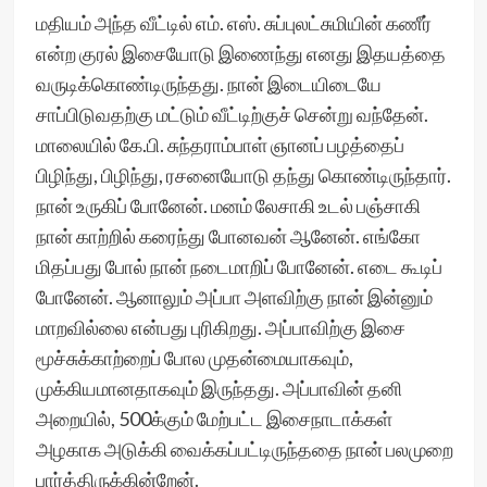
மதியம் அந்த வீட்டில் எம். எஸ். சுப்புலட்சுமியின் கணீர்
என்ற குரல் இசையோடு இணைந்து எனது இதயத்தை
வருடிக்கொண்டிருந்தது. நான் இடையிடையே
சாப்பிடுவதற்கு மட்டும் வீட்டிற்குச் சென்று வந்தேன்.
மாலையில் கே.பி. சுந்தராம்பாள் ஞானப் பழத்தைப்
பிழிந்து, பிழிந்து, ரசனையோடு தந்து கொண்டிருந்தார்.
நான் உருகிப் போனேன். மனம் லேசாகி உடல் பஞ்சாகி
நான் காற்றில் கரைந்து போனவன் ஆனேன். எங்கோ
மிதப்பது போல் நான் நடைமாறிப் போனேன். எடை கூடிப்
போனேன். ஆனாலும் அப்பா அளவிற்கு நான் இன்னும்
மாறவில்லை என்பது புரிகிறது. அப்பாவிற்கு இசை
மூச்சுக்காற்றைப் போல முதன்மையாகவும்,
முக்கியமானதாகவும் இருந்தது. அப்பாவின் தனி
அறையில், 500க்கும் மேற்பட்ட இசைநாடாக்கள்
அழகாக அடுக்கி வைக்கப்பட்டிருந்ததை நான் பலமுறை
பார்த்திருக்கின்றேன்.