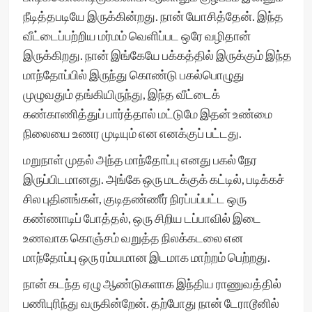
நீடித்தபடியே இருக்கின்றது. நான் யோசித்தேன். இந்த
வீட்டைப்பற்றிய மர்மம் வெளிப்பட ஒரே வழிதான்
இருக்கிறது. நான் இங்கேயே பக்கத்தில் இருக்கும் இந்த
மாந்தோப்பில் இருந்து கொண்டு பகல்பொழுது
முழுவதும் தங்கியிருந்து, இந்த வீட்டைக்
கண்காணித்துப் பார்த்தால் மட்டுமே இதன் உண்மை
நிலையை உணர முடியும் என எனக்குப் பட்டது.
மறுநாள் முதல் அந்த மாந்தோப்பு எனது பகல் நேர
இருப்பிடமானது. அங்கே ஒரு மடக்குக் கட்டில், படிக்கச்
சில புதினங்கள், குடிதண்ணீர் நிரப்பப்பட்ட ஒரு
கண்ணாடிப் போத்தல், ஒரு சிறிய டப்பாவில் இடை
உணவாக கொஞ்சம் வறுத்த நிலக்கடலை என
மாந்தோப்பு ஒரு ரம்யமான இடமாக மாற்றம் பெற்றது.
நான் கடந்த ஏழு ஆண்டுகளாக இந்திய ராணுவத்தில்
பணிபுரிந்து வருகின்றேன். தற்போது நான் டேராடூனில்