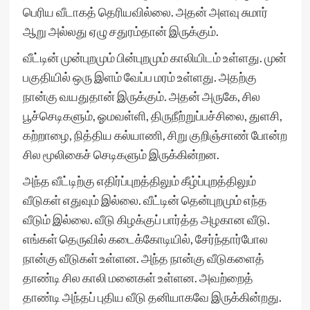
பெரிய வீடாகத் தெரியவில்லை. அதன் அளவு சுமார்
ஆறு அல்லது ஏழு சதுரம்தான் இருக்கும்.
வீட்டின் முன்புறமும் பின்புறமும் காலியிடம் உள்ளது. முன்
பகுதியில் ஒரு இளம் வேப்ப மரம் உள்ளது. அதற்கு
நான்கு வயதுதான் இருக்கும். அதன் அருகே, சில
பூச்செடிகளும், ஓமவள்ளி, திருநீற்றுப்பச்சிலை, துளசி,
கற்றாழை, நித்திய கல்யாணி, சிறு குறிஞ்சாண் போன்ற
சில மூலிகைச் செடிகளும் இருக்கின்றன.
அந்த வீட்டிற்கு எதிர்ப்புறத்திலும் கீழ்ப்புறத்திலும்
வீடுகள் எதுவும் இல்லை. வீட்டின் தென்புறமும் எந்த
வீடும் இல்லை. வீடு கிழக்குப் பார்த்த அழகான வீடு.
எங்கள் தெருவில் கடைக்கோடியில், சேர்ந்தார்போல
நான்கு வீடுகள் உள்ளன. அந்த நான்கு வீடுகளைத்
தாண்டி சில காலி மனைகள் உள்ளன. அவற்றைத்
தாண்டி அந்தப் புதிய வீடு தனியாகவே இருக்கின்றது.