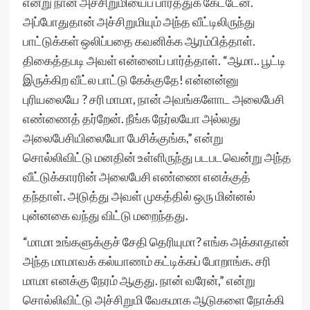
என்று நான் அச்சிறுமியைப் பார்த்துக் கேட்டேன்.
அப்போதுதான் அச்சிறுமியும் அந்த வீட்டிலிருந்து
பாட்டுக்கள் ஒலிப்பதை கவனிக்க ஆரம்பித்தாள்.
திகைத்தபடி அவள் என்னைப் பார்த்தாள். “ஆமா.. பூட்டி
இருக்கிற வீட்ல பாட்டு கேக்குதே! என்னன்னு
புரியலையே ? சரி மாமா, நான் அவங்களோட அலைபேசி
எண்ணைத் தர்றேன். நீங்க நேர்லயோ அல்லது
அலைபேசியிலையோ பேசிக்குங்க,” என்று
சொல்லிவிட்டு மனதின் உள்ளிருந்து படபடவென்று அந்த
வீட்டுக்காரரின் அலைபேசி எண்ணை எனக்குத்
தந்தாள். அடுத்து அவள் முகத்தில் ஒரு மின்னல்
புன்னகை வந்து விட்டு மறைந்தது.
“மாமா உங்களுக்குச் சேதி தெரியுமா? எங்க அக்காதான்
அந்த மாமாவக் கல்யாணம் கட்டிக்கப் போறாங்க. சரி
மாமா எனக்கு நேரம் ஆகுது. நான் வரேன்,” என்று
சொல்லிவிட்டு அச்சிறுமி வேகமாக ஆடுகளை நோக்கி