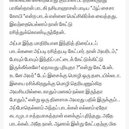
பாகிஸ்தான் பாடகி நசியாஹாசன் பாடிய “ஆப் சைசா
கோயி “என்ற பாடல் என்னை மெய்சிலிர்க்க வைத்தது.
இவற்றையெல்லாம் நான் கேட்டு
ரசித்துக்கொண்டிருந்தேன்.
அப்பா இந்த மாதிரியான இந்தித் திரைப்படப்
பாடல்களை அப்படி ரசித்தபடி கேட்பார். நான் அவரிடம்,”
போயும் போயும் இந்திப் பாட்டைக் கேட்டுக்கிட்டு
இருக்கீங்களே! ஏதாவது புரியுதா ?”என்று கேட்பேன்.
உடனே அவர்” டேய் இசைக்கு மொழி ஒரு தடையில்லடா.
இசைய ரசிக்கிறதுக்கு மொழி தெரியணும்கிற
அவசியமில்லை. காதும் மனசும் நல்லா இருந்தா
போதும்,” என்று ஒரு தினசாக அவரது பதில் இருக்கும். .
அப்போதெல்லாம் அந்தப் பாடல்கள் எல்லாம் ஏதோ
கடாமுடா சத்தமாகத்தான் எனக்குப் புரிந்தது. அதே
பாடல்கள். அதே நான். ஆனால் இன்று கேட்பதற்கு மிக