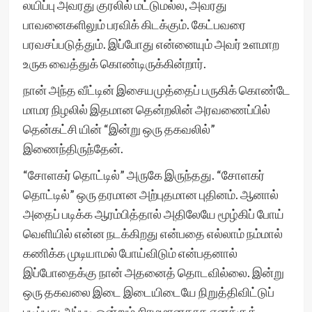
லயிப்பு அவரது குரலில் மட்டுமல்ல, அவரது
பாவனைகளிலும் பரவிக் கிடக்கும். கேட்பவரை
பரவசப்படுத்தும். இப்போது என்னையும் அவர் உளமாற
உருக வைத்துக் கொண்டிருக்கின்றார்.
நான் அந்த வீட்டின் இசையமுத்தைப் பருகிக் கொண்டே
மாமர நிழலில் இதமான தென்றலின் அரவணைப்பில்
தென்கட்சி யின் “இன்று ஒரு தகவலில்”
இணைந்திருந்தேன்.
“சோளகர் தொட்டில்” அருகே இருந்தது. “சோளகர்
தொட்டில்” ஒரு தரமான அற்புதமான புதினம். ஆனால்
அதைப் படிக்க ஆரம்பித்தால் அதிலேயே மூழ்கிப் போய்
வெளியில் என்ன நடக்கிறது என்பதை எல்லாம் நம்மால்
கணிக்க முடியாமல் போய்விடும் என்பதனால்
இப்போதைக்கு நான் அதனைத் தொடவில்லை. இன்று
ஒரு தகவலை இடை இடையிடையே நிறுத்திவிட்டுப்
படிப்பது அப்படி ஒன்றும் சிரமமானதாக எனக்குத்