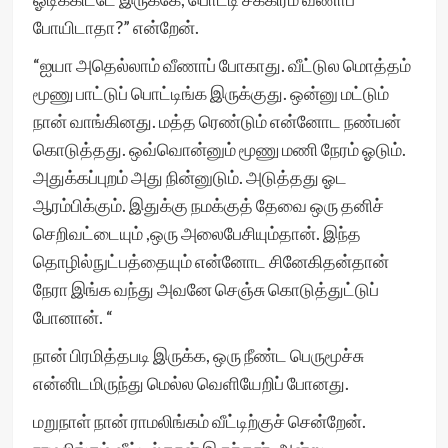
போயிடாதா?” என்றேன்.
“ஐயா அதெல்லாம் வீணாப் போகாது. வீட்டுல மொத்தம்
மூணு பாட்டுப் பொட்டிங்க இருக்குது. ஒன்னு மட்டும்
நான் வாங்கினது. மத்த ரெண்டும் என்னோட நண்பன்
கொடுத்தது. ஒவ்வொன்னும் மூணு மணி நேரம் ஓடும்.
அதுக்கப்புறம் அது நின்னுடும். அடுத்தது ஓட
ஆரம்பிக்கும். இதுக்கு நமக்குத் தேவை ஒரு தனிச்
செறிவட்டையும் ,ஒரு அலைபேசியும்தான். இந்த
தொழில்நுட்பத்தையும் என்னோட சினேகிதன்தான்
நேரா இங்க வந்து அவனே செஞ்சு கொடுத்துட்டுப்
போனான். “
நான் பிரமித்தபடி இருக்க, ஒரு நீண்ட பெருமூச்சு
என்னிடமிருந்து மெல்ல வெளியேறிப் போனது.
மறுநாள் நான் ராமலிங்கம் வீட்டிற்குச் சென்றேன்.