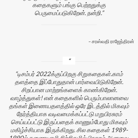
கதைகளும் பங்கு பெற்றதுக்கு
பெருமைப்படுகிறேன். நன்றி.
சரஸ்வதி ராஜேந்திரன்
டிசம்பர் 2022க்குப்பிறகு சிறுகதைகள்.காம்
தளத்தை இப்போதுதான் பார்வையிடுகிறேன்.
சிறப்பான மாற்றங்களைக் காண்கிறேன்.
வாழ்த்துகள்! என் கதைகளில் பெரும்பாலானவை
தங்கள் இணையதளத்தில் ஒரே இடத்தில் மிகவும்
நேர்த்தியாக வடிவமைக்கப்பட்டு மறுபிரசுரம்
செய்யப்பட்டு இருப்பதைக் காணும்போது மிகவும்
மகிழ்ச்சியாக இருக்கிறது. சில கதைகள் 1989-
1990ல் கணையாழி சிற்றிதழில் பிரசுரம் ஆனவை.