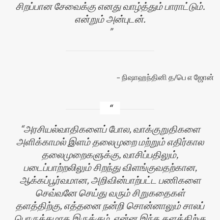
சிறப்பான சேவைக்கு எனது வாழ்த்தும் பாராட்டும்.
என்றும் அன்புடன்.
நிஷாஹந்தினி த/பெ எ ஜோன்
அரசியல்வாதிகளைப் போல, வாக்குறுதிகளை
அளிக்காமல் இளம் தலைமுறை மற்றும் எதிர்கால
தலைமுறைகளுக்கு, வாசிப்பதிலும்,
படைப்பாற்றலிலும் சிறந்து விளங்குவதற்கான,
ஆக்கப்பூர்வமான, அறிவின்பாற்பட்ட பணிகளை
செவ்வனே செய்து வரும் சிறுகதைகள்
தளத்திற்கு, எத்தனை நன்றி சொன்னாலும் சாலப்
பொருத்தமாக இருக்கும். என்ன இந்த தளத்திற்கு