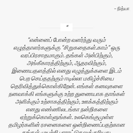
நித்யா
என்னைப் போன்ற வளர்ந்து வரும்
எழுத்தாளர்களுக்கு “சிறுகதைகள்.காம்” ஒரு
வரப்பிரசாதமாகும். தங்கள் அன்பிற்கும்,
அங்கீகாரத்திற்கும், ஆதரவிற்கும்,
இணையதளத்தில் எனது எழுத்துக்களை இடம்
பெற செய்ததற்கும் ஈடில்லா மகிழ்ச்சியை
தெரிவித்துக்கொள்கிறேன். எங்கள் கனவுகளை
நனவாக்கி எங்களுக்கு உற்ற துணையாக தாங்கள்
அளிக்கும் உற்சாகத்திற்கும், ஊக்கத்திற்கும்
எனது எண்ணிலடங்கா நன்றிகளை
ஏற்றுக்கொள்ளுங்கள். உலகெங்குமுள்ள
தமிழர்களின் ரசனைகளை ஒன்றிணைப்பதற்கான
தங்கள் முயற்சி பாராட்டுதலுக்குரியது.