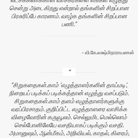
சென்று அடைகிறது என்றால் தங்களின் சிறப்பான
பிரசுரிப்பே காரணம். வாழ்க தங்களின் சிறப்பான
பணி.
வி.கே.லக்ஷ்மிநாராயணன்
சிறுகதைகள்.காம் ‘எழுத்தாளர்களின் தாய்மடி’,
நிறையப் படிக்கப் படிக்கத்தான் எழுத்து வசப்படும்.
சிறுகதைகள்.காம் தளம் எழுத்தாளர்களுக்கு
வரப்பிரசாதம். குறிப்பிட்ட எழுத்தாளரை வாசிக்க
விழைவோரின் கருவூலம். செல்லுமிடமெல்லொம்
செல்போனிலேயே வசதியாகப் படிக்கும் வசதி.
அமானுஷம், ஆன்மீகம், அறிவியல், காதல், கிரைம்,