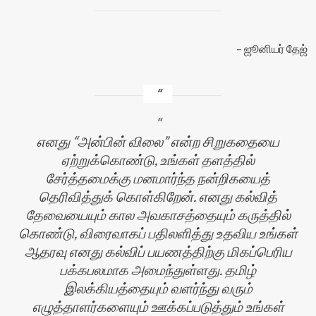
ஜூனியர் தேஜ்
எனது “அன்பின் விலை” என்ற சிறுகதையை
ஏற்றுக்கொண்டு, உங்கள் தளத்தில்
சேர்த்தமைக்கு மனமார்ந்த நன்றிகயைத்
தெரிவித்துக் கொள்கிறேன். எனது கல்வித்
தேவையையும் கால அவகாசத்தையும் கருத்தில்
கொண்டு, விரைவாகப் பதிலளித்து உதவிய உங்கள்
ஆதரவு எனது கல்விப் பயணத்திற்கு மிகப்பெரிய
பக்கபலமாக அமைந்துள்ளது. தமிழ்
இலக்கியத்தையும் வளர்ந்து வரும்
எழுத்தாளர்களையும் ஊக்கப்படுத்தும் உங்கள்