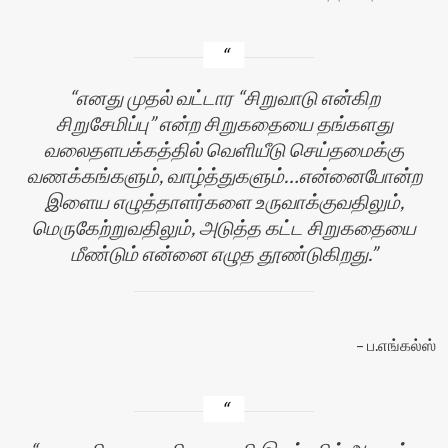
எனது முதல் வட்டார “சிறுவாடு என்கிற
சிறுசேமிப்பு” என்ற சிறுகதையை தங்களது
வலைதளபக்கத்தில் வெளியீடு செய்தமைக்கு
வணக்கங்களும், வாழ்த்துகளும்…என்னைபோன்ற
இளைய எழுத்தாளர்களை உருவாக்குவதிலும்,
மெருகேற்றுவதிலும், அடுத்த கட்ட சிறுகதையை
மீண்டும் என்னை எழுத தூண்டுகிறது.
ப.எங்கல்ஸ்