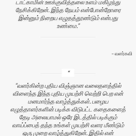
டாட்காமின் ஊக்குவித்தலை உளம் மகிழந்து
நேசிக்கிறேன். இந்த நேயம் என்போன்றோரை
இன்னும் நிறைய எழுதத்தூண்டும் என்பது
உண்மை.
வளர்கவி
வளர்கின்ற புதிய விஞ்ஞான வலைதளத்தில்
விளைந்த இந்த புதிய முயற்சி வெற்றி பெற என்
மனமார்ந்த வாழ்த்துக்கள். பழைய
எழுத்தாளர்களின் படிக்க விடுபட்ட கதைகளைத்
தேடி அலையாமல் ஒரே இடத்தில் படிக்கும்
வாய்ப்பைத் தந்த உங்கள் முயற்சி வளர மீண்டும்
ஒரு முறை வாழ்த்துகிறேன். இதில் என்