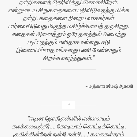
நன்றிகளைத் தெரிவித்துப்கொள்கிறேன்.
என்னுடைய சிறுகதைகளை பதிவிடுவதற்கு மிக்க
நன்றி. கதைகளை நிறைய வாசகர்கள்
பார்வையிடுவது மிகுந்த மகிழ்ச்சியைத் தருகிறது.
கதைகள் அனைத்தும் ஒரே தளத்தில் அமைந்து
படிப்பதற்கும் எளிதாக உள்ளது. ஈடு
இணையில்லாத உங்களது பணி மேன்மேலும்
சிறக்க வாழ்த்துகள்.
மஞ்சுளா ரமேஷ் ஆரணி
ஈடிலா ஜோதிதன்னில் என்னையும்
கலக்கவைத்தீர்…. கோடியாய் கொட்டிக்கொட்டி,
குவிக்கின்றேன் நன்றி நன்றி….! கதைகள்தாம்