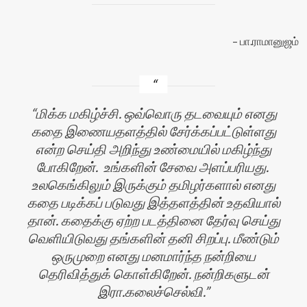
பா.ராமானுஜம்
மிக்க மகிழ்ச்சி. ஒவ்வொரு தடவையும் எனது
கதை இணையதளத்தில் சேர்க்கப்பட்டுள்ளது
என்ற செய்தி அறிந்து உண்மையில் மகிழ்ந்து
போகிறேன். உங்களின் சேவை அளப்பரியது.
உலகெங்கிலும் இருக்கும் தமிழர்களால் எனது
கதை படிக்கப் படுவது இத்தளத்தின் உதவியால்
தான். கதைக்கு ஏற்ற படத்தினை தேர்வு செய்து
வெளியிடுவது தங்களின் தனி சிறப்பு. மீண்டும்
ஒருமுறை எனது மனமார்ந்த நன்றியை
தெரிவித்துக் கொள்கிறேன். நன்றிகளுடன்
இரா.கலைச்செல்வி.