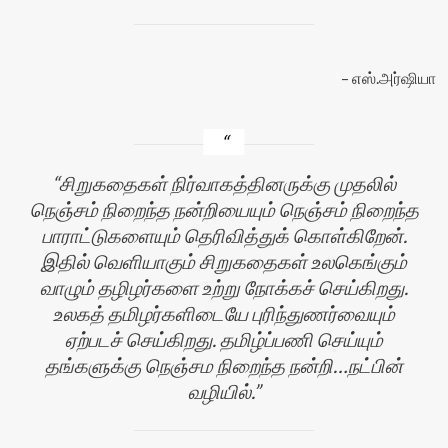
எஸ்.அர்ஷியா
சிறுகதைகள் நிர்வாகத்தினருக்கு முதலில்
நெஞ்சம் நிறைந்த நன்றியையும் நெஞ்சம் நிறைந்த
பாராட்டுகளையும் தெரிவித்துக் கொள்கிறேன்.
இதில் வெளியாகும் சிறுகதைகள் உலகெங்கும்
வாழும் தழிழர்களை உற்று நோக்கச் செய்கிறது.
உலகத் தமிழர்களிடையே புரிந்துணர்வையும்
ஏற்படச் செய்கிறது. தமிழ்ப்பணி செய்யும்
தங்களுக்கு நெஞ்சம நிறைந்த நன்றி…நட்பின்
வழியில்.