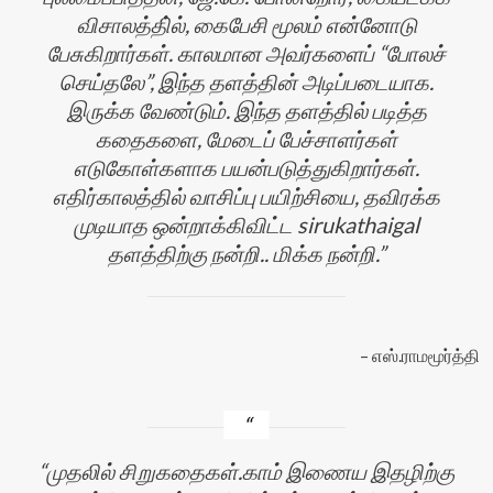
விசாலத்தி்ல், கைபேசி மூலம் என்னோடு
பேசுகிறார்கள். காலமான அவர்களைப் “போலச்
செய்தலே”, இந்த தளத்தின் அடிப்படையாக.
இருக்க வேண்டும். இந்த தளத்தில் படித்த
கதைகளை, மேடைப் பேச்சாளர்கள்
எடுகோள்களாக பயன்படுத்துகிறார்கள்.
எதிர்காலத்தில் வாசிப்பு பயிற்சியை, தவிரக்க
முடியாத ஒன்றாக்கிவிட்ட sirukathaigal
தளத்திற்கு நன்றி.. மிக்க நன்றி.
எஸ்.ராமமூர்த்தி
முதலில் சிறுகதைகள்.காம் இணைய இதழிற்கு