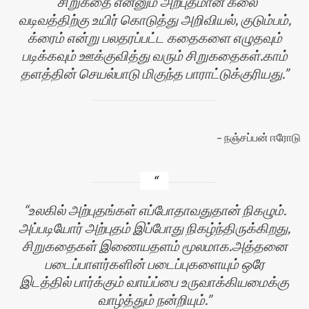
சிறுகதை என்னும் அற்புதமான கலை
வடிவத்திற்கு உயிர் கொடுத்து அறிவியல், குடும்பம்,
க்ரைம் என்று பலதரப்பட்ட கதைகளை எழுதவும்
படிக்கவும் ஊக்குவித்து வரும் சிறுகதைகள்.காம்
தளத்தின் செயல்பாடு மிகுந்த பாராட்டுக்குரியது.
நஞ்சப்பன் ஈரோடு
உலகில் அற்புதங்கள் எப்போதாவதுதான் நிகழும்.
அப்படியோர் அற்புதம் இப்போது நிகழ்ந்திருக்கிறது,
சிறுகதைகள் இணையதளம் மூலமாக.அத்தனை
படைப்பாளர்களின் படைப்புகளையும் ஒரே
இடத்தில் பார்க்கும் வாய்ப்பை உருவாக்கியமைக்கு
வாழ்த்தும் நன்றியும்.