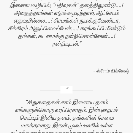
இணையவழியில், “பதிவுகள்” தளத்திலுண்டு….!
அதைத்தாங்கள் எடுக்கமுடிந்தால், ஆட்சேபம்
எதுவுமில்லை….! சிரமங்கள் நுமக்குவேண்டா,
சீக்கிரம் அனுப்பிவைப்பேன்….! கரங்கூப்பி மீண்டும்
தங்கள், கடமைக்கு நன்றிசொன்னேன்….!
நன்றியுடன்.
ஸ்ரீராம் விக்னேஷ்
சிறுகதைகள்.காம் இணைய தளம்
எங்களுக்கொரு வரப்பிரசாதம். இன்புறையச்
செய்யும் இனிய தளம். தங்களின் சேவை
மகத்தானது. இதன் மூலம் உலகில் உள்ள
லட்சக்கணக்கான வாசகர்களை எங்கள் எழுத்து