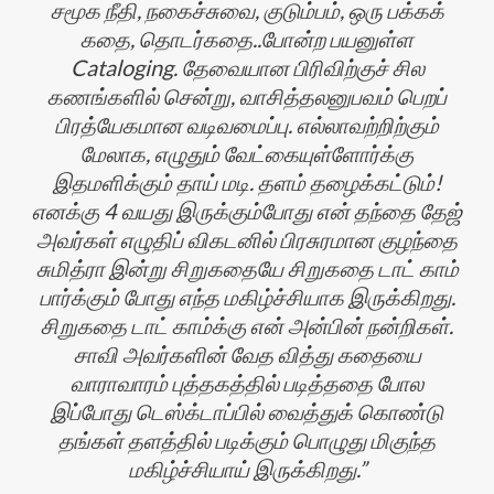
சமூக நீதி, நகைச்சுவை, குடும்பம், ஒரு பக்கக்
கதை, தொடர்கதை..போன்ற பயனுள்ள
Cataloging. தேவையான பிரிவிற்குச் சில
கணங்களில் சென்று, வாசித்தலனுபவம் பெறப்
பிரத்யேகமான வடிவமைப்பு. எல்லாவற்றிற்கும்
மேலாக, எழுதும் வேட்கையுள்ளோர்க்கு
இதமளிக்கும் தாய் மடி. தளம் தழைக்கட்டும்!
எனக்கு 4 வயது இருக்கும்போது என் தந்தை தேஜ்
அவர்கள் எழுதிப் விகடனில் பிரசுரமான குழந்தை
சுமித்ரா இன்று சிறுகதையே சிறுகதை டாட் காம்
பார்க்கும் போது எந்த மகிழ்ச்சியாக இருக்கிறது.
சிறுகதை டாட் காம்க்கு என் அன்பின் நன்றிகள்.
சாவி அவர்களின் வேத வித்து கதையை
வாராவாரம் புத்தகத்தில் படித்ததை போல
இப்போது டெஸ்க்டாப்பில் வைத்துக் கொண்டு
தங்கள் தளத்தில் படிக்கும் பொழுது மிகுந்த
மகிழ்ச்சியாய் இருக்கிறது.