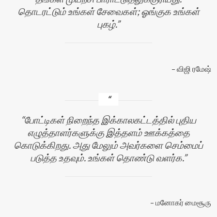
தொடரட்டும் உங்கள் சேவைகள்; ஓங்குக உங்கள்
புகழ்.
விஜி ரமேஷ்
போட்டிகள் நிறைந்த இக்காலகட்டத்தில் புதிய
எழுத்தாளர்களுக்கு இத்தளம் ஊக்கத்தை
கொடுக்கிறது. அது மேலும் அவர்களை செம்மைப்
படுத்த உதவும். உங்கள் தொண்டு வளர்க.
மனோகர் மைசூரு