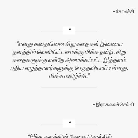
சோலச்சி
எனது கதையினை சிறுகதைகள் இணைய
தளத்தில் வெளியிட்டமைக்கு மிக்க நன்றி. சிறு
கதைகளுக்கு என்றே அமைக்கப்பட்ட இத்தளம்
புதிய எழுத்தாளர்களுக்கு பேருதவியாய் உள்ளது.
மிக்க மகிழ்ச்சி.
இரா.கலைச்செல்வி
இந்த தளத்தின் சேவை சொல்லில்