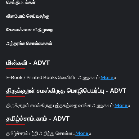
செய்திமடல்கள்
விளம்பரம் செய்வதற்கு
சேவைக்கான விதிமுறை
அந்தரங்க கொள்கைகள்
மின்கவி - ADVT
E-Book / Printed Books வெளியிட அணுகவும்
More
»
திருக்குறள் சமஸ்கிருத மொழிபெயர்ப்பு - ADVT
திருக்குறள் சமஸ்கிருத புத்தகத்தை வாங்க அணுகவும்
More
»
தமிழ்ச்சரம்.காம் - ADVT
தமிழ்ச்சரம் பற்றி அறிந்து கொள்ள...
More
»