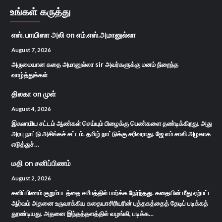
உங்கள் கருத்து
எஸ். பாயிஸா அலி
on
எம்.எஸ்.அமானுல்லா
August 7, 2026
அருமையான கதை அமானுல்லா sir அவர்களுக்கு மனம் நிறைந்த
வாழ்த்துக்கள்
திலகா
on
முள்
August 4, 2026
இசுலாமிய சட்டம் ஆண்கள் செய்யும் பிழைக்கு பெண்களை தண்டிக்கிறது. அது
அரபு நாட்டு அசிங்கச் சட்டம். தமிழ் நாட்டுக்கு சரிவராது. ஜே எம் சாலி அழகாக
எடுத்துச்…
மதி
on
சனிப்பிணம்
August 2, 2026
சனிப்பிணம் குறும்படத்தை சமீபத்தில் பார்க்க நேர்ந்தது. கதையின் மீது ஏற்பட்ட
ஆர்வம் அதனை உருவாக்கிய கதையாசிரியரின் புத்தகத்தைத் தேடிப் படிக்கத்
தூண்டியது. அதனை இந்தத்தளத்தில் வழங்கி, படிக்க…