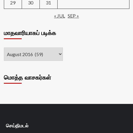
29
30
31
« JUL
SEP »
மாதவாரியாகப் படிக்க
மொத்த வாசகர்கள்
செய்திமடல்