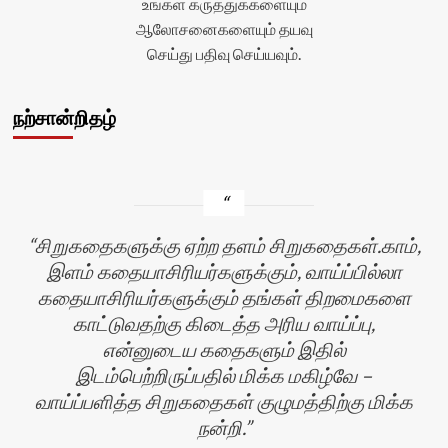
உங்கள் கருத்துக்களையும்
ஆலோசனைகளையும் தயவு
செய்து பதிவு செய்யவும்.
நற்சான்றிதழ்
சிறுகதைகளுக்கு ஏற்ற தளம் சிறுகதைகள்.காம்,
இளம் கதையாசிரியர்களுக்கும், வாய்ப்பில்லா
கதையாசிரியர்களுக்கும் தங்கள் திறமைகளை
காட்டுவதற்கு கிடைத்த அரிய வாய்ப்பு,
என்னுடைய கதைகளும் இதில்
இடம்பெற்றிருப்பதில் மிக்க மகிழ்வே –
வாய்ப்பளித்த சிறுகதைகள் குழுமத்திற்கு மிக்க
நன்றி.
ன்