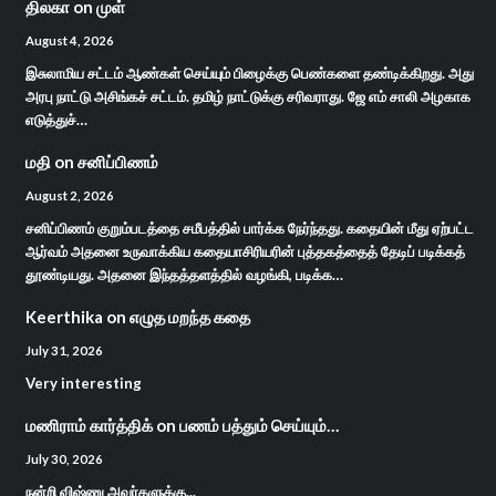
திலகா
on
முள்
August 4, 2026
இசுலாமிய சட்டம் ஆண்கள் செய்யும் பிழைக்கு பெண்களை தண்டிக்கிறது. அது
அரபு நாட்டு அசிங்கச் சட்டம். தமிழ் நாட்டுக்கு சரிவராது. ஜே எம் சாலி அழகாக
எடுத்துச்…
மதி
on
சனிப்பிணம்
August 2, 2026
சனிப்பிணம் குறும்படத்தை சமீபத்தில் பார்க்க நேர்ந்தது. கதையின் மீது ஏற்பட்ட
ஆர்வம் அதனை உருவாக்கிய கதையாசிரியரின் புத்தகத்தைத் தேடிப் படிக்கத்
தூண்டியது. அதனை இந்தத்தளத்தில் வழங்கி, படிக்க…
Keerthika
on
எழுத மறந்த கதை
July 31, 2026
Very interesting
மணிராம் கார்த்திக்
on
பணம் பத்தும் செய்யும்…
July 30, 2026
நன்றி விஷ்ணு அவர்களுக்கு...