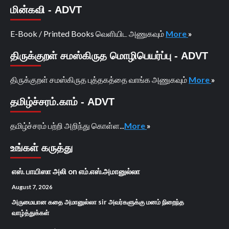
மின்கவி - ADVT
E-Book / Printed Books வெளியிட அணுகவும்
More
»
திருக்குறள் சமஸ்கிருத மொழிபெயர்ப்பு - ADVT
திருக்குறள் சமஸ்கிருத புத்தகத்தை வாங்க அணுகவும்
More
»
தமிழ்ச்சரம்.காம் - ADVT
தமிழ்ச்சரம் பற்றி அறிந்து கொள்ள...
More
»
உங்கள் கருத்து
எஸ். பாயிஸா அலி
on
எம்.எஸ்.அமானுல்லா
August 7, 2026
அருமையான கதை அமானுல்லா sir அவர்களுக்கு மனம் நிறைந்த
வாழ்த்துக்கள்