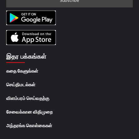
இதர பக்கங்கள்
கதை கேளுங்கள்
செய்திமடல்கள்
விளம்பரம் செய்வதற்கு
சேவைக்கான விதிமுறை
அந்தரங்க கொள்கைகள்