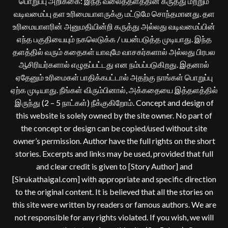
பொறுப்பு அறிக்கை: இந்த வலைத்தளத்தின் கருத்து மற்றும்
வடிவமைப்பு தள உரிமையாளருக்கு மட்டுமே சொந்தமானது. தள
உரிமையாளரின் அனுமதியின்றி கருத்து அல்லது வடிவமைப்பின்
எந்த பகுதியையும் நகலெடுக்க / பயன்படுத்த முடியாது. இந்த
தளத்தில் வரும் கதைகள் யாவுமே வாசகர்களால் அல்லது பிரபல
ஆசிரியர்களால் எழுதப்பட்டது என நம்பப்படுகிறது. இதனால்
ஏதேனும் உரிமைகள் பாதிக்கபட்டால் அதற்கு நாங்கள் பொறுப்பு
ஏற்க முடியாது. நீங்கள் விரும்பினால், அக்கதையை இத்தளத்தில்
இருந்து (2 – 5 நாட்கள்) நீக்குகிறோம். Concept and design of
this website is solely owned by the site owner. No part of
the concept or design can be copied/used without site
owner’s permission. Author have the full rights on the short
stories. Excerpts and links may be used, provided that full
and clear credit is given to [Story Author] and
[Sirukathaigal.com] with appropriate and specific direction
to the original content. It is believed that all the stories on
this site were written by readers or famous authors. We are
not responsible for any rights violated. If you wish, we will