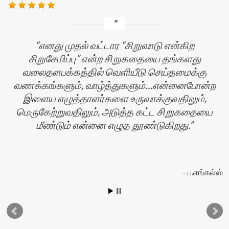
எனது முதல் வட்டார “சிறுவாடு என்கிற
சிறுசேமிப்பு” என்ற சிறுகதையை தங்களது
வலைதளபக்கத்தில் வெளியீடு செய்தமைக்கு
வணக்கங்களும், வாழ்த்துகளும்…என்னைபோன்ற
இளைய எழுத்தாளர்களை உருவாக்குவதிலும்,
மெருகேற்றுவதிலும், அடுத்த கட்ட சிறுகதையை
மீண்டும் என்னை எழுத தூண்டுகிறது.
ப.எங்கல்ஸ்