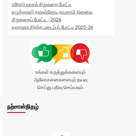
ஈரோடு வாசல் சிறுகதை போட்டி
எழுத்தாளர் தனுஷ்கோடி ராமசாமி நினைவு
சிறுகதைப் போட்டி - 2026
சஹானா சிறந்த படைப்புப் போட்டி 2025-26
உங்கள் கருத்துக்களையும்
ஆலோசனைகளையும் தயவு
செய்து பதிவு செய்யவும்.
நற்சான்றிதழ்