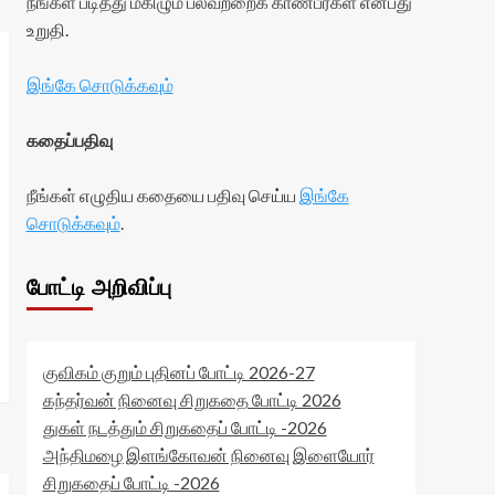
நீங்கள் படித்து மகிழும் பலவற்றைக் காண்பீர்கள் என்பது
உறுதி.
இங்கே சொடுக்கவும்
கதைப்பதிவு
நீங்கள் எழுதிய கதையை பதிவு செய்ய
இங்கே
சொடுக்கவும்
.
போட்டி அறிவிப்பு
குவிகம் குறும் புதினப் போட்டி 2026-27
கந்தர்வன் நினைவு சிறுகதை போட்டி 2026
துகள் நடத்தும் சிறுகதைப் போட்டி -2026
அந்திமழை இளங்கோவன் நினைவு இளையோர்
சிறுகதைப் போட்டி -2026