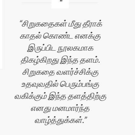
சிறுகதைகள் மீது தீராக்
காதல் கொண்ட எனக்கு
வ
இருப்பிட நூலகமாக
எழு
திகழ்கிறது இந்த தளம்.
சிறுகதை வளர்ச்சிக்கு
உதவுவதில் பெரும்பங்கு
வகிக்கும் இந்த தளத்திற்கு
எனது மனமார்ந்த
வாழ்த்துக்கள்.