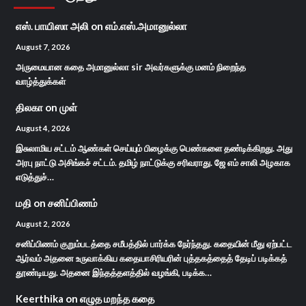
எஸ். பாயிஸா அலி
on
எம்.எஸ்.அமானுல்லா
August 7, 2026
அருமையான கதை அமானுல்லா sir அவர்களுக்கு மனம் நிறைந்த
வாழ்த்துக்கள்
திலகா
on
முள்
August 4, 2026
இசுலாமிய சட்டம் ஆண்கள் செய்யும் பிழைக்கு பெண்களை தண்டிக்கிறது. அது
அரபு நாட்டு அசிங்கச் சட்டம். தமிழ் நாட்டுக்கு சரிவராது. ஜே எம் சாலி அழகாக
எடுத்துச்…
மதி
on
சனிப்பிணம்
August 2, 2026
சனிப்பிணம் குறும்படத்தை சமீபத்தில் பார்க்க நேர்ந்தது. கதையின் மீது ஏற்பட்ட
ஆர்வம் அதனை உருவாக்கிய கதையாசிரியரின் புத்தகத்தைத் தேடிப் படிக்கத்
தூண்டியது. அதனை இந்தத்தளத்தில் வழங்கி, படிக்க…
Keerthika
on
எழுத மறந்த கதை