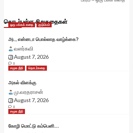
தொடர்புள்ள சிறுகதைகள்
ஒரு பக்கக் கதை
குடும்பம்
அட, என்னடா பொல்லாத வாழ்க்கை?
வளர்கவி
August 7, 2026
0
சமூக நீதி
தொடர்கதை
அகல் விளக்கு
மு.வரதராசன்
August 7, 2026
0
சமூக நீதி
கோழி மொட்டு கம்பெனி…