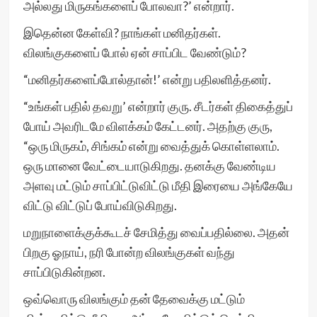
அல்லது மிருகங்களைப் போலவா?’ என்றார்.
இதென்ன கேள்வி? நாங்கள் மனிதர்கள்.
விலங்குகளைப் போல் ஏன் சாப்பிட வேண்டும்?
“மனிதர்களைப்போல்தான்!’ என்று பதிலளித்தனர்.
“உங்கள் பதில் தவறு’ என்றார் குரு. சீடர்கள் திகைத்துப்
போய் அவரிடமே விளக்கம் கேட்டனர். அதற்கு குரு,
“ஒரு மிருகம், சிங்கம் என்று வைத்துக் கொள்ளலாம்.
ஒரு மானை வேட்டையாடுகிறது. தனக்கு வேண்டிய
அளவு மட்டும் சாப்பிட்டுவிட்டு மீதி இரையை அங்கேயே
விட்டு விட்டுப் போய்விடுகிறது.
மறுநாளைக்குக்கூடச் சேமித்து வைப்பதில்லை. அதன்
பிறகு ஓநாய், நரி போன்ற விலங்குகள் வந்து
சாப்பிடுகின்றன.
ஒவ்வொரு விலங்கும் தன் தேவைக்கு மட்டும்