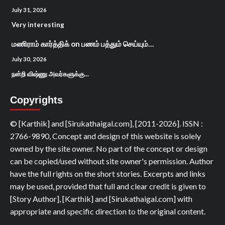
July 31, 2026
Very interesting
மணிராம் கார்த்திக்
on
பணம் பத்தும் செய்யும்…
July 30, 2026
நன்றி விஷ்ணு அவர்களுக்கு...
Copyrights
© [Karthik] and [Sirukathaigal.com], [2011-2026]. ISSN :
2766-9890, Concept and design of this website is solely
owned by the site owner. No part of the concept or design
can be copied/used without site owner's permission. Author
have the full rights on the short stories. Excerpts and links
may be used, provided that full and clear credit is given to
[Story Author], [Karthik] and [Sirukathaigal.com] with
appropriate and specific direction to the original content.