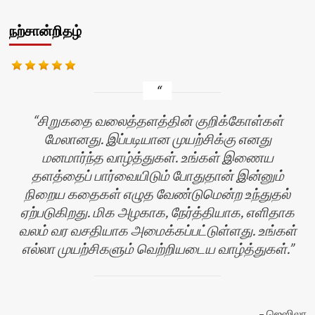
நற்சான்றிதழ்
சிறுகதை வலைத்தளத்தின் குறிக்கோள்கள்
மேலானது. இப்படியான முயற்சிக்கு எனது
மனமார்ந்த வாழ்த்துகள். உங்கள் இணைய
தளத்தைப் பார்வையிடும் போதுதான் இன்னும்
நிறைய கதைகள் எழுத வேண்டுமென்ற உந்துதல்
ஏற்படுகிறது. மிக அழகாக, நேர்த்தியாக, எளிதாக
வலம் வர வசதியாக அமைக்கப்பட்டுள்ளது. உங்கள்
எல்லா முயற்சிகளும் வெற்றியடைய வாழ்த்துகள்.
ஜெஸிலா