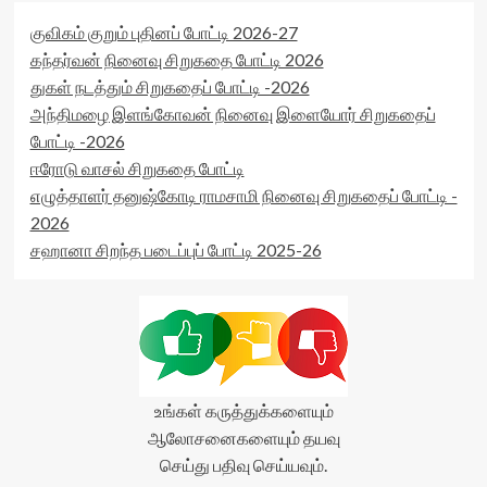
குவிகம் குறும் புதினப் போட்டி 2026-27
கந்தர்வன் நினைவு சிறுகதை போட்டி 2026
துகள் நடத்தும் சிறுகதைப் போட்டி -2026
அந்திமழை இளங்கோவன் நினைவு இளையோர் சிறுகதைப்
போட்டி -2026
ஈரோடு வாசல் சிறுகதை போட்டி
எழுத்தாளர் தனுஷ்கோடி ராமசாமி நினைவு சிறுகதைப் போட்டி -
2026
சஹானா சிறந்த படைப்புப் போட்டி 2025-26
உங்கள் கருத்துக்களையும்
ஆலோசனைகளையும் தயவு
செய்து பதிவு செய்யவும்.