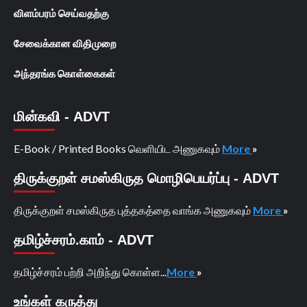
விளம்பரம் செய்வதற்கு
சேவைக்கான விதிமுறை
அந்தரங்க கொள்கைகள்
மின்கவி - ADVT
E-Book / Printed Books வெளியிட அணுகவும்
More
»
திருக்குறள் சமஸ்கிருத மொழிபெயர்ப்பு - ADVT
திருக்குறள் சமஸ்கிருத புத்தகத்தை வாங்க அணுகவும்
More
»
தமிழ்ச்சரம்.காம் - ADVT
தமிழ்ச்சரம் பற்றி அறிந்து கொள்ள...
More
»
உங்கள் கருத்து