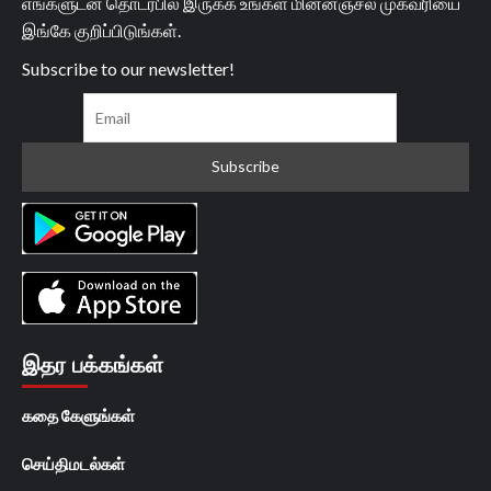
எங்களுடன் தொடர்பில் இருக்க உங்கள் மின்னஞ்சல் முகவரியை
இங்கே குறிப்பிடுங்கள்.
Subscribe to our newsletter!
இதர பக்கங்கள்
கதை கேளுங்கள்
செய்திமடல்கள்