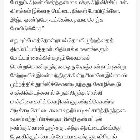
போதும். அவள் விசர்த்தனமா உமக்கு அறிவிச்சிட்டாள்.
விளக்கம் இல்லாத பெட்டை. நீங்கள் போயிடுங்கோ.
இஞ்ச ஒண்டுமே நடக்கேல்ல. தயவு செஞ்சு
போயிடுங்கோ.”
எதுவும் பேசத்தோன்றாமல் தேவகி முற்றத்தைத்
திரும்பிப்பார்த்தாள். வீதியால் வாகனங்களும்
மோட்டார்சைக்கிள்களும் வேகமாகச்
சென்றுகொண்டிருந்தன. ஒரு நோஞ்சான் நாய் ஒன்று
கேற்றடியில் இவள் வந்திருக்கின்ற சிலமனே இல்லாமல்
முற்றத்தில் தூங்கிக்கொண்டிருந்தது. கோழிக்கூடு
சாத்திக்கிடந்ததால் அருகிலிருந்த நெல்லி
மரக்கிளைகளில் கோழிகள் குறண்டிக்கொண்டு
அடிக்கடி செட்டைகளை உதறியபடி உட்கார்ந்திருந்தன.
உலகம் எந்தப் பிரக்ஞையுமின்றி தன்பாட்டில்
நகர்ந்துகொண்டிருந்தது. அந்த அசட்டையீனம்மீது
தேவகிக்குக் கோபம் கோபமாக வந்தது. வீதியால்