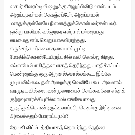
சைபர் கிரைம் டிவிஷனுக்கு அனுப்பிவிடுவாள். படம்
அனுப்புபவர்கள் கொஞ்சப்பேர். அனுப்பாமல்
மனதுக்குள்ளேயே நினைத்துக்கொள்பவர்கள் பலர்.
ஒன்று பாலியல் வல்லுறவு என்றால் மற்றையது
சுயமைதுனம். வெறுப்பாகவிருந்தது.
கருங்கற்சுவர்களை தலையால் முட்டி
மோதிக்கொண்டேயிருப்பதில் வலி கொல்லுகிறது.
எல்லாமே போலித்தனமாகத் தெரிந்தது. பாதிக்கப்பட்ட
பெண்ணுக்கு ஒரு ஆறுதல்சொல்லக்கூட இங்கே
முடியவில்லை. தன் அறைக்கு வெளியே கூட அவளால்
வரமுடியவில்லை. வன்முறையைச் செய்தவனோ எந்தக்
குற்றவுணர்ச்சியுமில்லாமல் எங்கேயாவது
குடித்துக்கொண்டிருக்கலாம். பிறகெதற்கு இத்தனை
அலைச்சலும் போராட்டமும்?
தேவகி விட்டேத்தியாகத் தொடர்ந்து தேநீரை