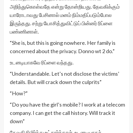
அறிந்துகொள்வதே என்று தோன்றியது. தேவகிக்கும்
யாரோடாவது பேசினால் மனம் நிம்மதிப்படும்போல
இருந்தது. சற்று யோசித்துவிட்டுப் பின்னர் ரிப்ளை
பண்ணினாள்.
“She is, but this is going nowhere. Her family is
concerned about the privacy. Donno wt 2 do.”
உடனடியாகவே ரிப்ளை வந்தது.
“Understandable. Let’s not disclose the victims’
details. But will crack down the culprits”
“How?”
“Do you have the girl’s mobile? I work at a telecom
company. I can get the call history. Will track it
down”
தேவகி நிமிர்ந்து உட்கார்ந்தாள். உடனடியாகச்