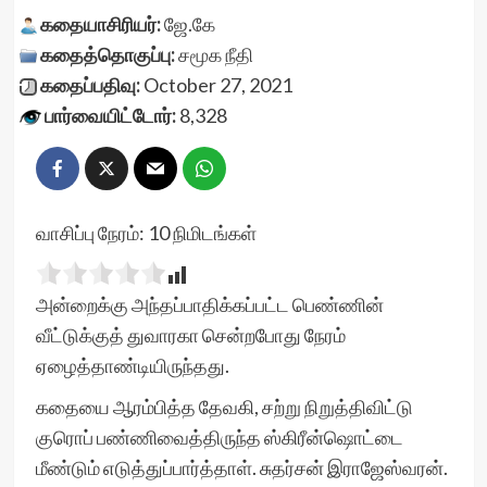
கதையாசிரியர்:
ஜே.கே
கதைத்தொகுப்பு:
சமூக நீதி
கதைப்பதிவு:
October 27, 2021
பார்வையிட்டோர்:
8,328
வாசிப்பு நேரம்:
10
நிமிடங்கள்
அன்றைக்கு அந்தப்பாதிக்கப்பட்ட பெண்ணின்
வீட்டுக்குத் துவாரகா சென்றபோது நேரம்
ஏழைத்தாண்டியிருந்தது.
கதையை ஆரம்பித்த தேவகி, சற்று நிறுத்திவிட்டு
குரொப் பண்ணிவைத்திருந்த ஸ்கிரீன்ஷொட்டை
மீண்டும் எடுத்துப்பார்த்தாள். சுதர்சன் இராஜேஸ்வரன்.