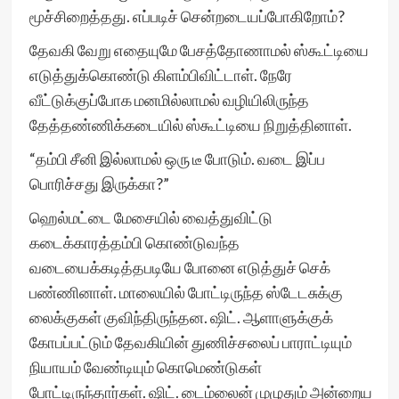
மூச்சிறைத்தது. எப்படிச் சென்றடையப்போகிறோம்?
தேவகி வேறு எதையுமே பேசத்தோணாமல் ஸ்கூட்டியை
எடுத்துக்கொண்டு கிளம்பிவிட்டாள். நேரே
வீட்டுக்குப்போக மனமில்லாமல் வழியிலிருந்த
தேத்தண்ணிக்கடையில் ஸ்கூட்டியை நிறுத்தினாள்.
“தம்பி சீனி இல்லாமல் ஒரு டீ போடும். வடை இப்ப
பொரிச்சது இருக்கா?”
ஹெல்மட்டை மேசையில் வைத்துவிட்டு
கடைக்காரத்தம்பி கொண்டுவந்த
வடையைக்கடித்தபடியே போனை எடுத்துச் செக்
பண்ணினாள். மாலையில் போட்டிருந்த ஸ்டேடசுக்கு
லைக்குகள் குவிந்திருந்தன. ஷிட். ஆளாளுக்குக்
கோபப்பட்டும் தேவகியின் துணிச்சலைப் பாராட்டியும்
நியாயம் வேண்டியும் கொமெண்டுகள்
போட்டிருந்தார்கள். ஷிட். டைம்லைன் முழுதும் அன்றைய