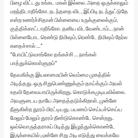
பிழை விட்டது உங்கட மகள் இல்லை. அதை ஒருக்காலும்
மறந்திடாதீங்கோ. நடந்ததை விட, இப்பிடி நடந்துட்டுதே
என்ற உணர்ச்சிதான் பிள்ளையை உருக்குலைக்கும்.
குத்திக்காட்டாதீங்கோ. தனிய விடவேண்டாம்… நான்
பிள்ளையோட ரெண்டு நிமிஷம், ரெண்டே நிமிஷம் நேர்ல
கதைச்சால் …”
“போயிட்டுவாங்கோ தங்கச்சி … நாங்கள்
பாத்துக்கொள்ளுறம்”
தேவகிக்கு இயலாமையின் வெம்மை முகத்தில்
அடித்தது. ஒரு சிறுபெண்ணுக்கும் தாய்க்கும் அவள்
உதவி தேவையாயிருக்கிறது. கொடுக்கமுடியவில்லை.
அவளுடைய தாயே அதைத்தடுக்கிறாள். முன்னே
நீளுகின்ற தூரம் மிரட்டியது. பயணம் செய்யச்செய்ய
மேலும் மேலும் தூரம் நீண்டுகொண்டே சென்றது.
ஒவ்வொருத்தராகப் பிடித்து இழுத்துக்கொண்டே
இருக்கையில் முன்னே சிறு அடி எடுத்து வைக்கவே