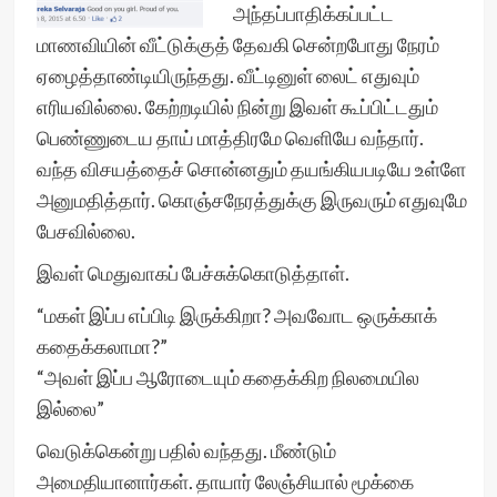
அந்தப்பாதிக்கப்பட்ட
மாணவியின் வீட்டுக்குத் தேவகி சென்றபோது நேரம்
ஏழைத்தாண்டியிருந்தது. வீட்டினுள் லைட் எதுவும்
எரியவில்லை. கேற்றடியில் நின்று இவள் கூப்பிட்டதும்
பெண்ணுடைய தாய் மாத்திரமே வெளியே வந்தார்.
வந்த விசயத்தைச் சொன்னதும் தயங்கியபடியே உள்ளே
அனுமதித்தார். கொஞ்சநேரத்துக்கு இருவரும் எதுவுமே
பேசவில்லை.
இவள் மெதுவாகப் பேச்சுக்கொடுத்தாள்.
“மகள் இப்ப எப்பிடி இருக்கிறா? அவவோட ஒருக்காக்
கதைக்கலாமா?”
“அவள் இப்ப ஆரோடையும் கதைக்கிற நிலமையில
இல்லை”
வெடுக்கென்று பதில் வந்தது. மீண்டும்
அமைதியானார்கள். தாயார் லேஞ்சியால் மூக்கை