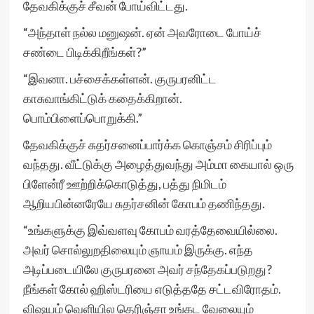
தேவகிக்குச் சீவன் போய்விட்டது.
“அந்தாள் நல்ல மனுஷன். ஏன் அவரோடை போய்ச்
சண்டை பிடிக்கிறீங்கள்?”
“இவனா. பச்சைக்கள்ளன். குருபரனிட்ட
காசுவாங்கிட்டுக் கதைக்கிறான்.
பொம்பிளைப்பொறுக்கி.”
தேவகிக்குச் சுதர்சனைப்பார்க்க கொஞ்சம் சிரிப்பும்
வந்தது. வீட்டுக்கு அழைத்துவந்து அம்மா கையால் ஒரு
பிளேன்ரீ ஊற்றிக்கொடுத்து, பத்து நிமிடம்
ஆறியபின்னரேயே சுதர்சனின் கோபம் தணிந்தது.
“உங்களுக்கு இவ்வளவு கோபம் வரத்தேவையில்லை.
அவர் சொல்லுறதிலையும் ஞாயம் இருக்கு. எந்த
அடிப்படையிலே குருபரனை அவர் சந்தேகப்படுறது?
நீங்கள் கோல் ஹிஸ்டரியை எடுத்ததே சட்டவிரோதம்.
விஷயம் வெளியில தெரிஞ்சா உங்கட வேலையும்