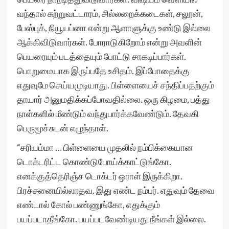
வந்தால் சுற்றுவட்டாரம், சில்லறைக்கடைகள், சலூன்,
பேஸ்புக், நியூயப்னா என்று ஆளாளுக்கு உண்டு இல்லை
ஆக்கிவிடுவார்கள். போராடுகிறோம் என்று அவளின்
பெயரையும் படத்தையும் போட்டு சாகடிப்பார்கள்.
பொறுமையாக இருப்பதே உசிதம். இப்போதைக்கு
எதுவுமே செய்யமுடியாது. பிள்ளையைச் சந்திப்பதற்கும்
தாயார் அனுமதிக்கப்போவதில்லை. ஒரு கிழமை, பத்து
நாள்களில் மீண்டும் வந்துபார்க்கவேண்டும். தேவகி
பெருமூச்சுடன் எழுந்தாள்.
“சரியம்மா … பிள்ளையை முதலில் நம்பிக்கையான
டொக்டரிட்ட கொண்டுபோய்க்காட்டுங்கோ.
எனக்குத்தெரிஞ்ச டொக்டர் ஒராள் இருக்கிறா.
பிரச்சனையில்லாதவ. இது எண்ட நம்பர். எதுவும் தேவை
எண்டால் கோல் பண்ணுங்கோ, எதுக்கும்
பயப்படாதீங்கோ. பயப்படவேண்டியது நீங்கள் இல்லை.