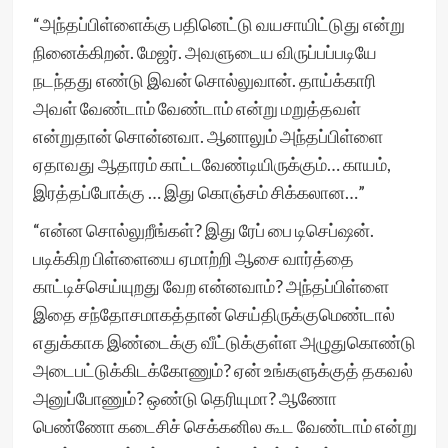
“அந்தப்பிள்ளைக்கு பதினெட்டு வயசாயிட்டுது என்று
நினைக்கிறன். மேஜர். அவளுடைய விருப்பப்படியே
நடந்தது எண்டு இவன் சொல்லுவான். தாய்க்காரி
அவள் வேண்டாம் வேண்டாம் என்று மறுத்தவள்
என்றுதான் சொன்னவா. ஆனாலும் அந்தப்பிள்ளை
ஏதாவது ஆதாரம் காட்டவேண்டியிருக்கும்… காயம்,
இரத்தப்போக்கு … இது கொஞ்சம் சிக்கலான…”
“என்ன சொல்லுறீங்கள்? இது ரேப் பை டிசெப்ஷன்.
படிக்கிற பிள்ளையை ஏமாற்றி ஆசை வார்த்தை
காட்டிச்செய்யுறது வேற என்னவாம்? அந்தப்பிள்ளை
இதை சந்தோசமாகத்தான் செய்திருக்குமெண்டால்
எதுக்காக இண்டைக்கு வீட்டுக்குள்ள அழுதுகொண்டு
அடைபட்டுக்கிடக்கோணும்? ஏன் உங்களுக்குத் தகவல்
அனுப்போணும்? ஒண்டு தெரியுமா? ஆணோ
பெண்ணோ கடைசிச் செக்கனில கூட வேண்டாம் என்று