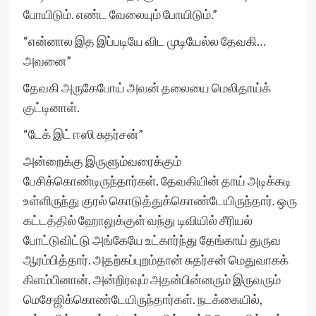
போயிடும். எண்ட வேலையும் போயிடும்.”
“என்னால இத இப்படியே விட முடியேல்ல தேவகி…
அவனை”
தேவகி அருகேபோய் அவன் தலையை மெலிதாய்க்
குட்டினாள்.
“டேக் இட் ஈஸி சுதர்சன்”
அன்றைக்கு இருளும்வரைக்கும்
பேசிக்கொண்டிருந்தார்கள். தேவகியின் தாய் அடிக்கடி
உள்ளிருந்து குரல் கொடுத்துக்கொண்டேயிருந்தார். ஒரு
கட்டத்தில் ஹோலுக்குள் வந்து டிவியில் சீரியல்
போட்டுவிட்டு அங்கேயே உட்கார்ந்து தேங்காய் துருவ
ஆரம்பித்தார். அதற்கப்புறம்தான் சுதர்சன் மெதுவாகக்
கிளம்பினான். அன்றிரவும் அதன்பின்னரும் இருவரும்
மெசேஜிக்கொண்டேயிருந்தார்கள். நடக்கையில்,