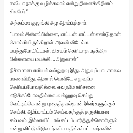
ஈஸியா நாக்கு வழிக்கலாம் என்று நினைக்கிறினம்
சிலபேர்.”
அந்தம்மா குலுங்கி அழ ஆரம்பித்தார்.
“பாவம் சின்னப்பிள்ளை, மாட்டன் மாட்டன் எண்டுதான்
சொல்லியிருக்கிறாள். அவன் விடேல்ல.
பயந்துபோயிட்டாள். விசயம் தெரியாத படிக்கிற
பிள்ளையை மயக்கி … அறுவான்”
நிச்சமான பாலியல் வல்லுறவு இது. அதுவும் பாடசாலை
மாணவிமீது. ஆனால் வெளியே எதுவுமே
தெரியப்போவதில்லை. எவருமே கரிசனை
எடுக்கப்போவதில்லை. வல்லுறவு செய்து
வெட்டிக்கொன்று புதைத்தால்தான் இவர்களுக்குச்
செய்தி. ஆர்ப்பாட்டம் செய்வதற்குத் தகுதியான
சம்பவம். இல்லாவிட்டால் சட்டம் பார்த்துக்கொள்ளும்
என்று விட்டுவிடுவார்கள். பாதிக்கப்பட்டவர்களின்