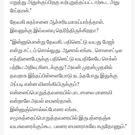
மறுத்து அதுக்குப்பிறகு வற்புறுத்தப்பட்டாற்கூட அது
ரேப்தான்.”
தேவகி சுதர்சனை ஆச்சரியமாகப்பார்த்தாள்.
இவனுக்கு இவ்வளவு தெரிந்திருக்கிறதா?
“இன்னுமொன்று தேவகி. பதினெட்டு வயது மேஜர்
என்று சட்டம் சொல்லுது. ஆனால் எங்கட சொசைட்டில
எத்தினைபேருக்கு பதினெட்டு வயதிலேயே செக்ஸ்
பற்றிய அறிவு கிடைக்குது? அவன் முதன்முதலில்
தவறாக இந்தப்பிள்ளையோடு நடந்தபோது இதுக்கு
அப்படி என்ன விளங்கியிருக்கும்?
என்னைப்பொறுத்தவரையில் பாடசாலை மாணவி
என்றாலே அவள் மைனர்தான்.
இன்னுஞ்சொல்லப்போனா எங்கட
சமூகத்தைப்பொறுத்தவரையில் இருபத்தைஞ்சு
வயசுவரைக்கும்கூட பலரை மைனராகவே கருதோணும்.”