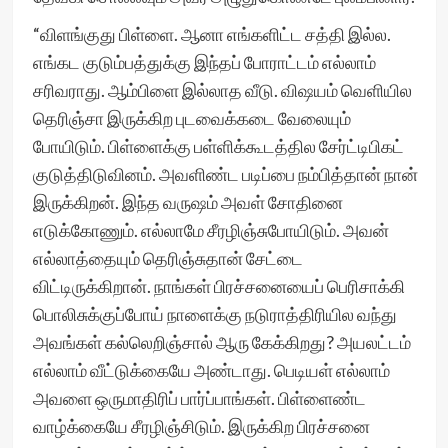
“விளங்குது பிள்ளை. ஆனா எங்களிட்ட சத்தி இல்ல.
எங்கட குடும்பத்துக்கு இந்தப் போராட்டம் எல்லாம்
சரிவராது. ஆம்பிளை இல்லாத வீடு. விஷயம் வெளியில
தெரிஞ்சா இருக்கிற புடவைக்கடை வேலையும்
போயிடும். பிள்ளைக்கு பள்ளிக்கூடத்தில சேர்ட்டிபிகட்
குடுத்திடுவினம். அவளிண்ட படிப்பை நம்பித்தான் நான்
இருக்கிறன். இந்த வருஷம் அவள் சோதினை
எடுக்கோணும். எல்லாமே சீரழிஞ்சுபோயிடும். அவன்
எல்லாத்தையும் தெரிஞ்சுதான் சேட்டை
விட்டிருக்கிறான். நாங்கள் பிரச்சனையைப் பெரிசாக்கி
பொலிசுக்குப்போய் நாளைக்கு நடுராத்திரியில வந்து
அவங்கள் கல்லெறிஞ்சால் ஆரு கேக்கிறது? அயலட்டம்
எல்லாம் வீட்டுக்கையே அண்டாது. பெடியள் எல்லாம்
அவளை ஒருமாதிரிப் பார்ப்பாங்கள். பிள்ளைண்ட
வாழ்க்கையே சீரழிஞ்சிடும். இருக்கிற பிரச்சனை