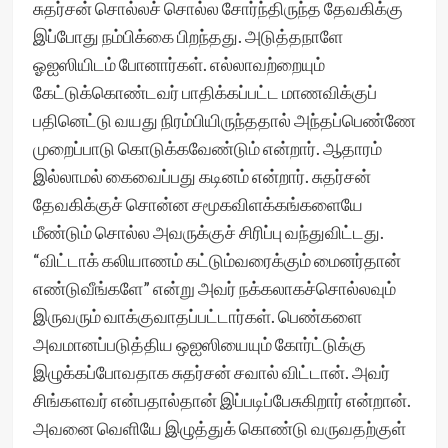
சுதர்சன் சொல்லச் சொல்ல சோர்ந்திருந்த தேவகிக்கு
இப்போது நம்பிக்கை பிறந்தது. அடுத்தநாளே
ஓஐஸியிடம் போனார்கள். எல்லாவற்றையும்
கேட்டுக்கொண்டவர் பாதிக்கப்பட்ட மாணவிக்குப்
பதினெட்டு வயது நிரம்பியிருந்ததால் அந்தப்பெண்ணே
முறைப்பாடு கொடுக்கவேண்டும் என்றார். ஆதாரம்
இல்லாமல் கைவைப்பது கடினம் என்றார். சுதர்சன்
தேவகிக்குச் சொன்ன சமூகவிளக்கங்களையே
மீண்டும் சொல்ல அவருக்குச் சிரிப்பு வந்துவிட்டது.
“விட்டாக் கலியாணம் கட்டும்வரைக்கும் மைனர்தான்
எண்டுவீங்களே” என்று அவர் நக்கலாகச்சொல்லவும்
இருவரும் வாக்குவாதப்பட்டார்கள். பெண்களை
அவமானப்படுத்திய ஒஐஸியையும் கோர்ட்டுக்கு
இழுக்கப்போவதாக சுதர்சன் சவால் விட்டான். அவர்
சிங்களவர் என்பதால்தான் இப்படிப்பேசுகிறார் என்றான்.
அவனை வெளியே இழுத்துக் கொண்டு வருவதற்குள்