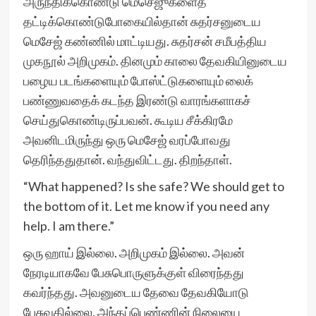
அருந்திக்கொண்டு மெசெஜுகளைத்
தட்டிக்கொண்டுபோகையில்தான் சுதர்சனுடைய
மெசேஜ் கண்ணில் மாட்டியது. சுதர்சன் சமீபத்திய
முகநூல் அறிமுகம். தினமும் காலை தேவகியினுடைய
பழைய படங்களையும் போஸ்ட்டுகளையும் லைக்
பண்ணுவதைக் கடந்த இரண்டு வாரங்களாகச்
செய்துகொண்டிருப்பவன். கூடிய சீக்கிரமே
அவனிடமிருந்து ஒரு மெசேஜ் வரப்போவது
தெரிந்ததுதான். வந்துவிட்டது. திறந்தாள்.
“What happened? Is she safe? We should get to
the bottom of it. Let me know if you need any
help. I am there.”
ஒரு ஹாய் இல்லை. அறிமுகம் இல்லை. அவன்
நேரடியாகவே பேசுபொருளுக்குள் விரைந்தது
கவர்ந்தது. அவனுடைய தேவை தேவகியோடு
பேசுவதில்லை, அந்தப்பெண்ணின் நிலையை