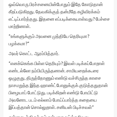
ஒவ்வொரு பிரச்சனையின்போதும் இதே கோடுதான்
கீறப்படுகிறது. தேவகிக்குத் தன்மீதே கழிவிரக்கம்
எட்டிப்பார்த்தது. இதனை எப்படிக்கையாள்வது? பேச்சை
மாற்றினாள்.
“உங்களுக்கும் அவனை முந்தியே தெரியுமா?
பழக்கமா?”
அவர் கொட்ட ஆரம்பித்தார்.
“எனக்கெங்க பிள்ள தெரியும்? இவள் படிக்கப்போறாள்
எண்டல்லோ நம்பியிருந்தனான். சாமியறைக்கூரை
ஒழுகுது, திருத்தோணும் எண்டு வச்சிருந்த காசை
நாசமறுந்த இந்த ஹாண்ட்போனுக்குக் குடுத்ததுதான்
பிழையாப் போட்டுது. படிக்கிறன் எண்டு போயிட்டு
அவனோட படம் எல்லாம் போய்ப்பார்த்த கதையை
இப்பத்தான் சொல்லுறாள். சனியன் பிடிச்சவள்”