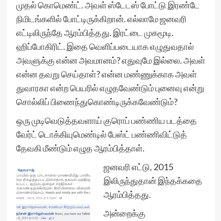
முதல் கொமெண்ட். அவள் ஸ்டேடஸ் போட்டு இரண்டே
நிமிடங்களில் போட்டிருக்கிறான். எல்லாமே ஜனவரி
எட்டிலிருந்தே ஆரம்பித்தது. இரட்டை முகமூடி.
ஹிப்போகிரிட். இதை வெளிப்படையாக எழுதுவதால்
அவளுக்கு என்ன அவமானம்? எதுவுமே இல்லை. அவள்
என்ன தவறு செய்தாள்? என்ன மண்ணுக்காக அவள்
துவாரகா என்ற பெயரில் எழுதவேண்டும் புனைவு என்று
சொல்லிப் பிணைந்துகொண்டிருக்கவேண்டும்?
ஒரு முடிவெடுத்தவளாய் குரொப் பண்ணிய படத்தை
வேர்ட் டொக்கியுமெண்டில் பேஸ்ட் பண்ணிவிட்டுத்
தேவகி மீண்டும் எழுத ஆரம்பித்தாள்.
ஜனவரி எட்டு, 2015
இலிருந்துதான் இந்தக்கதை
ஆரம்பித்தது.
அன்றைக்கு