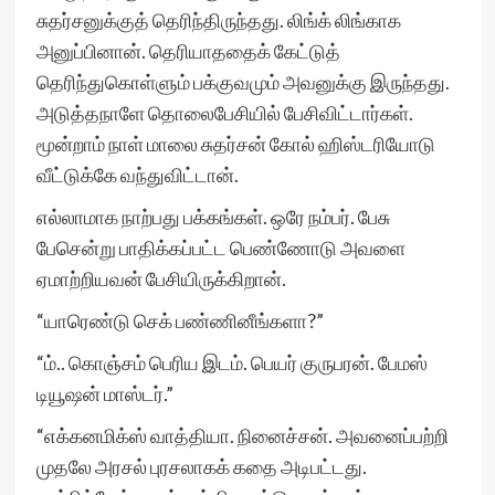
சுதர்சனுக்குத் தெரிந்திருந்தது. லிங்க் லிங்காக
அனுப்பினான். தெரியாததைக் கேட்டுத்
தெரிந்துகொள்ளும் பக்குவமும் அவனுக்கு இருந்தது.
அடுத்தநாளே தொலைபேசியில் பேசிவிட்டார்கள்.
மூன்றாம் நாள் மாலை சுதர்சன் கோல் ஹிஸ்டரியோடு
வீட்டுக்கே வந்துவிட்டான்.
எல்லாமாக நாற்பது பக்கங்கள். ஒரே நம்பர். பேசு
பேசென்று பாதிக்கப்பட்ட பெண்ணோடு அவளை
ஏமாற்றியவன் பேசியிருக்கிறான்.
“யாரெண்டு செக் பண்ணினீங்களா?”
“ம்.. கொஞ்சம் பெரிய இடம். பெயர் குருபரன். பேமஸ்
டியூஷன் மாஸ்டர்.”
“எக்கனமிக்ஸ் வாத்தியா. நினைச்சன். அவனைப்பற்றி
முதலே அரசல் புரசலாகக் கதை அடிபட்டது.