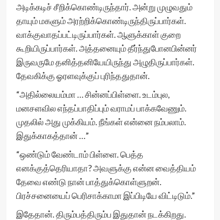
அடிக்கடிச் சீறிக்கொண்டிருந்தார். அன்று முழுவதும்
தாயும் மகளும் அரற்றிக்கொண்டிருந்திருப்பார்கள்.
வாக்குவாதப்பட்டிருப்பார்கள். ஆளுக்காள் குறை
கூறியிருப்பார்கள். அத்தனையும் தீர்ந்துபோனபின்னர்
இருவருமே தனித்தனியேயிருந்து அழுதிருப்பார்கள்.
தேவகிக்கு ஓரளவுக்குப் புரிந்ததுதான்.
“அதில்லையம்மா … சின்னப்பிள்ளை. உடம்புல,
மனசளவில எந்தப்பாதிப்பும் வராமப் பாக்கவேணும்.
முதலில் அது முக்கியம். நீங்கள் என்னை நம்பலாம்.
இதுக்காகத்தான் …”
“ஒண்டும் வேண்டாம் பிள்ளை. பெத்த
எனக்குத்தெரியாதா? அவளுக்கு என்ன வைத்தியம்
தேவை எண்டு நான் பாத்துக்கொள்ளுறன்.
பிரச்சனையைப் பெரிசாக்காமா இப்பிடியே விட்டிடும்.”
இதேதான். திரும்பத்திரும்ப இதுதான் நடக்கிறது.