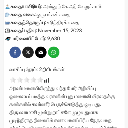
கதையாசிரியர்:
அன்னூர் கே.ஆர்.வேலுச்சாமி
கதை வகை:
ஒரு பக்கக் கதை
கதைத்தொகுப்பு:
சரித்திரக் கதை
கதைப்பதிவு:
November 15, 2023
பார்வையிட்டோர்:
9,630
வாசிப்பு நேரம்:
2
நிமிடங்கள்
அரண்மனையிலிருந்து வந்த போர் அறிவிப்பு
ஓலையைப்படித்த வரகனின் புது மனைவி விரதைக்கு
கண்களில் கண்ணீர் பெருக்கெடுத்து ஓடியது.
திருமணமாகி மூன்று நாட்களே முழுவதுமாக
முடிந்திராத நிலையில் கணவனைப்பிரிய நேருவதை