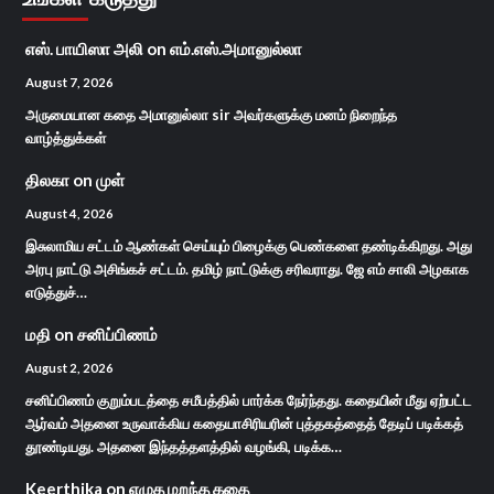
எஸ். பாயிஸா அலி
on
எம்.எஸ்.அமானுல்லா
August 7, 2026
அருமையான கதை அமானுல்லா sir அவர்களுக்கு மனம் நிறைந்த
வாழ்த்துக்கள்
திலகா
on
முள்
August 4, 2026
இசுலாமிய சட்டம் ஆண்கள் செய்யும் பிழைக்கு பெண்களை தண்டிக்கிறது. அது
அரபு நாட்டு அசிங்கச் சட்டம். தமிழ் நாட்டுக்கு சரிவராது. ஜே எம் சாலி அழகாக
எடுத்துச்…
மதி
on
சனிப்பிணம்
August 2, 2026
சனிப்பிணம் குறும்படத்தை சமீபத்தில் பார்க்க நேர்ந்தது. கதையின் மீது ஏற்பட்ட
ஆர்வம் அதனை உருவாக்கிய கதையாசிரியரின் புத்தகத்தைத் தேடிப் படிக்கத்
தூண்டியது. அதனை இந்தத்தளத்தில் வழங்கி, படிக்க…
Keerthika
on
எழுத மறந்த கதை