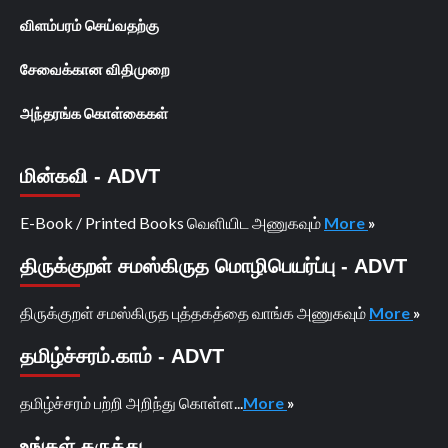
விளம்பரம் செய்வதற்கு
சேவைக்கான விதிமுறை
அந்தரங்க கொள்கைகள்
மின்கவி - ADVT
E-Book / Printed Books வெளியிட அணுகவும்
More
»
திருக்குறள் சமஸ்கிருத மொழிபெயர்ப்பு - ADVT
திருக்குறள் சமஸ்கிருத புத்தகத்தை வாங்க அணுகவும்
More
»
தமிழ்ச்சரம்.காம் - ADVT
தமிழ்ச்சரம் பற்றி அறிந்து கொள்ள...
More
»
உங்கள் கருத்து