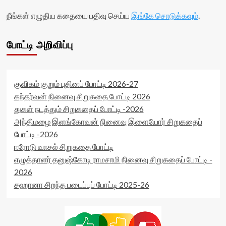
நீங்கள் எழுதிய கதையை பதிவு செய்ய
இங்கே சொடுக்கவும்
.
போட்டி அறிவிப்பு
குவிகம் குறும் புதினப் போட்டி 2026-27
கந்தர்வன் நினைவு சிறுகதை போட்டி 2026
துகள் நடத்தும் சிறுகதைப் போட்டி -2026
அந்திமழை இளங்கோவன் நினைவு இளையோர் சிறுகதைப்
போட்டி -2026
ஈரோடு வாசல் சிறுகதை போட்டி
எழுத்தாளர் தனுஷ்கோடி ராமசாமி நினைவு சிறுகதைப் போட்டி -
2026
சஹானா சிறந்த படைப்புப் போட்டி 2025-26