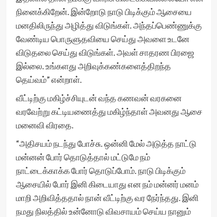
நினைக்கிறேன். இன்றோடு நாடு பிடிக்கும் ஆசையை
மனதிலிருந்து அழித்து விடுங்கள். அந்தப்பெண்ணுக்கு
வேண்டிய பொருளுதவியை செய்து அவளை உடனே
விடுதலை செய்து விடுங்கள். அவள் சாதரண பிரஜை
இல்லை. உங்களது அறிவுக்கண்களைத்திறந்த
தெய்வம்” என்றாள்.
வீட்டிற்கு மகிழ்ச்சியுடன் வந்த கணவன் வரகனை
வரவேற்று கட்டியணைத்து மகிழ்ந்தாள் அவனது ஆசை
மனைவி விரதை.
“அதிசயம் நடந்து போச்சு. ஒன்னி மேல் அடுத்த நாட்டு
மன்னன் போர் தொடுத்தால் மட்டுமே நம்
நாட்டைக்காக்க போர் தொடுப்போம். நாடு பிடிக்கும்
ஆசையில் போர் இனி கிடையாது என நம் மன்னர் மனம்
மாறி அறிவித்ததால் நான் வீட்டிற்கு வர நேர்ந்தது. இனி
நமது நிலத்தில் உன்னோடு விவசாயம் செய்ய நானும்