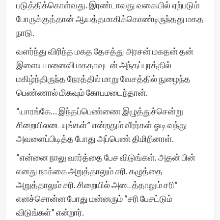
படுத்திக்கொள்வது. இரண்டாவது வகையில் ஏற்படும்
போருக்குத்தான் ஆயத்தமாகிக்கொண்டிருந்தது மகத
நாடு.
வளர்ந்து விரிந்த மகத தேசத்து அரசன் மகதன் தன்
இளைய மனைவி மகதாவுடன் அந்தப்புரத்தில்
மகிழ்ந்திருந்த நேரத்தில் மாறு வேசத்தில் நுழைந்த
பெண்ணால் மிகவும் கோபமடைந்தான்.
“யாரங்கே… இந்தப்பெண்ணை இழுத்துச்சென்று
சிறையிலடையுங்கள்” என்றதும் வீரர்கள் ஓடி வந்து
அவளைப்பிடித்த போது அப்பெண் திமிறினாள்.
“என்னை நாலு வார்த்தை பேச விடுங்கள். அதன் பின்
எனது நாக்கை அறுத்தாலும் சரி. கழுத்தை
அறுத்தாலும் சரி. சிறையில் அடைத்தாலும் சரி”
எனச்சொன்ன போது மன்னரும் “சரி பேசட்டும்
விடுங்கள்” என்றார்.