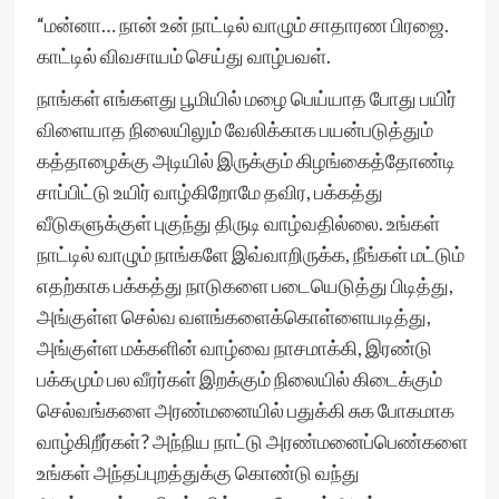
“மன்னா… நான் உன் நாட்டில் வாழும் சாதாரண பிரஜை.
காட்டில் விவசாயம் செய்து வாழ்பவள்.
நாங்கள் எங்களது பூமியில் மழை பெய்யாத போது பயிர்
விளையாத நிலையிலும் வேலிக்காக பயன்படுத்தும்
கத்தாழைக்கு அடியில் இருக்கும் கிழங்கைத்தோண்டி
சாப்பிட்டு உயிர் வாழ்கிறோமே தவிர, பக்கத்து
வீடுகளுக்குள் புகுந்து திருடி வாழ்வதில்லை. உங்கள்
நாட்டில் வாழும் நாங்களே இவ்வாறிருக்க, நீங்கள் மட்டும்
எதற்காக பக்கத்து நாடுகளை படையெடுத்து பிடித்து,
அங்குள்ள செல்வ வளங்களைக்கொள்ளையடித்து,
அங்குள்ள மக்களின் வாழ்வை நாசமாக்கி, இரண்டு
பக்கமும் பல வீரர்கள் இறக்கும் நிலையில் கிடைக்கும்
செல்வங்களை அரண்மனையில் பதுக்கி சுக போகமாக
வாழ்கிறீர்கள்? அந்நிய நாட்டு அரண்மனைப்பெண்களை
உங்கள் அந்தப்புறத்துக்கு கொண்டு வந்து