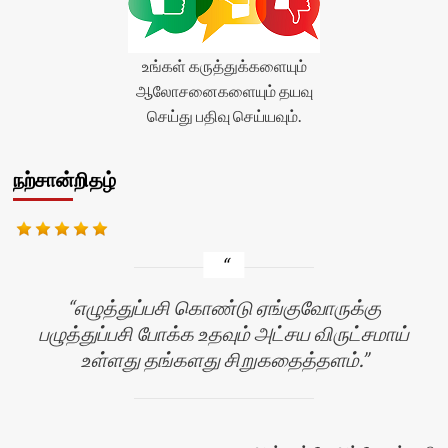
உங்கள் கருத்துக்களையும்
ஆலோசனைகளையும் தயவு
செய்து பதிவு செய்யவும்.
நற்சான்றிதழ்
எழுத்துப்பசி கொண்டு ஏங்குவோருக்கு
பழுத்துப்பசி போக்க உதவும் அட்சய விருட்சமாய்
உள்ளது தங்களது சிறுகதைத்தளம்.