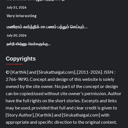
July 31, 2026
Very interesting
மணிராம் கார்த்திக்
on
பணம் பத்தும் செய்யும்…
July 30, 2026
நன்றி விஷ்ணு அவர்களுக்கு...
Copyrights
© [Karthik] and [Sirukathaigal.com], [2011-2026]. ISSN :
2766-9890, Concept and design of this website is solely
owned by the site owner. No part of the concept or design
can be copied/used without site owner's permission. Author
have the full rights on the short stories. Excerpts and links
may be used, provided that full and clear credit is given to
[Story Author], [Karthik] and [Sirukathaigal.com] with
appropriate and specific direction to the original content.