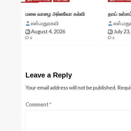
மலை வாழை அல்லவோ கல்வி
தாய் உள்ளம
எஸ்.மதுரகவி
எஸ்.மத
August 4, 2026
July 23
0
0
Leave a Reply
Your email address will not be published.
Requi
Comment
*