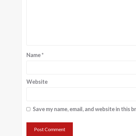
Name
*
Website
Save my name, email, and website in this b