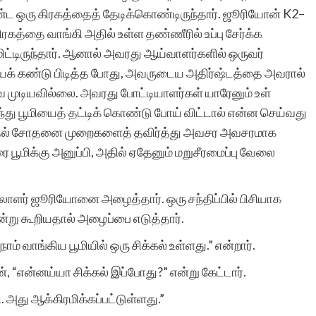
 ஒரு கிரகத்தைத் தேடிக்கொண்டிருந்தார். ஜூரியோன் K2–
ிரகத்தை வாங்கி அதில் உள்ள தண்ணீரில் உப்பு சேர்க்க
மிட்டிருந்தார். ஆனால் அவரது ஆய்வாளர்களில் ஒருவர்
ைக் கண்டு பிடித்த போது, அவருடைய அதிர்ஷ்டத்தை அவரால்
ே முடியவில்லை. அவரது போட்டியாளர்கள் யாரேனும் உள்
்து பூமியைத் தட்டிக் கொண்டு போய் விட்டால் என்ன செய்வது
தல் சோதனை முறைகளைத் தவிர்த்து அவசர அவசரமாக
 பூமிக்கு அனுப்பி, அதில் ஏதேனும் மறுசீரமைப்பு வேலை
ேலாளர் ஜூரியோனை அழைத்தார். ஒரு சந்திப்பில் பிசியாக
று கூறியதால் அழைப்பை எடுத்தார்.
ம் வாங்கிய பூமியில் ஒரு சிக்கல் உள்ளது.” என்றார்.
, “என்னய்யா சிக்கல் இப்போது?” என்று கேட்டார்.
. அது ஆக்கிரமிக்கப்பட்டுள்ளது.”