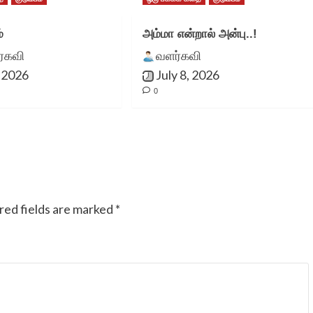
அன்பன்.
்
அம்மா என்றால் அன்பு..!
ுரகவி
வளர்கவி
, 2026
July 8, 2026
0
வ.மு.ம
red fields are marked
*