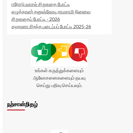
ஈரோடு வாசல் சிறுகதை போட்டி
எழுத்தாளர் தனுஷ்கோடி ராமசாமி நினைவு
சிறுகதைப் போட்டி - 2026
சஹானா சிறந்த படைப்புப் போட்டி 2025-26
உங்கள் கருத்துக்களையும்
ஆலோசனைகளையும் தயவு
செய்து பதிவு செய்யவும்.
நற்சான்றிதழ்