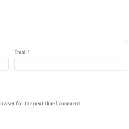
Email
*
rowser for the next time I comment.