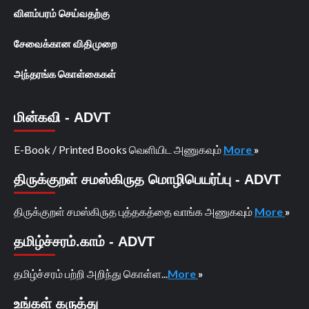
விளம்பரம் செய்வதற்கு
சேவைக்கான விதிமுறை
அந்தரங்க கொள்கைகள்
மின்கவி - ADVT
E-Book / Printed Books வெளியிட அணுகவும்
More
»
திருக்குறள் சமஸ்கிருத மொழிபெயர்ப்பு - ADVT
திருக்குறள் சமஸ்கிருத புத்தகத்தை வாங்க அணுகவும்
More
»
தமிழ்ச்சரம்.காம் - ADVT
தமிழ்ச்சரம் பற்றி அறிந்து கொள்ள...
More
»
உங்கள் கருத்து