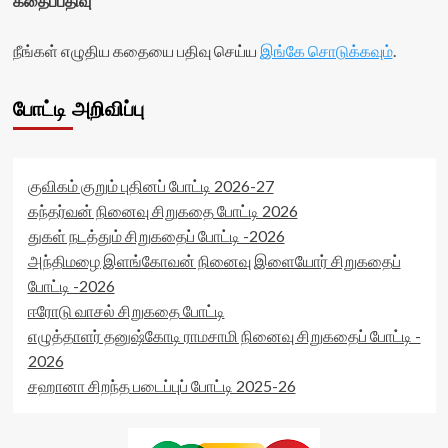
கதைப்பதிவு
நீங்கள் எழுதிய கதையை பதிவு செய்ய
இங்கே சொடுக்கவும்
.
போட்டி அறிவிப்பு
குவிகம் குறும் புதினப் போட்டி 2026-27
கந்தர்வன் நினைவு சிறுகதை போட்டி 2026
துகள் நடத்தும் சிறுகதைப் போட்டி -2026
அந்திமழை இளங்கோவன் நினைவு இளையோர் சிறுகதைப்
போட்டி -2026
ஈரோடு வாசல் சிறுகதை போட்டி
எழுத்தாளர் தனுஷ்கோடி ராமசாமி நினைவு சிறுகதைப் போட்டி -
2026
சஹானா சிறந்த படைப்புப் போட்டி 2025-26