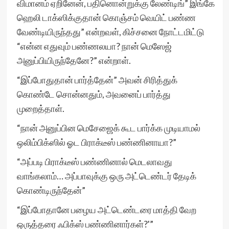
விமானம் ஏறினேன், பதினொன்றுக்கு லேண்டிங்” இங்கே
ஹெலி டாக்ஸிக்குதான் கொஞ்சம் வெயிட் பண்ண
வேண்டியிருந்தது” என்றவள், கிச்சனை நோட்டமிட்டு
“என்ன எதுவும் பண்ணலயா? நான் மெஸேஜ்
அனுப்பியிருந்தேனே?” என்றாள்.
“இப்போதுதான் பார்த்தேன்” அவன் சிரித்துக்
கொண்டே சொன்னதும், அவனைப் பார்த்து
முறைத்தாள்.
“நான் அனுப்பின மெசேஜைக் கூட பார்க்க முடியாமல்
ஒலிம்பிக்ஸில் ஓட பிராக்டீஸ் பண்ணினாயா?”
“அப்படி பிராக்டீஸ் பண்ணினால் மெடலாவது
வாங்கலாம்… அப்பாவுக்கு ஒரு அட்டெண்டர் தேடிக்
கொண்டிருந்தேன்”
“இப்போதானே பழைய அட்டெண்டரை மாத்தி வேற
ஒருத்தரை ஃபிக்ஸ் பண்ணினார்கள்?'”