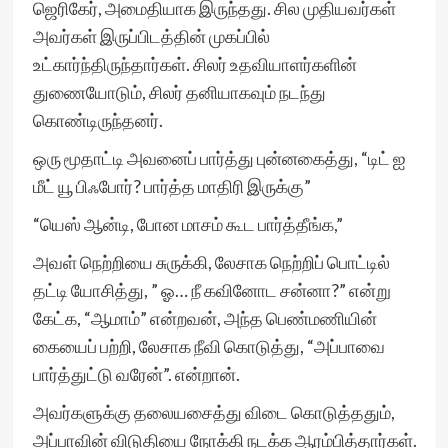
ஜெரிகேர், அமைதியாக இருந்தது. சில முதியவர்கள்
அவர்கள் இருப்பிடத்தின் முகப்பில்
உட்கார்ந்திருந்தார்கள். சிலர் உதவியாளர்களின்
துணையோடும், சிலர் தனியாகவும் நடந்து
கொண்டிருந்தனர்.
ஒரு மூதாட்டி அவனைப் பார்த்து புன்னகைத்து, “டிட் ஐ
மீட் யூ பிஃபோர்? பார்த்த மாதிரி இருக்கு”
“யெஸ் ஆன்டி, போன மாசம் கூட பார்த்தீங்க,”
அவள் நெற்றியை சுருக்கி, லேசாக நெற்றிப் பொட்டில்
தட்டி யோசித்து, ” ஓ… நீ கவினோட சன்னா?” என்று
கேட்க, “ஆமாம்” என்றவன், அந்த பெண்மணியின்
கையைப் பற்றி, லேசாக நீவி கொடுத்து, “அப்பாவை
பார்த்துட்டு வரேன்”. என்றான்.
அவர்களுக்கு தலையசைத்து விடை கொடுத்ததும்,
அப்பாவின் விடுதியை நோக்கி நடக்க ஆரம்பித்தார்கள்.