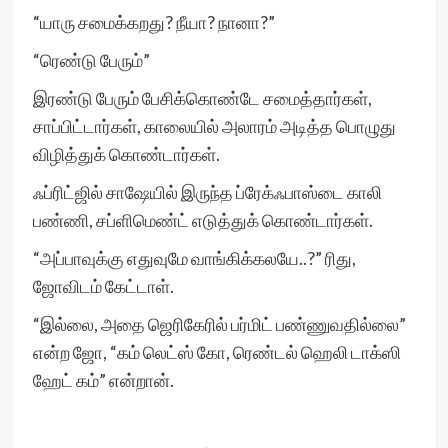
“யாரு சமைக்கறது? நீயா? நானா?”
“ரெண்டு பேரும்”
இரண்டு பேரும் பேசிக்கொண்டே சமைத்தார்கள்,
சாப்பிட்டார்கள், காலையில் அலாரம் அடித்த பொழுது
விழித்துக் கொண்டார்கள்.
ஃப்ரிட்ஜில் சாஷேயில் இருந்த ப்ரேக்ஃபாஸ்டை காலி
பண்ணி, சப்ளிமெண்ட் எடுத்துக் கொண்டார்கள்.
“அப்பாவுக்கு எதுவுமே வாங்கிக்கலயே..?” ரிது,
ஜோவிடம் கேட்டாள்.
“இல்லை, அதை ஜெரிகேரில் பர்மிட் பண்ணுவதில்லை”
என்ற ஜோ, “கம் லெட்ஸ் கோ, ரெண்டல் ஹெலி டாக்ஸி
ஹேட் கம்” என்றான்.