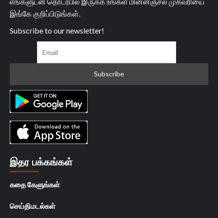
எங்களுடன் தொடர்பில் இருக்க உங்கள் மின்னஞ்சல் முகவரியை
இங்கே குறிப்பிடுங்கள்.
Subscribe to our newsletter!
இதர பக்கங்கள்
கதை கேளுங்கள்
செய்திமடல்கள்