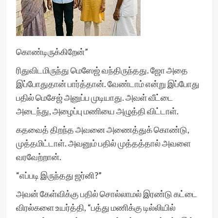
கொண்டிருக்கிறேன்”
ரிதுவிடமிருந்து மெஸேஜ் வந்திருந்தது. ஜோ அதை
இப்போதுதான் பார்த்தான். வேண்டாம் என்று இப்போது
பதில் மெசேஜ் அனுப்ப முடியாது. அவள் வீட்டை
அடைந்து, அழைப்பு மணியை அழுத்தி விட்டாள்.
கதவைத் திறந்த அவனை அணைத்துக் கொண்டு,
முத்தமிட்டாள். அவனும் பதில் முத்தத்தால் அவளை
வரவேற்றான்.
“எப்படி இருந்தது ஜர்னி?”
அவன் கேள்விக்கு பதில் சொல்லாமல் இரண்டு கட்டை
விரல்களை உயர்த்தி, “பத்து மணிக்கு டில்லியில்