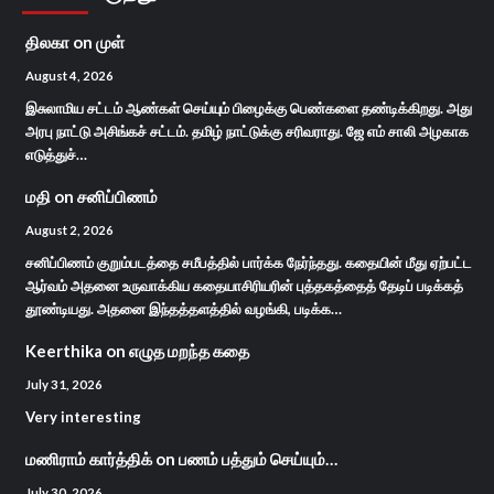
திலகா
on
முள்
August 4, 2026
இசுலாமிய சட்டம் ஆண்கள் செய்யும் பிழைக்கு பெண்களை தண்டிக்கிறது. அது
அரபு நாட்டு அசிங்கச் சட்டம். தமிழ் நாட்டுக்கு சரிவராது. ஜே எம் சாலி அழகாக
எடுத்துச்…
மதி
on
சனிப்பிணம்
August 2, 2026
சனிப்பிணம் குறும்படத்தை சமீபத்தில் பார்க்க நேர்ந்தது. கதையின் மீது ஏற்பட்ட
ஆர்வம் அதனை உருவாக்கிய கதையாசிரியரின் புத்தகத்தைத் தேடிப் படிக்கத்
தூண்டியது. அதனை இந்தத்தளத்தில் வழங்கி, படிக்க…
Keerthika
on
எழுத மறந்த கதை
July 31, 2026
Very interesting
மணிராம் கார்த்திக்
on
பணம் பத்தும் செய்யும்…
July 30, 2026