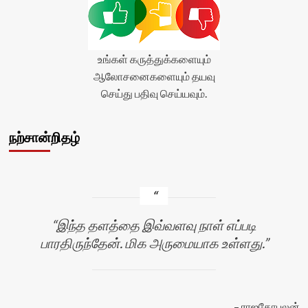
உங்கள் கருத்துக்களையும்
ஆலோசனைகளையும் தயவு
செய்து பதிவு செய்யவும்.
நற்சான்றிதழ்
இந்த தளத்தை இவ்வளவு நாள் எப்படி
பாரதிருந்தேன். மிக அருமையாக உள்ளது.
ராஜகோபலன்