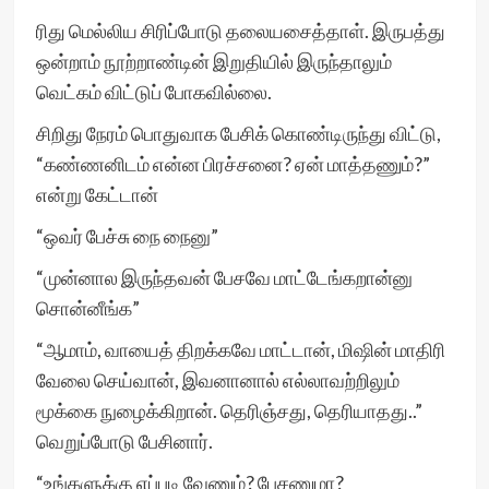
ரிது மெல்லிய சிரிப்போடு தலையசைத்தாள். இருபத்து
ஒன்றாம் நூற்றாண்டின் இறுதியில் இருந்தாலும்
வெட்கம் விட்டுப் போகவில்லை.
சிறிது நேரம் பொதுவாக பேசிக் கொண்டிருந்து விட்டு,
“கண்ணனிடம் என்ன பிரச்சனை? ஏன் மாத்தணும்?”
என்று கேட்டான்
“ஒவர் பேச்சு நை நைனு”
“முன்னால இருந்தவன் பேசவே மாட்டேங்கறான்னு
சொன்னீங்க”
“ஆமாம், வாயைத் திறக்கவே மாட்டான், மிஷின் மாதிரி
வேலை செய்வான், இவனானால் எல்லாவற்றிலும்
மூக்கை நுழைக்கிறான். தெரிஞ்சது, தெரியாதது..”
வெறுப்போடு பேசினார்.
“உங்களுக்கு எப்படி வேணும்? பேசணுமா?