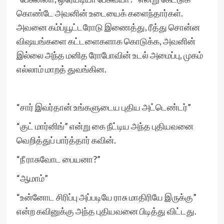
கொண்டே அவனின் உடையைக் களைந்தார்கள்.
அவனை கம்ப்யூட்டரோடு இணைத்து, ரீத்து சொன்ன
விஷயங்களை கட்டளைகளாக கொடுக்க, அவனின்
இல்லை அந்த மனித ரோபோவின் உடல் அமைப்பு, முகம்
எல்லாம் மாறத் துவங்கின.
“சார் இவர்தான் உங்களுடைய புதிய அட்டெண்டர்”
“குட் மார்னிங்” என்று கை நீட்டிய அந்த புதியவனை
வெறித்துப் பார்த்தார் கவின்.
“நீ ராசுவோட பையனா?”
“ஆமாம்”
“உன்னோட சிரிப்பு அப்படியே ராசு மாதிரியே இருக்கு”
என்ற கவினுக்கு அந்த புதியவனை பிடித்து விட்டது.