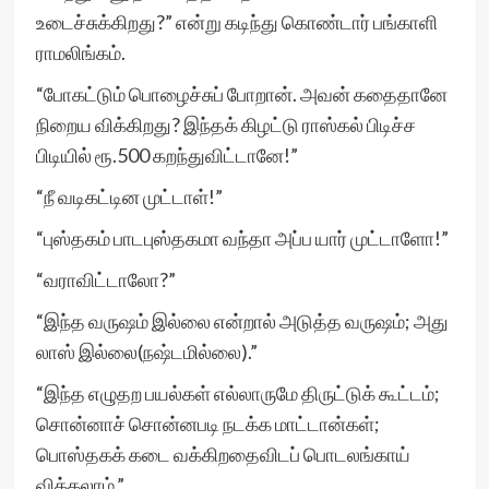
உடைச்சுக்கிறது?” என்று கடிந்து கொண்டார் பங்காளி
ராமலிங்கம்.
“போகட்டும் பொழைச்சுப் போறான். அவன் கதைதானே
நிறைய விக்கிறது? இந்தக் கிழட்டு ராஸ்கல் பிடிச்ச
பிடியில் ரூ.500 கறந்துவிட்டானே!”
“நீ வடிகட்டின முட்டாள்!”
“புஸ்தகம் பாடபுஸ்தகமா வந்தா அப்ப யார் முட்டாளோ!”
“வராவிட்டாலோ?”
“இந்த வருஷம் இல்லை என்றால் அடுத்த வருஷம்; அது
லாஸ் இல்லை(நஷ்டமில்லை).”
“இந்த எழுதற பயல்கள் எல்லாருமே திருட்டுக் கூட்டம்;
சொன்னாச் சொன்னபடி நடக்க மாட்டான்கள்;
பொஸ்தகக் கடை வக்கிறதைவிடப் பொடலங்காய்
விக்கலாம்.”