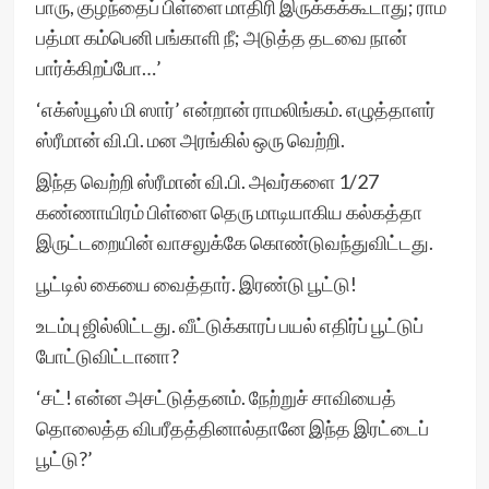
பாரு, குழந்தைப் பிள்ளை மாதிரி இருக்கக்கூடாது; ராம
பத்மா கம்பெனி பங்காளி நீ; அடுத்த தடவை நான்
பார்க்கிறப்போ…’
‘எக்ஸ்யூஸ் மி ஸார்’ என்றான் ராமலிங்கம். எழுத்தாளர்
ஸ்ரீமான் வி.பி. மன அரங்கில் ஒரு வெற்றி.
இந்த வெற்றி ஸ்ரீமான் வி.பி. அவர்களை 1/27
கண்ணாயிரம் பிள்ளை தெரு மாடியாகிய கல்கத்தா
இருட்டறையின் வாசலுக்கே கொண்டுவந்துவிட்டது.
பூட்டில் கையை வைத்தார். இரண்டு பூட்டு!
உடம்பு ஜில்லிட்டது. வீட்டுக்காரப் பயல் எதிர்ப் பூட்டுப்
போட்டுவிட்டானா?
‘சட்! என்ன அசட்டுத்தனம். நேற்றுச் சாவியைத்
தொலைத்த விபரீதத்தினால்தானே இந்த இரட்டைப்
பூட்டு?’