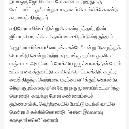
நான் ஒரு ஜோலியாய்ப் போனேன். வர்றத்துக்கு
லேட்டாயிட்டது” என்று சமாதானம் சொல்லிக்கொண்டு
கதவைத் திறந்தார்.
எதிரே ராமலிங்கம் நின்று கொண்டிருந்தார்; நீண்ட
ஜிப்பா, மொராக்கோ தோல் பை சகிதம் நின்றிருந்தார்.
“ஏது! ராமலிங்கமா! வாருங்க உள்ளே” என்று அழைத்துக்
கொண்டு சென்று நேற்றிரவு தமக்கு ஹம்ஸ தூளிகா
மஞ்சமாக அசதியைப் போக்கிய ஜமுக்காளத்தின் பேரில்
உட்கார வைத்துவிட்டு, காகிதப் பொட்டலத்தில் சுருட்டி
வைத்திருந்த வெற்றிலை மடிப்பை எடுத்துக் கொண்டு
அந்த ஜமுக்காளத்தின் வேறு ஒரு மூலையில் உட்கார்ந்து
கொண்டு, காய்ந்து போன சுண்ணாம்பைச்
சூர்ணமாக்கி, வெற்றிலையில் போட்டு மடக்கி வாயில்
மென்று அதக்கிக்கொண்டு, “என்ன இவ்வளவு
காத்தாலேலெ?” என்றார்.