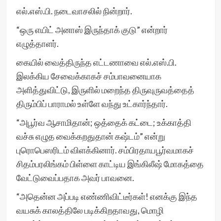
எல்.எஸ்.பி. நடைவாசலில் நின்றார்.
“ஒரு எயிட் அனாஸ் இருந்தாக் குடு” என்றார்
எழுத்தாளர்.
கையில் வைத்திருந்த எட்டணாவை எல்.எஸ்.பி.
இலக்கிய சேவைக்காகச் சம்பாவனையாக
அளித்துவிட்டு, இருளில் மறைந்த திருவுருவத்தைத்
திரும்பிப் பாராமல் உள்ளே வந்து உட்கார்ந்தார்.
“அபூர்வ ஆசாமிதான்; ஒத்தைக் கட்டை; உக்காத்தி
வச்சு எழுத வைக்கறதுதான் கஷ்டம்” என்று
புரொபெஸரிடம் விளக்கினார். சம்பிரதாயபூர்வமாகச்
சிதம்பரலிங்கம் பிள்ளை காட்டிய இங்கிலீஷ் மோகத்தை
வேட்டுவைப்பதாக அவர் பாவனை.
“அதென்ன அப்படி எண்ணிவிட்டீர்கள்! எனக்கு இந்த
வயசுக் காலத்திலே படிக்கிறதாவது, மொழி