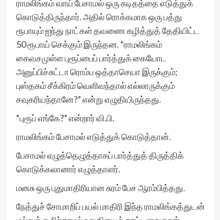
ராமலிங்கம் வாய் பேசாமல் ஒரு கடிதத்தை எடுத்துக்
கொடுத்திருந்தார். அதில் ரொக்கமாக ஒரு பத்து
ரூபாயும் ஐந்து நாட்கள் தவணை கழித்துத் தேதியிட்ட
50 ரூபாய் செக்கும் இருந்தன. “ராமலிங்கம்
கைவசமுள்ள புரூப்பைப் பார்த்துக் கையோட
அனுப்பிச்சுட்டா ரொம்ப ஒத்தாசெயா இருக்கும்;
புஸ்தகம் சீக்கிரம் வெளிவந்தால் எல்லாருக்கும்
சவுகரியந்தானே?” என்று எழுதியிருந்தது.
“புரூப் எங்கே?” என்றார் வி.பி.
ராமலிங்கம் பேசாமல் எடுத்துக் கொடுத்தான்.
பேசாமல் எழுத்தெழுத்தாகப் பார்த்துத் திருத்திக்
கொடுக்கலானார் எழுத்தாளர்.
மனசு ஒரு புதுமாதிரியான சுரம் பேச ஆரம்பித்தது.
நேத்துச் சோமாறிப் பயல் மாதிரி இந்த ராமலிங்கத்துடன்