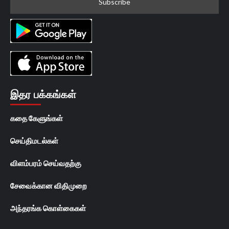
இதர பக்கங்கள்
கதை கேளுங்கள்
செய்திமடல்கள்
விளம்பரம் செய்வதற்கு
சேவைக்கான விதிமுறை
அந்தரங்க கொள்கைகள்