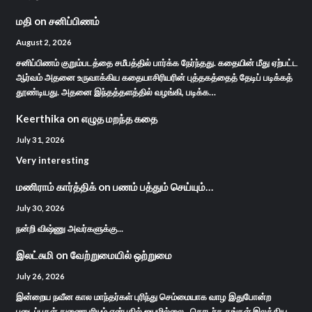
மதி
on
சனிப்பிணம்
August 2, 2026
சனிப்பிணம் குறும்படத்தை சமீபத்தில் பார்க்க நேர்ந்தது. கதையின் மீது ஏற்பட்ட
ஆர்வம் அதனை உருவாக்கிய கதையாசிரியரின் புத்தகத்தைத் தேடிப் படிக்கத்
தூண்டியது. அதனை இந்தத்தளத்தில் வழங்கி, படிக்க…
Keerthika
on
எழுத மறந்த கதை
July 31, 2026
Very interesting
மணிராம் கார்த்திக்
on
பணம் பத்தும் செய்யும்…
July 30, 2026
நன்றி விஷ்ணு அவர்களுக்கு...
இலட்சுமி
on
வேற்றுமையில் ஒற்றுமை
July 26, 2026
இன்றைய நவீன கால மாந்தர்கள் புரிந்து செம்மையாக வாழ இதுபோன்ற
படைப்புகள் துணைபுரியும் என்பதில் ஐயமில்லை . தொடர்க தங்கள் இலக்கிய