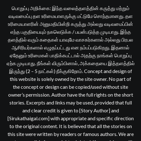
பொறுப்பு அறிக்கை: இந்த வலைத்தளத்தின் கருத்து மற்றும்
வடிவமைப்பு தள உரிமையாளருக்கு மட்டுமே சொந்தமானது. தள
உரிமையாளரின் அனுமதியின்றி கருத்து அல்லது வடிவமைப்பின்
எந்த பகுதியையும் நகலெடுக்க / பயன்படுத்த முடியாது. இந்த
தளத்தில் வரும் கதைகள் யாவுமே வாசகர்களால் அல்லது பிரபல
ஆசிரியர்களால் எழுதப்பட்டது என நம்பப்படுகிறது. இதனால்
ஏதேனும் உரிமைகள் பாதிக்கபட்டால் அதற்கு நாங்கள் பொறுப்பு
ஏற்க முடியாது. நீங்கள் விரும்பினால், அக்கதையை இத்தளத்தில்
இருந்து (2 – 5 நாட்கள்) நீக்குகிறோம். Concept and design of
this website is solely owned by the site owner. No part of
the concept or design can be copied/used without site
owner’s permission. Author have the full rights on the short
stories. Excerpts and links may be used, provided that full
and clear credit is given to [Story Author] and
[Sirukathaigal.com] with appropriate and specific direction
to the original content. It is believed that all the stories on
this site were written by readers or famous authors. We are