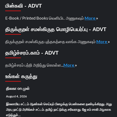
மின்கவி - ADVT
E-Book / Printed Books வெளியிட அணுகவும்
More
»
திருக்குறள் சமஸ்கிருத மொழிபெயர்ப்பு - ADVT
திருக்குறள் சமஸ்கிருத புத்தகத்தை வாங்க அணுகவும்
More
»
தமிழ்ச்சரம்.காம் - ADVT
தமிழ்ச்சரம் பற்றி அறிந்து கொள்ள...
More
»
உங்கள் கருத்து
திலகா
on
முள்
August 4, 2026
இசுலாமிய சட்டம் ஆண்கள் செய்யும் பிழைக்கு பெண்களை தண்டிக்கிறது. அது
அரபு நாட்டு அசிங்கச் சட்டம். தமிழ் நாட்டுக்கு சரிவராது. ஜே எம் சாலி அழகாக
எடுத்துச்…