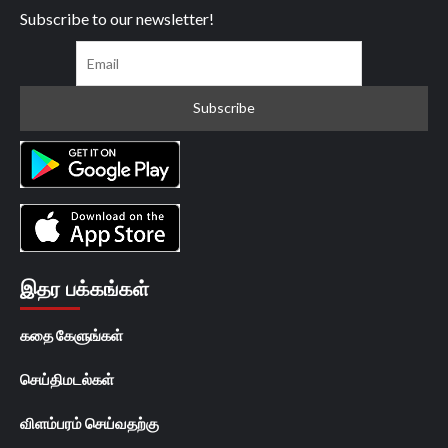
Subscribe to our newsletter!
இதர பக்கங்கள்
கதை கேளுங்கள்
செய்திமடல்கள்
விளம்பரம் செய்வதற்கு