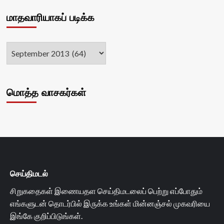
மாதவாரியாகப் படிக்க
மொத்த வாசகர்கள்
செய்திமடல்
சிறுகதைகள் இணையதள செய்திமடலைப் பெற்று எப்போதும்
எங்களுடன் தொடர்பில் இருக்க உங்கள் மின்னஞ்சல் முகவரியை
இங்கே குறிப்பிடுங்கள்.