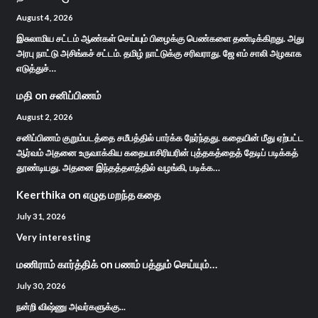
August 4, 2026
இசுலாமிய சட்டம் ஆண்கள் செய்யும் பிழைக்கு பெண்களை தண்டிக்கிறது. அது
அரபு நாட்டு அசிங்கச் சட்டம். தமிழ் நாட்டுக்கு சரிவராது. ஜே எம் சாலி அழகாக
எடுத்துச்…
மதி
on
சனிப்பிணம்
August 2, 2026
சனிப்பிணம் குறும்படத்தை சமீபத்தில் பார்க்க நேர்ந்தது. கதையின் மீது ஏற்பட்ட
ஆர்வம் அதனை உருவாக்கிய கதையாசிரியரின் புத்தகத்தைத் தேடிப் படிக்கத்
தூண்டியது. அதனை இந்தத்தளத்தில் வழங்கி, படிக்க…
Keerthika
on
எழுத மறந்த கதை
July 31, 2026
Very interesting
மணிராம் கார்த்திக்
on
பணம் பத்தும் செய்யும்…
July 30, 2026
நன்றி விஷ்ணு அவர்களுக்கு...