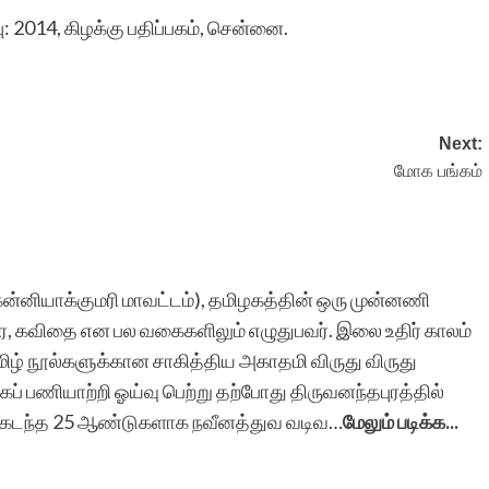
ு: 2014, கிழக்கு பதிப்பகம், சென்னை.
Next:
மோக பங்கம்
8, கன்னியாக்குமரி மாவட்டம்), தமிழகத்தின் ஒரு முன்னணி
ுரை, கவிதை என பல வகைகளிலும் எழுதுபவர். இலை உதிர் காலம்
ிழ் நூல்களுக்கான சாகித்திய அகாதமி விருது விருது
ப் பணியாற்றி ஓய்வு பெற்று தற்போது திருவனந்தபுரத்தில்
கள் கடந்த 25 ஆண்டுகளாக நவீனத்துவ வடிவ…
மேலும் படிக்க...