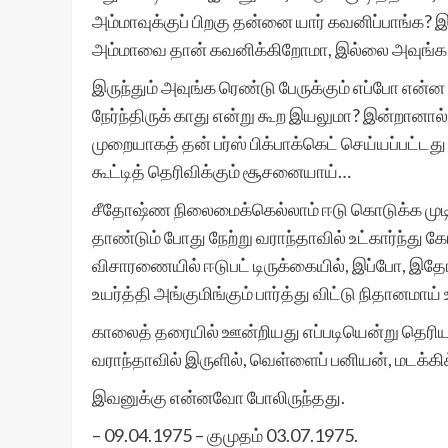
அம்மாவுக்குப் பிறகு தன்னை யார் கவனிப்பாங்க
அம்மாவை தான் கவனிக்கிறோமா, இல்லை அவுங்க
இருந்தும் அவுங்க ரெண்டு பேருக்கும் எப்போ என்ன 
நேர்ந்திருக் காது என்று கூற இயலுமா? இன்றானா
முறையாகத் தன் பர்ஸ் பிக்பாக்கெட் செய்யப்பட்
கூட்டித் தெரிவிக்கும் சூசனையாய்…
சீதோஷ்ண நிலைமைக்கெல்லாம் ஈடு கொடுக்க முடிய
தாண்டும் போது நேற்று வராந்தாவில் உட்கார்ந்து
விசாரணையில் ஈடுபட் டிருக்கையில், இப்போ, இதோ,
உயர்த்தி அங்குமிங்கும் பார்த்து விட்டு நிதானமாய்
காலைத் தரையில் ஊன்றியது எப்படியென்று தெரியவி
வராந்தாவில் இருளில், வெள்ளைப் பனியன், மடக்கிக் க
இவனுக்கு என்னவோ போலிருந்தது.
– 09.04.1975 – குமுதம் 03.07.1975.