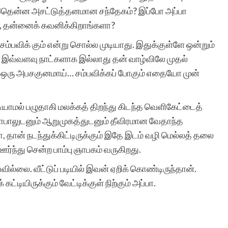
? இதென்ன அசட்டுத்தனமான சந்தேகம்? இப்போ அப்பா
, தன்னைக் கவனிக்கிறாங்களா?
சம்பவிக் கும் என்று சொல்ல முடியாது. இதுக்குள்ளே ஒன்றும்
ல் இவ்வளவு நாட்களாக இல்லாது தன் வாழ்விலே முதல்
டது ஒரு அபசகுனமாய்… சம்பவிக்கப் போகும் எதையோ முன்
ாமல் பழுதாகி மலக்கத் திறந்து கிடந்த வெளிகேட்டைத்
 கோபாலுடனும் ஆறுமுகத்துடனும் தீவிரமான வேதாந்த
 தான் நடந்துக்கிட்டிருக்கும் இதே இடம் வழி மெல்லத் தலை
 ஊர்ந்து சென்ற பாம்பு ஞாபகம் வருகிறது.
ல்லை. வீட்டுப் படியில் இவன் ஏறிக் கொண்டிருந்தான்.
ட்டியிருக்கும் வேட்டிக்குள் நிற்கும் அப்பா.