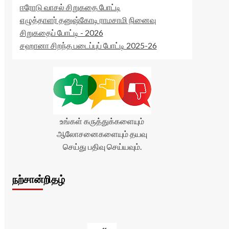
ஈரோடு வாசல் சிறுகதை போட்டி
எழுத்தாளர் தனுஷ்கோடி ராமசாமி நினைவு
சிறுகதைப் போட்டி - 2026
சஹானா சிறந்த படைப்புப் போட்டி 2025-26
உங்கள் கருத்துக்களையும்
ஆலோசனைகளையும் தயவு
செய்து பதிவு செய்யவும்.
நற்சான்றிதழ்