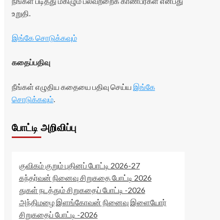
நீங்கள் படித்து மகிழும் பலவற்றைக் காண்பீர்கள் என்பது
உறுதி.
இங்கே சொடுக்கவும்
கதைப்பதிவு
நீங்கள் எழுதிய கதையை பதிவு செய்ய
இங்கே
சொடுக்கவும்
.
போட்டி அறிவிப்பு
குவிகம் குறும் புதினப் போட்டி 2026-27
கந்தர்வன் நினைவு சிறுகதை போட்டி 2026
துகள் நடத்தும் சிறுகதைப் போட்டி -2026
அந்திமழை இளங்கோவன் நினைவு இளையோர்
சிறுகதைப் போட்டி -2026