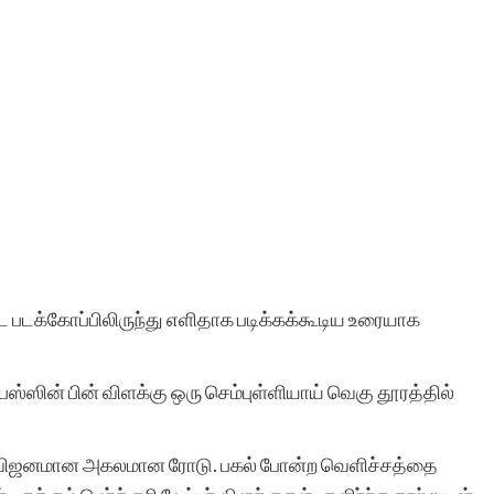
 படக்கோப்பிலிருந்து எளிதாக படிக்கக்கூடிய உரையாக
ி பஸ்ஸின் பின் விளக்கு ஒரு செம்புள்ளியாய் வெகு தூரத்தில்
 விஜனமான அகலமான ரோடு. பகல் போன்ற வெளிச்சத்தை