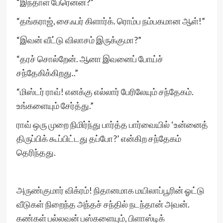
“இந்தாள் பேரென்ன?”
“தங்கராஜ், சைஃபர் கிளார்க். ரொம்ப நம்பகமான ஆள்!”
“இவன் வீட்டு விலாசம் இருக்குமா?”
“தரச் சொல்றேன். ஆனா இவனைப் போய்ச்
சந்தேகிக்கிறது..”
“மிஸ்டர் ராவ்! எனக்கு எல்லார் பேரிலேயும் சந்தேகம்.
உங்களையும் சேர்த்து.”
ராவ் ஒரு முறை நிமிர்ந்து பார்த்த பார்வையில் ‘உன்னைத்
திருப்பிக் கூப்பிட்டது தப்போ?’ என்கிற சந்தேகம்
தெரிந்தது.
அருண்குமார் விக்ரம்! நிதானமாக மயிலாப்பூரின் ஓட்டு
வீடுகள் நிறைந்த அந்தச் சந்தில் நடந்தான் அவன்.
கண்கள் பல்லவன் பஸ்களையும், பிளாஸ்டிக்