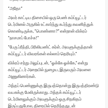
“அதோ”
அவர் காட்டிய திசையில் ஒரு பெண் கம்ப்யூட்டர்
டெர்மினல் அருகில் உட்கார்ந்து கூர்ந்து கவனித்துக்
கொண்டிருக்க, “பொண்ணா?” என்றான் விக்ரம்
“நாசமாப் போச்சு!”
“பேரு ப்ரீத்தி, பிரிலியண்ட் கர்ள். அவளுக்குத்தான்
கம்ப்யூட்டர் விவரங்கள் எல்லாம் தெரியும்.”
விக்ரம் சற்று அலுப்புடன், “ஓக்கே ஓக்கே,” என்று
கம்ப்யூட்டர் அறையில் நுழைய, இருவரும் அவளை
அணுகினார்கள்.
அந்தப் பெண்ணுக்கு இருபத்தொன்று இருபத்திரண்டு
வயசுக்கு மேலிருக்காது. அந்தக் கம்ப்யூட்டர்
டெர்மினலுக்கும் அவளுக்கும் ஒரு சிநகிதம்
இருப்பதுபோல, திரையில் தெரிந்ததுடன்