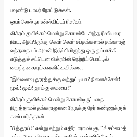
பவுண்டு டாலர் நோட்டுக்கள்.
ஓயர்லெஸ் டிரான்ஸ்மிட்டர் ரிஸீவர்.
விக்ரம் குயிங்கம் மென்று கொண்டே அந்த ரிஸீவரை
நிரட, அதிலிருந்து கொர் கொர் சப்தங்களால் தங்கராஜ்
வந்ததையும் அவன் இடுப்பிலிருந்து ஒரு துப்பாக்கி
எடுத்துச் சட்டென விக்ரமின் நெற்றிப் பொட்டில்
வைத்ததையும் கவனிக்கவில்லை.
“இவ்வளவு தூரத்துக்கு வந்துட்டியா? நினைச்சேன்!
மூவ்! மூவ்! தூக்கு கையை!”
விக்ரம் சூயிங்கம் மென்று கொண்டிருப்பதை
நிறுத்தாமல் தங்கராஜனை நேருக்கு நேர் கண்ணுக்குக்
கண் பார்த்தான்.
“பித்தூய்!” என்று சற்றும் எதிர்பாராமல் சூயிங்கம்மைத்
துப்ப, அது சரியாக தங்கராஜின் கண்ணில் போய்