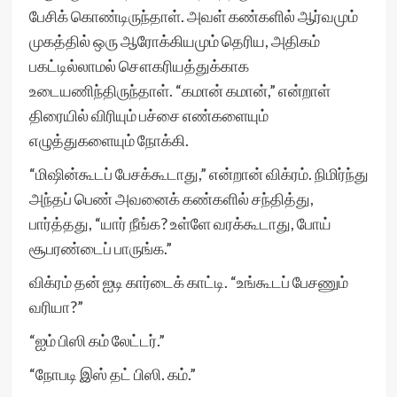
பேசிக் கொண்டிருந்தாள். அவள் கண்களில் ஆர்வமும்
முகத்தில் ஒரு ஆரோக்கியமும் தெரிய, அதிகம்
பகட்டில்லாமல் சௌகரியத்துக்காக
உடையணிந்திருந்தாள். “கமான் கமான்,” என்றாள்
திரையில் விரியும் பச்சை எண்களையும்
எழுத்துகளையும் நோக்கி.
“மிஷின்கூடப் பேசக்கூடாது,” என்றான் விக்ரம். நிமிர்ந்து
அந்தப் பெண் அவனைக் கண்களில் சந்தித்து,
பார்த்தது, “யார் நீங்க? உள்ளே வரக்கூடாது, போய்
சூபரண்டைப் பாருங்க.”
விக்ரம் தன் ஐடி கார்டைக் காட்டி. “உங்கூடப் பேசணும்
வரியா?”
“ஐம் பிஸி கம் லேட்டர்.”
“நோபடி இஸ் தட் பிஸி. கம்.”