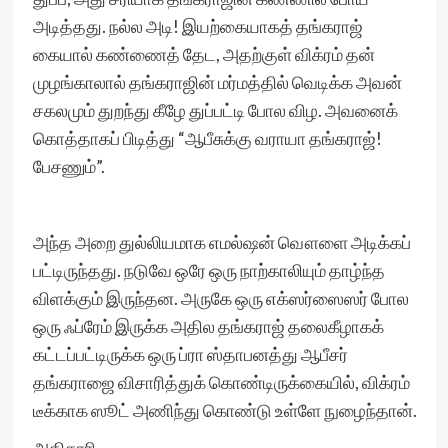
அடித்தது. நல்ல அடி! இயற்கையாகத் தங்கராஜ்
கையால் கண்ணைத் தேட, அதற்குள் விக்ரம் தன்
முழங்காலால் தங்கராஜின் மர்மத்தில் வெடிக்க அவன்
சகலமும் துறந்து கீழே துப்பட்டி போல விழ. அவனைக்
கொத்தாகப் பிடித்து “ஆபீசுக்கு வராயா தங்கராஜ்!
பேசணும்”.
அந்த அறை துல்லியமாக எமல்ஷன் வௌளை அடிக்கப்
பட்டிருந்தது. நடுவே ஒரே ஒரு நாற்காலியும் தாழ்ந்த
விளக்கும் இருந்தன. அருகே ஒரு எக்ஸர்ஸைஸர் போல
ஒரு ஃப்ரேம் இருக்க அதில தங்கராஜ் தலைகீழாகக்
கட்டப்பட்டிருக்க ஒரு ப்ரா ஸ்தாபனத்து ஆபீசர்
தங்கராஜை விசாரித்துக் கொண்டிருக்கையில், விக்ரம்
டீக்காக ஸூட் அணிந்து கொண்டு உள்ளே நுழைந்தான்.