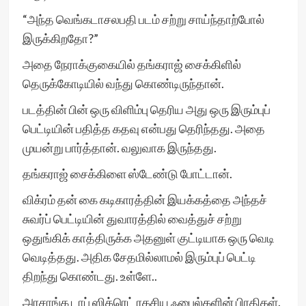
“அந்த வெங்கடாசலபதி படம் சற்று சாய்ந்தாற்போல்
இருக்கிறதோ?”
அதை நேராக்குகையில் தங்கராஜ் சைக்கிளில்
தெருக்கோடியில் வந்து கொண்டிருந்தான்.
படத்தின் பின் ஒரு விளிம்பு தெரிய அது ஒரு இரும்புப்
பெட்டியின் பதித்த கதவு என்பது தெரிந்தது. அதை
முயன்று பார்த்தான். வலுவாக இருந்தது.
தங்கராஜ் சைக்கிளை ஸ்டேண்டு போட்டான்.
விக்ரம் தன் கை கடிகாரத்தின் இயக்கத்தை அந்தச்
சுவர்ப் பெட்டியின் துவாரத்தில் வைத்துச் சற்று
ஒதுங்கிக் காத்திருக்க அதனுள் குட்டியாக ஒரு வெடி
வெடித்தது. அதிக சேதமில்லாமல் இரும்புப் பெட்டி
திறந்து கொண்டது. உள்ளே..
அரசாங்க டாப் ஸிக்ரெட் ரகசிய ஃபைல்களின் பிரதிகள்.