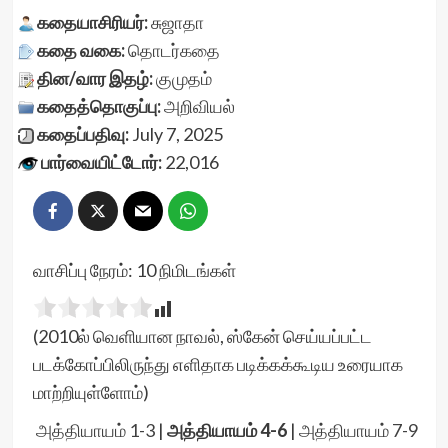
கதையாசிரியர்:
சுஜாதா
கதை வகை:
தொடர்கதை
தின/வார இதழ்:
குமுதம்
கதைத்தொகுப்பு:
அறிவியல்
கதைப்பதிவு:
July 7, 2025
பார்வையிட்டோர்:
22,016
வாசிப்பு நேரம்:
10
நிமிடங்கள்
(2010ல் வெளியான நாவல், ஸ்கேன் செய்யப்பட்ட
படக்கோப்பிலிருந்து எளிதாக படிக்கக்கூடிய உரையாக
மாற்றியுள்ளோம்)
அத்தியாயம் 1-3
|
அத்தியாயம் 4-6
|
அத்தியாயம் 7-9