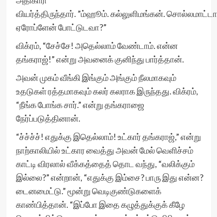
அதிகாரி
வியர்த்திருந்தார். ”ம்ஹூம். கல்லுளிமங்கன். சொல்லமாட்டா
ஏரோப்ளேன் போட்டுடவா?”
விக்ரம், “சேச்சே! அதெல்லாம் வேண்டாம். என்ன
தங்கராஜ்!” என்று அவனைக் குனிந்து பார்த்தான்.
அவன் முகம் வீங்கி இங்கும் அங்கும் நீலமாகவும்
உதடுகள் ரத்தமாகவும் கலர் கலராக இருந்தது. விக்ரம்,
“நீங்க போங்க சார்.” என்று தங்கராஜை
நேர்ப்படுத்தினான்.
“ச்ச்ச்ச்! எதுக்கு இதெல்லாம்! உட்கார் தங்கராஜ்,” என்று
நாற்காலியில் உட்கார வைத்து அவன் மேல் வெளிச்சம்
காட்டி விரலால் வீக்கத்தைத் தொட வந்து, “வலிக்கும்
இல்லை?” என்றான், “எதுக்கு இம்சை? பாரு இது என்ன?
டைனமைட்டு.” மூன்று வெடிகுண்டுகளைக்
காண்பித்தான். “இப்போ இதை கழுத்துக்குக் கீழே