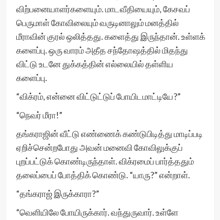
விற்பனையாளர்களையும். மாடவீதியையும், கேசவப்
பெருமாள் கோவிலையும் வருடினாலும் மனத்தில்
மீராவின் குரல் ஒலித்தது. களைத்து இருந்தான். உள்ளக்
களைப்பு. ஒரு வாரம் அதீத சந்தோஷத்தில் மிதந்து
விட்டு உடனே துக்கத்தின் எல்லையில் தள்ளிய
களைப்பு.
“விக்ரம், என்னை விட்டுட்டுப் போயிடமாட்டியே?”
“நெவர் மீரா!”
தங்கராஜின் வீட்டு எண்ணைக் கண்டுபிடித்து மாடிப்படி
ஏறிச்சென்றபோது அவன் மனைவி கோவிலுக்குப்
புறப்பட்டுக் கொண்டிருந்தாள். விக்ரமைப் பார்த்ததும்
தலைப்பைப் போத்திக் கொண்டு. “யாரு?” என்றாள்.
“தங்கராஜ் இருக்காரா?”
“வெளியிலே போயிருக்கார். வந்துருவார். உள்ளே