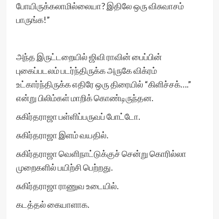
போயிருக்கலாமில்லையா? இதிலே ஒரு விசுவாசம்
பாருங்க!”
அந்த இருட்டறையில் ஜிவி ராவின் பைப்பின்
புகைப்படலம் படர்ந்திருக்க அருகே விக்ரம்
உட்கார்ந்திருக்க எதிரே ஒரு திரையில் “கிளிச்சக்….”
என்று பிலிம்கள் மாறிக் கொண்டிருந்தன.
சுகிர்தராஜா பள்ளிப்பருவப் போட்டோ.
சுகிர்தராஜா இளம் வயதில்.
சுகிர்தராஜா வெளிநாட்டுக்குச் சென்று கொரில்லா
முறைகளில் பயிற்சி பெற்றது.
சுகிர்தராஜா ராணுவ உடையில்.
கடத்தல் கையாளாக.