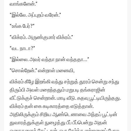
வாங்களேன்.”
“இல்லே. அப்புறம் வரேன்.”
“உங்க பேர்?”
“விக்ரம். அருண்குமார் விக்ரம்.”
“வட நாடா?”
“இல்லை. அவர் வந்தா நான் வந்ததா…”
“சொல்றேன்.” என்றாள் மனைவி,
விக்ரம் கீழே இறங்கி வந்து சற்றுத் தூரம் சென்று சந்து
திரும்பி அவள் மறைந்ததும் மறுபடி தங்கராஜின்
வீட்டுக்குச் சென்றான். மாடி வீடு. கதவு பூட்டியிருந்தது.
விக்ரம் தன் கை கடிகாரத்தை எடுத்தான்.
அதிலிருக்கும் சிறிய ஆண்டெனாவை அந்தப் பூட்டின்
துவாரத்துக்குள் நுழைத்து பீப் பீப்பென்று அதன்
ஓசைகளைக் கேட்டான். ஒரு தேர்ந்த ஸர்ஜனைப் போல