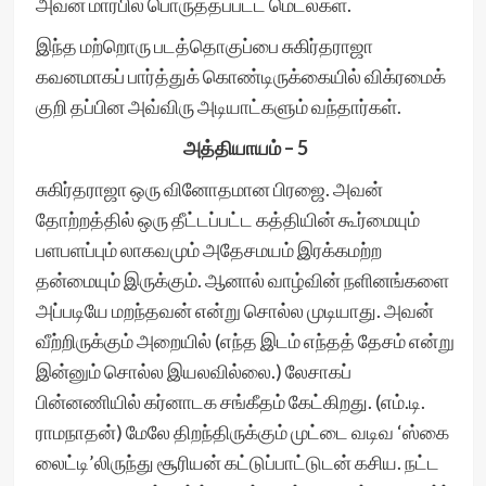
அவன் மார்பில் பொருத்தப்பட்ட மெடல்கள்.
இந்த மற்றொரு படத்தொகுப்பை சுகிர்தராஜா
கவனமாகப் பார்த்துக் கொண்டிருக்கையில் விக்ரமைக்
குறி தப்பின அவ்விரு அடியாட்களும் வந்தார்கள்.
அத்தியாயம் – 5
சுகிர்தராஜா ஒரு வினோதமான பிரஜை. அவன்
தோற்றத்தில் ஒரு தீட்டப்பட்ட கத்தியின் கூர்மையும்
பளபளப்பும் லாகவமும் அதேசமயம் இரக்கமற்ற
தன்மையும் இருக்கும். ஆனால் வாழ்வின் நளினங்களை
அப்படியே மறந்தவன் என்று சொல்ல முடியாது. அவன்
வீற்றிருக்கும் அறையில் (எந்த இடம் எந்தத் தேசம் என்று
இன்னும் சொல்ல இயலவில்லை.) லேசாகப்
பின்னணியில் கர்னாடக சங்கீதம் கேட்கிறது. (எம்.டி.
ராமநாதன்) மேலே திறந்திருக்கும் முட்டை வடிவ ‘ஸ்கை
லைட்டி’லிருந்து சூரியன் கட்டுப்பாட்டுடன் கசிய. நட்ட