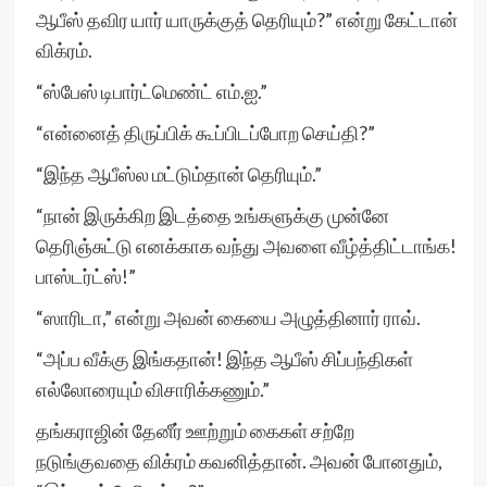
ஆபீஸ் தவிர யார் யாருக்குத் தெரியும்?” என்று கேட்டான்
விக்ரம்.
“ஸ்பேஸ் டிபார்ட்மெண்ட் எம்.ஐ.”
“என்னைத் திருப்பிக் கூப்பிடப்போற செய்தி?”
“இந்த ஆபீஸ்ல மட்டும்தான் தெரியும்.”
“நான் இருக்கிற இடத்தை உங்களுக்கு முன்னே
தெரிஞ்சுட்டு எனக்காக வந்து அவளை வீழ்த்திட்டாங்க!
பாஸ்டர்ட்ஸ்!”
“ஸாரிடா,” என்று அவன் கையை அழுத்தினார் ராவ்.
“அப்ப வீக்கு இங்கதான்! இந்த ஆபீஸ் சிப்பந்திகள்
எல்லோரையும் விசாரிக்கணும்.”
தங்கராஜின் தேனீர் ஊற்றும் கைகள் சற்றே
நடுங்குவதை விக்ரம் கவனித்தான். அவன் போனதும்,