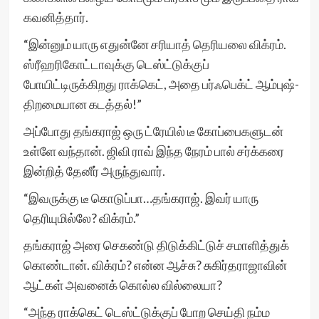
கவனித்தார்.
“இன்னும் யாரு எதுன்னே சரியாத் தெரியலை விக்ரம்.
ஸ்ரீஹரிகோட்டாவுக்கு டெஸ்ட்டுக்குப்
போயிட்டிருக்கிறது ராக்கெட், அதை பர்ஃபெக்ட் ஆம்புஷ்-
திறமையான கடத்தல்!”
அப்போது தங்கராஜ் ஒரு ட்ரேயில் டீ கோப்பைகளுடன்
உள்ளே வந்தான். ஜிவி ராவ் இந்த நேரம் பால் சர்க்கரை
இன்றித் தேனீர் அருந்துவார்.
“இவருக்கு டீ கொடுப்பா…தங்கராஜ். இவர் யாரு
தெரியுமில்லே? விக்ரம்.”
தங்கராஜ் அரை செகண்டு திடுக்கிட்டுச் சமாளித்துக்
கொண்டான். விக்ரம்? என்ன ஆச்சு? சுகிர்தராஜாவின்
ஆட்கள் அவனைக் கொல்ல வில்லையா?
“அந்த ராக்கெட் டெஸ்ட்டுக்குப் போற செய்தி நம்ம