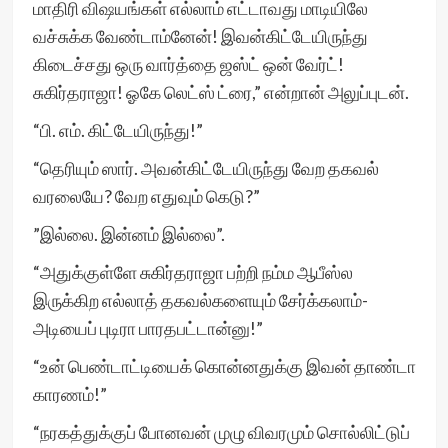
மாதிரி விஷயங்கள் எல்லாம் எட்டாவது மாடியிலே
வச்சுக்க வேண்டாம்னேன்! இவன்கிட்டேயிருந்து
கிடைச்சது ஒரு வார்த்தை ஜஸ்ட் ஒன் வேர்ட்!
சுகிர்தராஜா! ஓகே லெட்ஸ் ட்ரை,” என்றான் அலுப்புடன்.
“பி. எம். கிட்டேயிருந்து!”
“தெரியும் ஸார். அவன்கிட்டேயிருந்து வேற தகவல்
வரலையே? வேற எதுவும் கெடு?”
”இல்லை. இன்னம் இல்லை”.
“அதுக்குள்ளே சுகிர்தராஜா பற்றி நம்ம ஆபீஸ்ல
இருக்கிற எல்லாத் தகவல்களையும் சேர்க்கலாம்-
அடியைப் புடிரா பாரதபட்டான்னு!”
“உன் பெண்டாட்டியைக் கொன்னதுக்கு இவன் தாண்டா
காரணம்!”
“நரகத்துக்குப் போனவன் முழு விவரமும் சொல்லிட்டுப்