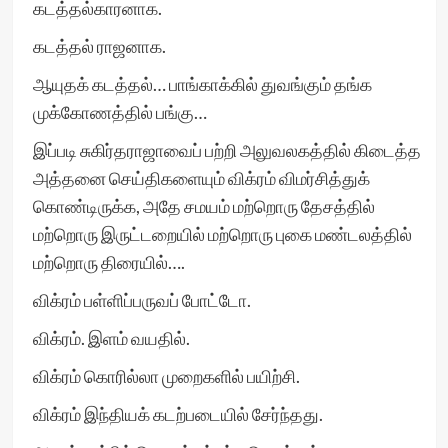
கடத்தல்காரனாக.
கடத்தல் ராஜனாக.
ஆயுதக் கடத்தல்… பாங்காக்கில் துவங்கும் தங்க
முக்கோணத்தில் பங்கு…
இப்படி சுகிர்தராஜாவைப் பற்றி அலுவலகத்தில் கிடைத்த
அத்தனை செய்திகளையும் விக்ரம் விமர்சித்துக்
கொண்டிருக்க, அதே சமயம் மற்றொரு தேசத்தில்
மற்றொரு இருட்டறையில் மற்றொரு புகை மண்டலத்தில்
மற்றொரு திரையில்….
விக்ரம் பள்ளிப்பருவப் போட்டோ.
விக்ரம். இளம் வயதில்.
விக்ரம் கொரில்லா முறைகளில் பயிற்சி.
விக்ரம் இந்தியக் கடற்படையில் சேர்ந்தது.