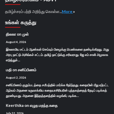
தமிழ்ச்சரம் பற்றி அறிந்து கொள்ள...
More
»
உங்கள் கருத்து
திலகா
on
முள்
August 4, 2026
இசுலாமிய சட்டம் ஆண்கள் செய்யும் பிழைக்கு பெண்களை தண்டிக்கிறது. அது
அரபு நாட்டு அசிங்கச் சட்டம். தமிழ் நாட்டுக்கு சரிவராது. ஜே எம் சாலி அழகாக
எடுத்துச்…
மதி
on
சனிப்பிணம்
August 2, 2026
சனிப்பிணம் குறும்படத்தை சமீபத்தில் பார்க்க நேர்ந்தது. கதையின் மீது ஏற்பட்ட
ஆர்வம் அதனை உருவாக்கிய கதையாசிரியரின் புத்தகத்தைத் தேடிப் படிக்கத்
தூண்டியது. அதனை இந்தத்தளத்தில் வழங்கி, படிக்க…
Keerthika
on
எழுத மறந்த கதை
July 31, 2026