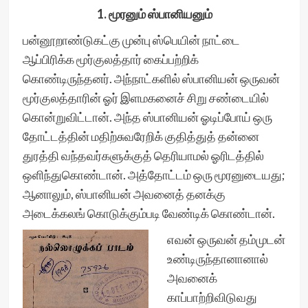
1. மூரனும் ஸ்பானியனும்
பன்னூறாண்டுகட்கு முன்பு ஸ்பெயின் நாட்டை
ஆப்பிரிக்க மூர்குலத்தார் கைப்பற்றிக்
கொண்டிருந்தனர். அந்நாட்களில் ஸ்பானியன் ஒருவன்
மூர்குலத்தாரின் ஓர் இளமகனைச் சிறு சண்டையில்
கொன்றுவிட்டான். அந்த ஸ்பானியன் ஓடிப்போய் ஒரு
தோட்டத்தின் மதிற்சுவரேறிக் குதித்துத் தன்னை
துரத்தி வந்தவர்களுக்குத் தெரியாமல் ஓரிடத்தில்
ஒளிந்துகொண்டான். அத்தோட்டம் ஒரு மூரனுடையது;
ஆனாலும், ஸ்பானியன் அவனைத் தனக்கு
அடைக்கலங் கொடுக்கும்படி வேண்டிக் கொண்டான்.
எவன் ஒருவன் தம்முடன்
உண்டிருந்தானானால்
அவனைக்
காப்பாற்றிவிடுவது