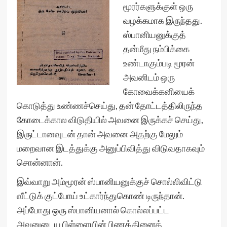
மூரர்களுக்குள் ஒரு
வழக்கமாக இருந்தது.
ஸ்பானியனுக்குத்
தன்மீது நம்பிக்கை
உண்டாகும்படி மூரன்
அவனிடம் ஒரு
கோவைக்கனியைக்
கொடுத்து உண்ணச்செய்து, தன் தோட்டத்திலிருந்த
கோடைக்கால விடுதியில் அவனை இருக்கச் செய்து,
இருட்டானவுடன் தான் அவனை அதற்கு மேலும்
மறைவான இடத்துக்கு அனுப்பிவித்து விடுவதாகவும்
சொன்னான்.
இவ்வாறு அம்மூரன் ஸ்பானியனுக்குச் சொல்லிவிட்டு
வீட்டுக் குட்போய் உட்கார்ந்துகொண் டிருந்தான்.
அப்போது ஒரு ஸ்பானியனால் கொல்லப்பட்ட
அவனுடைய பிள்ளையின் பிணத்தினைத்