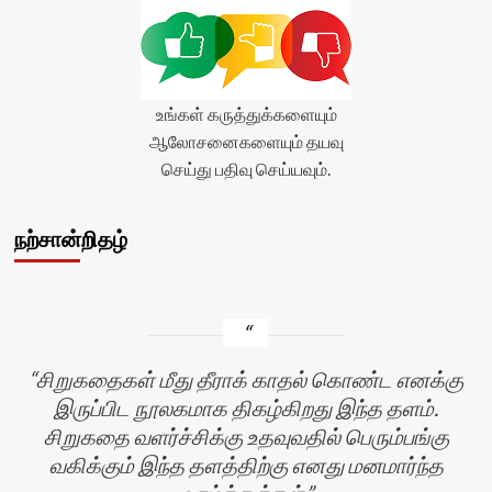
உங்கள் கருத்துக்களையும்
ஆலோசனைகளையும் தயவு
செய்து பதிவு செய்யவும்.
நற்சான்றிதழ்
சிறுகதைகள் மீது தீராக் காதல் கொண்ட எனக்கு
இருப்பிட நூலகமாக திகழ்கிறது இந்த தளம்.
சிறுகதை வளர்ச்சிக்கு உதவுவதில் பெரும்பங்கு
வகிக்கும் இந்த தளத்திற்கு எனது மனமார்ந்த