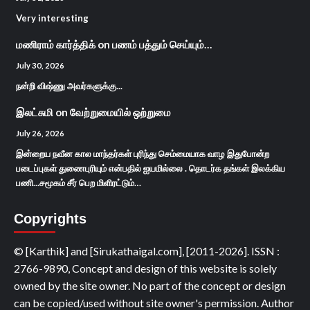
Very interesting
மணிராம் கார்த்திக்
on
பணம் பத்தும் செய்யும்…
July 30, 2026
நன்றி விஷ்ணு அவர்களுக்கு...
இலட்சுமி
on
வேற்றுமையில் ஒற்றுமை
July 26, 2026
இன்றைய நவீன கால மாந்தர்கள் புரிந்து செம்மையாக வாழ இதுபோன்ற
படைப்புகள் துணைபுரியும் என்பதில் ஐயமில்லை . தொடர்க தங்கள் இலக்கிய
பணி...சமூகம் சீர் பெற மிளிரட்டும்…
Copyrights
© [Karthik] and [Sirukathaigal.com], [2011-2026]. ISSN :
2766-9890, Concept and design of this website is solely
owned by the site owner. No part of the concept or design
can be copied/used without site owner's permission. Author