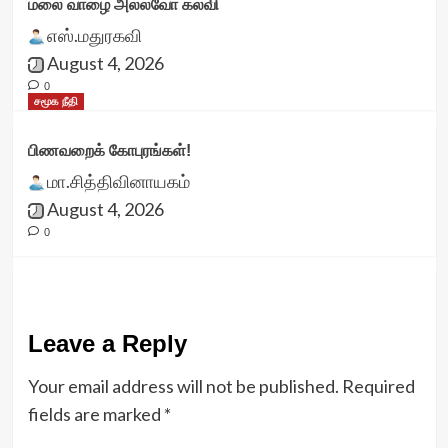
மலை வாழை அல்லவோ கல்வி
எஸ்.மதுரகவி
August 4, 2026
0
சமூக நீதி
பிணவறைக் கோபுரங்கள்!
மா.சித்திவினாயகம்
August 4, 2026
0
Leave a Reply
Your email address will not be published.
Required
fields are marked
*