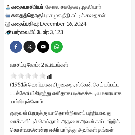
கதையாசிரியர்:
சேலை சகதேவ முதலியார்
கதைத்தொகுப்பு:
சமூக நீதி
சுட்டிக் கதைகள்
கதைப்பதிவு:
December 16, 2024
பார்வையிட்டோர்:
3,123
வாசிப்பு நேரம்:
2
நிமிடங்கள்
(1951ல் வெளியான சிறுகதை, ஸ்கேன் செய்யப்பட்ட
படக்கோப்பிலிருந்து எளிதாக படிக்கக்கூடிய உரையாக
மாற்றியுள்ளோம்
ஒருவன் பிறருக்கு யாதொன்றினைப் பற்றியாவது
வாக்களிப்புச் செய்தால், அதனை அவன் காப்பாற்றிக்
கொள்வானென்று எதிர் பார்த்து அவர்கள் தங்கள்