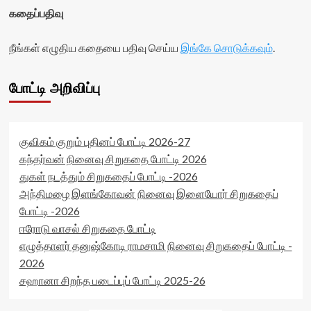
கதைப்பதிவு
நீங்கள் எழுதிய கதையை பதிவு செய்ய
இங்கே சொடுக்கவும்
.
போட்டி அறிவிப்பு
குவிகம் குறும் புதினப் போட்டி 2026-27
கந்தர்வன் நினைவு சிறுகதை போட்டி 2026
துகள் நடத்தும் சிறுகதைப் போட்டி -2026
அந்திமழை இளங்கோவன் நினைவு இளையோர் சிறுகதைப்
போட்டி -2026
ஈரோடு வாசல் சிறுகதை போட்டி
எழுத்தாளர் தனுஷ்கோடி ராமசாமி நினைவு சிறுகதைப் போட்டி -
2026
சஹானா சிறந்த படைப்புப் போட்டி 2025-26